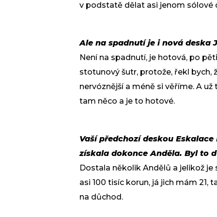
v podstatě dělat asi jenom sólové 
Ale na spadnutí je i nová deska J
Není na spadnutí, je hotová, po pěti
stotunový šutr, protože, řekl bych, 
nervóznější a méně si věříme. A už
tam něco a je to hotové.
Vaší předchozí deskou Eskalace D
získala dokonce Anděla. Byl to
Dostala několik Andělů a jelikož j
asi 100 tisíc korun, já jich mám 21,
na důchod.