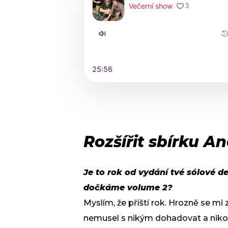
Rozšířit sbírku A
Je to rok od vydání tvé sólové d
dočkáme volume 2?
Myslím, že příští rok. Hrozně se mi 
nemusel s nikým dohadovat a niko