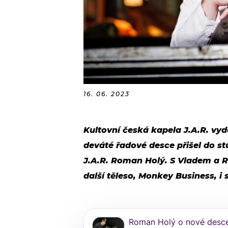
16. 06. 2023
Kultovní česká kapela J.A.R. vy
deváté řadové desce přišel do st
J.A.R. Roman Holý. S Vladem a R
další těleso, Monkey Business, i