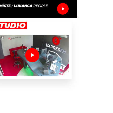
MÍSTĚ
/
LIBIANCA
PEOPLE
TUDIO