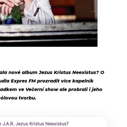
dala nové album Jezus Kristus Neexistus? O
udia Expres FM prozradit více kapelník
adkem ve Večerní show ale probrali i jeho
 sólovou tvorbu.