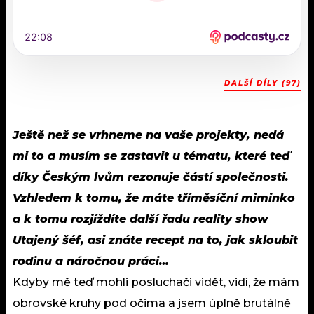
DALŠÍ DÍLY (97)
Ještě než se vrhneme na vaše projekty, nedá
mi to a musím se zastavit u tématu, které teď
díky Českým lvům rezonuje částí společnosti.
Vzhledem k tomu, že máte tříměsíční miminko
a k tomu rozjíždíte další řadu reality show
Utajený šéf, asi znáte recept na to, jak skloubit
rodinu a náročnou práci…
Kdyby mě teď mohli posluchači vidět, vidí, že mám
obrovské kruhy pod očima a jsem úplně brutálně