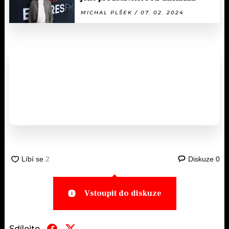
MICHAL PLŠEK / 07. 02. 2024
Diskuze
0
Vstoupit do diskuze
Sdílejte