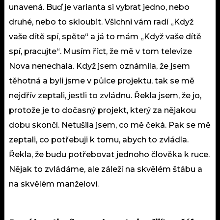
unavená. Buď je varianta si vybrat jedno, nebo
druhé, nebo to skloubit. Všichni vám radí „Když
vaše dítě spí, spěte“ a já to mám „Když vaše dítě
spí, pracujte“. Musím říct, že mě v tom televize
Nova nenechala. Když jsem oznámila, že jsem
těhotná a byli jsme v půlce projektu, tak se mě
nejdřív zeptali, jestli to zvládnu. Řekla jsem, že jo,
protože je to dočasný projekt, který za nějakou
dobu skončí. Netušila jsem, co mě čeká. Pak se mě
zeptali, co potřebuji k tomu, abych to zvládla.
Řekla, že budu potřebovat jednoho člověka k ruce.
Nějak to zvládáme, ale záleží na skvělém štábu a
na skvělém manželovi.