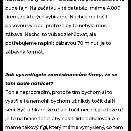
bude fajn. Na začátku v té databázi máme 4.000
firem, ze kterých vybíráme. Nechceme točit
pásovou výrobu, protože by to nebyla moc
zábava. Nechci to vůbec zlehčovat, ale
potřebujeme naplnit zábavou 70 minut, je to
zábavný formát.
Jak vysvětlujete zaměstnancům firmy, že se
tam bude natáčet?
Tohle neprozradím, protože tím bychom si to
vystříleli a nemohli bychom už nikdy točit další
sérii. Byť já říkám, že už ani točit nechci, protože už
je to na hraně toho, aby nás ti lidé odhalovali. Ale
máme takový fígl, který máme vymyšlený, co těm