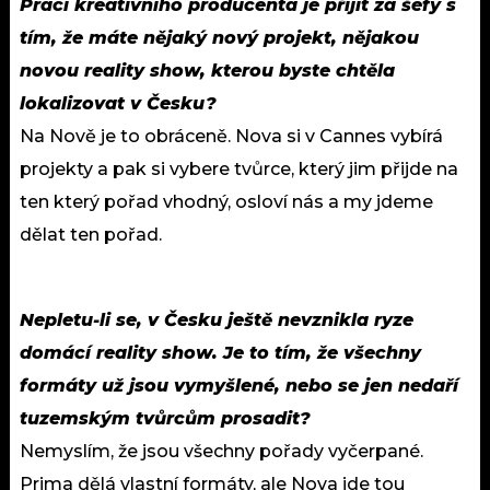
Prací kreativního producenta je přijít za šéfy s
tím, že máte nějaký nový projekt, nějakou
novou reality show, kterou byste chtěla
lokalizovat v Česku?
Na Nově je to obráceně. Nova si v Cannes vybírá
projekty a pak si vybere tvůrce, který jim přijde na
ten který pořad vhodný, osloví nás a my jdeme
dělat ten pořad.
Nepletu-li se, v Česku ještě nevznikla ryze
domácí reality show. Je to tím, že všechny
formáty už jsou vymyšlené, nebo se jen nedaří
tuzemským tvůrcům prosadit?
Nemyslím, že jsou všechny pořady vyčerpané.
Prima dělá vlastní formáty, ale Nova jde tou