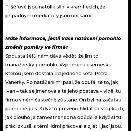
Ti šéfové jsou natolik silní v kramflecích, že
případnými mediátory jsou oni sami.
Máte informace, jestli vaše natáčení pomohlo
změnit poměry ve firmě?
Spousta šéfů nám dává vědět, že jim to
manažersky pomohlo. Vzpomenu esemesku,
kterou jsem dostala od jednoho šéfa, Petra
Vaněrky. Po natáčení mi psal, že doufá, že to, jak
Ivan – tak se jmenovala ta jeho postava – viděl tu
firmu v něm částečně zůstane. On byl na začátku
poměrně pes. Když to přeženu, hlídal na stopkách,
jak dlouho je zaměstnanec na obědě, a když si tu
práci zkusil, s těmi lidmi pracoval a zjistil, jací jsou,