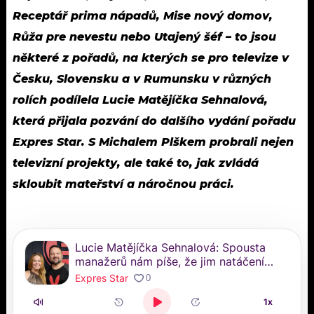
Receptář prima nápadů, Mise nový domov,
Růža pre nevestu nebo Utajený šéf – to jsou
některé z pořadů, na kterých se pro televize v
Česku, Slovensku a v Rumunsku v různých
rolích podílela Lucie Matějíčka Sehnalová,
která přijala pozvání do dalšího vydání pořadu
Expres Star. S Michalem Plškem probrali nejen
televizní projekty, ale také to, jak zvládá
skloubit mateřství a náročnou práci.