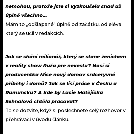
nemohou, protože jste si vyzkoušela snad už
úplně všechno…
Mám to „odšlapané“ úplně od začátku, od eléva,
který se učil v redakcích.
Jak se shání milionář, který se stane ženichem
v reality show Ruža pre nevestu? Nosí si
producentka Mise nový domov srdceryvné
příběhy i domů? Jak se liší práce v Česku a
Rumunsku? A kde by Lucie Matějíčka
Sehnalová chtěla pracovat?
To se dozvíte, když si poslechnete celý rozhovor v
přehrávači v úvodu článku.