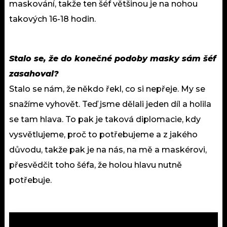
maskování, takže ten šéf většinou je na nohou
takových 16-18 hodin.
Stalo se, že do konečné podoby masky sám šéf
zasahoval?
Stalo se nám, že někdo řekl, co si nepřeje. My se
snažíme vyhovět. Teď jsme dělali jeden díl a holila
se tam hlava. To pak je taková diplomacie, kdy
vysvětlujeme, proč to potřebujeme a z jakého
důvodu, takže pak je na nás, na mě a maskérovi,
přesvědčit toho šéfa, že holou hlavu nutně
potřebuje.