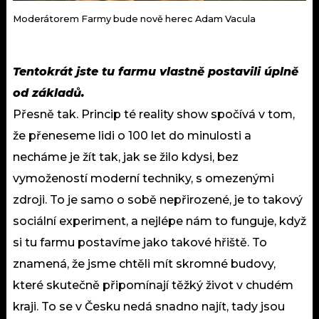
Moderátorem Farmy bude nově herec Adam Vacula
Tentokrát jste tu farmu vlastně postavili úplně
od základů.
Přesně tak. Princip té reality show spočívá v tom,
že přeneseme lidi o 100 let do minulosti a
necháme je žít tak, jak se žilo kdysi, bez
vymožeností moderní techniky, s omezenými
zdroji. To je samo o sobě nepřirozené, je to takový
sociální experiment, a nejlépe nám to funguje, když
si tu farmu postavíme jako takové hřiště. To
znamená, že jsme chtěli mít skromné budovy,
které skutečně připomínají těžký život v chudém
kraji. To se v Česku nedá snadno najít, tady jsou