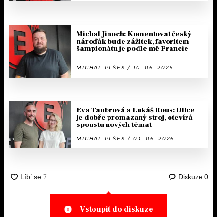
Michal Jinoch: Komentovat český
nároďák bude zážitek, favoritem
šampionátu je podle mě Francie
MICHAL PLŠEK / 10. 06. 2026
Eva Taubrová a Lukáš Rous: Ulice
je dobře promazaný stroj, otevírá
spoustu nových témat
MICHAL PLŠEK / 03. 06. 2026
Diskuze
0
Vstoupit do diskuze