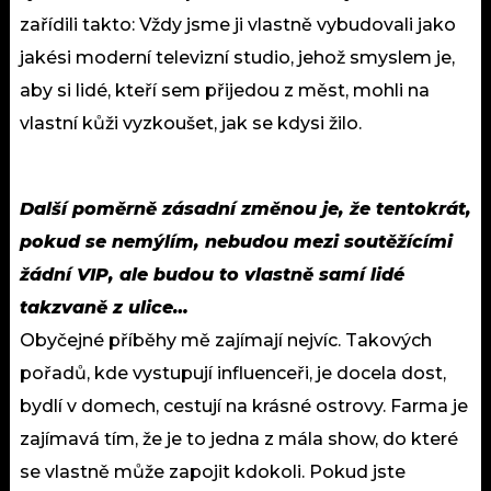
zařídili takto: Vždy jsme ji vlastně vybudovali jako
jakési moderní televizní studio, jehož smyslem je,
aby si lidé, kteří sem přijedou z měst, mohli na
vlastní kůži vyzkoušet, jak se kdysi žilo.
Další poměrně zásadní změnou je, že tentokrát,
pokud se nemýlím, nebudou mezi soutěžícími
žádní VIP, ale budou to vlastně samí lidé
takzvaně z ulice…
Obyčejné příběhy mě zajímají nejvíc. Takových
pořadů, kde vystupují influenceři, je docela dost,
bydlí v domech, cestují na krásné ostrovy. Farma je
zajímavá tím, že je to jedna z mála show, do které
se vlastně může zapojit kdokoli. Pokud jste