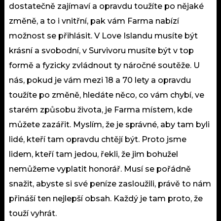
dostatečně zajímaví a opravdu toužíte po nějaké
změně, a to i vnitřní, pak vám Farma nabízí
možnost se přihlásit. V Love Islandu musíte být
krásní a svobodní, v Survivoru musíte být v top
formě a fyzicky zvládnout ty náročné soutěže. U
nás, pokud je vám mezi 18 a 70 lety a opravdu
toužíte po změně, hledáte něco, co vám chybí, ve
starém způsobu života, je Farma místem, kde
můžete zazářit. Myslím, že je správné, aby tam byli
lidé, kteří tam opravdu chtějí být. Proto jsme
lidem, kteří tam jedou, řekli, že jim bohužel
nemůžeme vyplatit honorář. Musí se pořádně
snažit, abyste si své peníze zasloužili, právě to nám
přináší ten nejlepší obsah. Každý je tam proto, že
touží vyhrát.