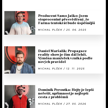
Producent Samo Jaško: Jsem
stoprocentně přesvědčený, že
Farma tentokrát bude úspěšnější
MICHAL PLŠEK / 25. 06. 2025
Daniel Maršalík: Propagace
reality show je čím dál lehčí,
Výměna manželek vzniká podle
nových pravidel
MICHAL PLŠEK / 12. 11. 2025
Dominik Peroutka: Hejty je lepší
neřešit, upřímnost je nejlepší
cesta z problémů
MICHAL PLŠEK / 27. 05. 2026