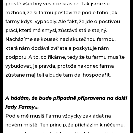
prostě všechny vesnice krásné. Tak jsme se
rozhodli, že si farmu postavíme podle toho, jak
farmy kdysi vypadaly. Ale fakt, že jde o poctivou
práci, která má smysl, zůstává stále stejný.
Nacházíme se kousek nad skutečnou farmou,
která nám dodává zvířata a poskytuje nám
podporu. A to, co říkáme, tedy že tu farmu musíte
vybudovat, je pravda, protože nakonec farma
zůstane majiteli a bude tam dál hospodařit.
A hádám, že bude případně připravena na další
řady Farmy…
Podle mě musíš Farmu vždycky zakládat na
novém místě. Ten princip, že přicházím k něčemu,