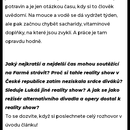
potravin a je jen otázkou času, kdy si to člověk
uvědomí. Na mouce a vodě se dá vydržet týden,
ale pak začnou chybět sacharidy, vitamínové
doplňky, na které jsou zvyklí. A práce je tam
opravdu hodně.
Jaký nejkratší a nejdelší čas mohou soutěžící
na Farmě strávit? Proč si tahle reality show v
České republice zatím nezískala srdce diváků?
Sleduje Lukáš jiné reality show? A jak se jako
režisér alternativního divadla a opery dostal k
reality show?
To se dozvíte, když si poslechnete celý rozhovor v
úvodu článku!