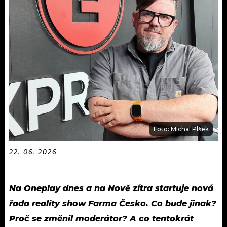
KALENDÁŘ
PROGRAM
KVÍZY
PLAYLIST
VIP
JAK NALADIT
TRENDY
KULTURA
MIX
Foto: Michal Plšek
OSTATNÍ
22. 06. 2026
Na Oneplay dnes a na Nově zítra startuje nová
řada reality show Farma Česko. Co bude jinak?
Proč se změnil moderátor? A co tentokrát