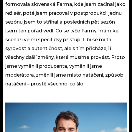
formovala slovenská Farma, kde jsem začínal jako
režisér, poté jsem pracoval v postprodukci, jednu
sezónu jsem to stříhal a posledních pět sezón
jsem ten pořad vedl. Co se týče Farmy, mám ke
scénáři velmi specifický přístup: Líbí se mi ta
syrovost a autentičnost, ale s tím přicházejí i
všechny další změny, které musíme provést. Proto
jsme vyměnili producenta, vyměnili jsme
moderátora, změnili jsme místo natáčení, způsob
natáčení – prostě všechno, co šlo.