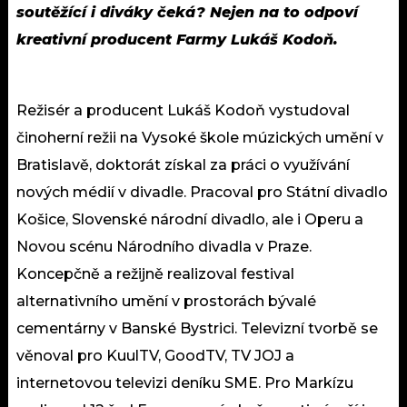
soutěžící i diváky čeká? Nejen na to odpoví
kreativní producent Farmy Lukáš Kodoň.
Režisér a producent Lukáš Kodoň vystudoval
činoherní režii na Vysoké škole múzických umění v
Bratislavě, doktorát získal za práci o využívání
nových médií v divadle. Pracoval pro Státní divadlo
Košice, Slovenské národní divadlo, ale i Operu a
Novou scénu Národního divadla v Praze.
Koncepčně a režijně realizoval festival
alternativního umění v prostorách bývalé
cementárny v Banské Bystrici. Televizní tvorbě se
věnoval pro KuulTV, GoodTV, TV JOJ a
internetovou televizi deníku SME. Pro Markízu