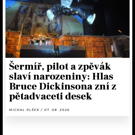
Šermíř, pilot a zpěvák
slaví narozeniny: Hlas
Bruce Dickinsona zní z
pětadvaceti desek
MICHAL PLŠEK / 07. 08. 2026