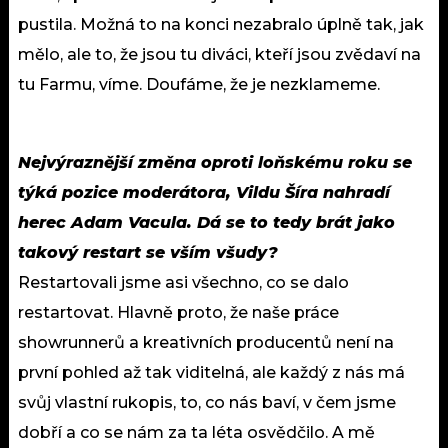
pustila. Možná to na konci nezabralo úplně tak, jak
mělo, ale to, že jsou tu diváci, kteří jsou zvědaví na
tu Farmu, víme. Doufáme, že je nezklameme.
Nejvýraznější změna oproti loňskému roku se
týká pozice moderátora, Vildu Šíra nahradí
herec Adam Vacula. Dá se to tedy brát jako
takový restart se vším všudy?
Restartovali jsme asi všechno, co se dalo
restartovat. Hlavně proto, že naše práce
showrunnerů a kreativních producentů není na
první pohled až tak viditelná, ale každý z nás má
svůj vlastní rukopis, to, co nás baví, v čem jsme
dobří a co se nám za ta léta osvědčilo. A mě