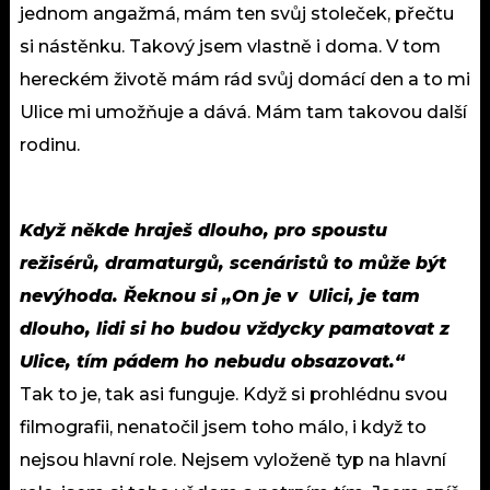
jednom angažmá, mám ten svůj stoleček, přečtu
si nástěnku. Takový jsem vlastně i doma. V tom
hereckém životě mám rád svůj domácí den a to mi
Ulice mi umožňuje a dává. Mám tam takovou další
rodinu.
Když někde hraješ dlouho, pro spoustu
režisérů, dramaturgů, scenáristů to může být
nevýhoda. Řeknou si „On je v Ulici, je tam
dlouho, lidi si ho budou vždycky pamatovat z
Ulice, tím pádem ho nebudu obsazovat.“
Tak to je, tak asi funguje. Když si prohlédnu svou
filmografii, nenatočil jsem toho málo, i když to
nejsou hlavní role. Nejsem vyloženě typ na hlavní