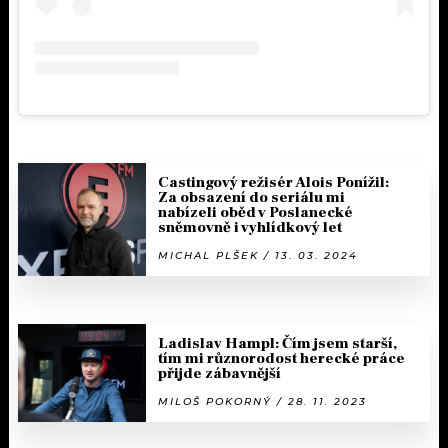
Castingový režisér Alois Ponížil:
Za obsazení do seriálu mi
nabízeli oběd v Poslanecké
sněmovně i vyhlídkový let
MICHAL PLŠEK / 13. 03. 2024
Ladislav Hampl: Čím jsem starší,
tím mi různorodost herecké práce
přijde zábavnější
MILOŠ POKORNÝ / 28. 11. 2023