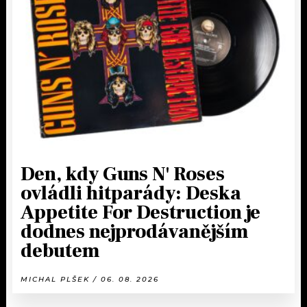
Den, kdy Guns N' Roses
ovládli hitparády: Deska
Appetite For Destruction je
dodnes nejprodávanějším
debutem
MICHAL PLŠEK / 06. 08. 2026