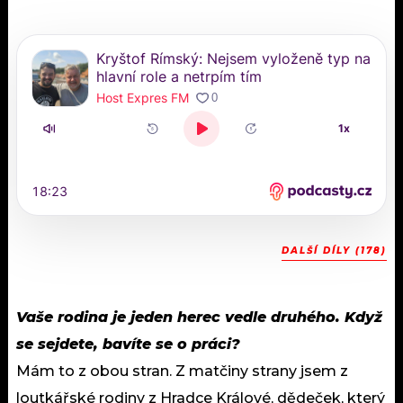
DALŠÍ DÍLY (178)
Vaše rodina je jeden herec vedle druhého. Když
se sejdete, bavíte se o práci?
Mám to z obou stran. Z matčiny strany jsem z
loutkářské rodiny z Hradce Králové, dědeček, který