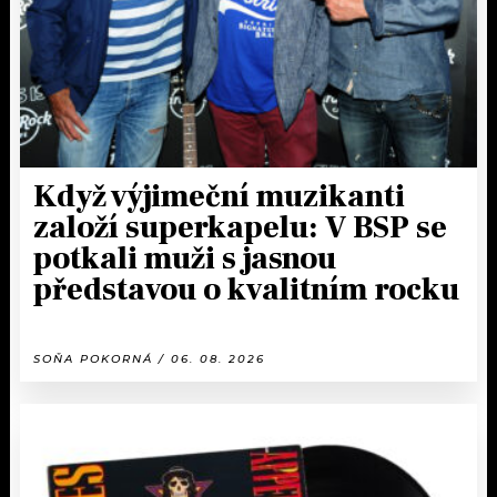
Když výjimeční muzikanti
založí superkapelu: V BSP se
potkali muži s jasnou
představou o kvalitním rocku
SOŇA POKORNÁ / 06. 08. 2026