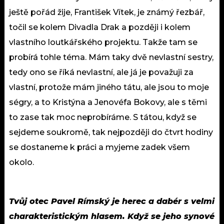
ještě pořád žije, František Vítek, je známý řezbář,
točil se kolem Divadla Drak a později i kolem
vlastního loutkářského projektu. Takže tam se
probírá tohle téma. Mám taky dvě nevlastní sestry,
tedy ono se říká nevlastní, ale já je považuji za
vlastní, protože mám jiného tátu, ale jsou to moje
ségry, a to Kristýna a Jenovéfa Bokovy, ale s těmi
to zase tak moc neprobíráme. S tátou, když se
sejdeme soukromě, tak nejpozději do čtvrt hodiny
se dostaneme k práci a myjeme zadek všem
okolo.
Tvůj otec Pavel Rímský je herec a dabér s velmi
charakteristickým hlasem. Když se jeho synové