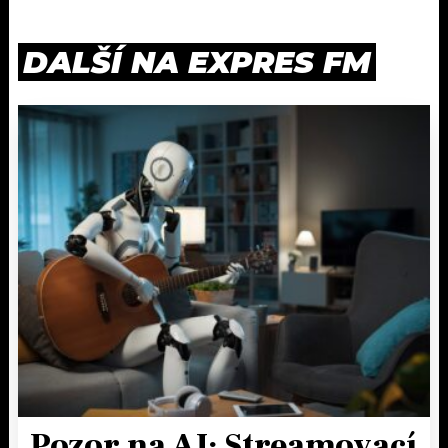
DALŠÍ NA EXPRES FM
Pozor na AI: Streamovací