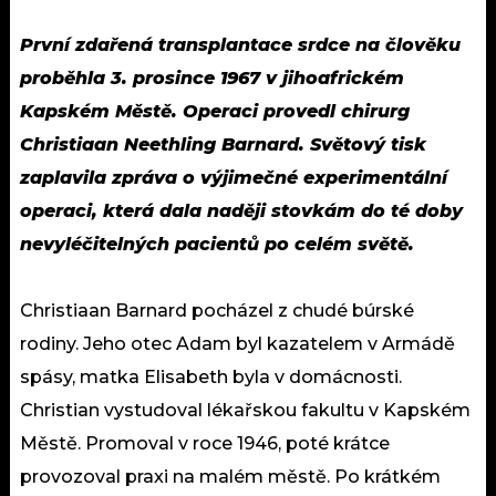
První zdařená transplantace srdce na člověku
proběhla 3. prosince 1967 v jihoafrickém
Kapském Městě. Operaci provedl chirurg
Christiaan Neethling Barnard. Světový tisk
zaplavila zpráva o výjimečné experimentální
operaci, která dala naději stovkám do té doby
nevyléčitelných pacientů po celém světě.
Christiaan Barnard pocházel z chudé búrské
rodiny. Jeho otec Adam byl kazatelem v Armádě
spásy, matka Elisabeth byla v domácnosti.
Christian vystudoval lékařskou fakultu v Kapském
Městě. Promoval v roce 1946, poté krátce
provozoval praxi na malém městě. Po krátkém