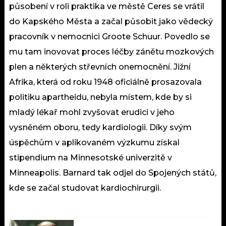
působení v roli praktika ve městě Ceres se vrátil
do Kapského Města a začal působit jako vědecký
pracovník v nemocnici Groote Schuur. Povedlo se
mu tam inovovat proces léčby zánětu mozkových
plen a některých střevních onemocnění. Jižní
Afrika, která od roku 1948 oficiálně prosazovala
politiku apartheidu, nebyla místem, kde by si
mladý lékař mohl zvyšovat erudici v jeho
vysněném oboru, tedy kardiologii. Díky svým
úspěchům v aplikovaném výzkumu získal
stipendium na Minnesotské univerzitě v
Minneapolis. Barnard tak odjel do Spojených států,
kde se začal studovat kardiochirurgii.