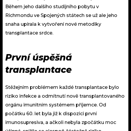
Během jeho dalšího studijního pobytu v
Richmondu ve Spojených státech se už ale jeho
snaha upírala k vytvoření nové metodiky
transplantace srdce.
První úspěšná
transplantace
Stěžejním problémem každé transplantace bylo
riziko infekce a odmítnutí nově transplantovaného
orgánu imunitním systémem příjemce. Od
počátku 60. let byla již k dispozici první
imunosupresiva, a ačkoli nebyla zpočátku moc