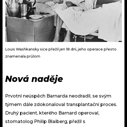
Louis Washkansky sice přežil jen 18 dní, jeho operace přesto
znamenala průlom
Nová naděje
Prvotní neúspěch Barnarda neodradil, se svým
týmem dále zdokonaloval transplantační proces.
Druhý pacient, kterého Barnard operoval,
stomatolog Philip Blaiberg, přežil s