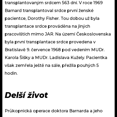
transplantovaným srdcem 563 dní. V roce 1969
Barnard transplantoval srdce první ženské
pacientce, Dorothy Fisher. Tou dobou už byla
transplantace srdce prováděna na jiných
pracovištích mimo JAR. Na území Československa
byla první transplantace srdce provedena v
Bratislavě 9. července 1968 pod vedením MUDr.
Karola Šišky a MUDr. Ladislava Kužely. Pacientka
však zemřela ještě na sále, přežila pouhých 5
hodin.
Delší život
Průkopnická operace doktora Barnarda a jeho