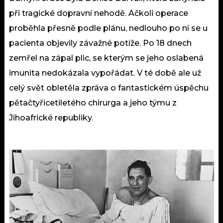
při tragické dopravní nehodě. Ačkoli operace
proběhla přesně podle plánu, nedlouho po ní se u
pacienta objevily závažné potíže. Po 18 dnech
zemřel na zápal plic, se kterým se jeho oslabená
imunita nedokázala vypořádat. V té době ale už
celý svět obletěla zpráva o fantastickém úspěchu
pětačtyřicetiletého chirurga a jeho týmu z
Jihoafrické republiky.