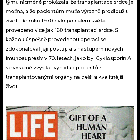
týmu nicméně prokázala, že transplantace srdce je
možná, a že pacientům může výrazně prodloužit
život. Do roku 1970 bylo po celém světě
provedeno více jak 160 transplantací srdce. S
každou úspěšně provedenou operací se
zdokonaloval její postup a s nástupem nových
imunosupresiv v 70. letech, jako byl Cyklosporin A,
se výrazně zvýšila i vyhlídka pacientů s
transplantovanými orgány na delší a kvalitnější
život.