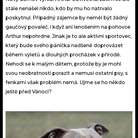
stále nenašel nikdo, kdo by mu ho natrvalo
poskytnul. Případný zájemce by neměl být žádný
gaučový povaleč, i když ani lenošením na pohovce
Arthur nepohrdne. Jinak je to ale aktivní sportovec,
který bude svého páníčka nadšeně doprovázet
během výletů a dlouhých procházek v přírodě.
Nehodí se k malým dětem, protože by je mohl
svou neobratností porazit a nemusí ostatní psy, s
fenkami však problém nemá.
Ujme se ho někdo
ještě před Vánoci?