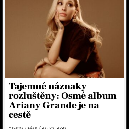
Tajemné náznaky
rozluštěny: Osmé album
Ariany Grande je na
cestě
MICHAL PLŠEK / 29. 04. 2026