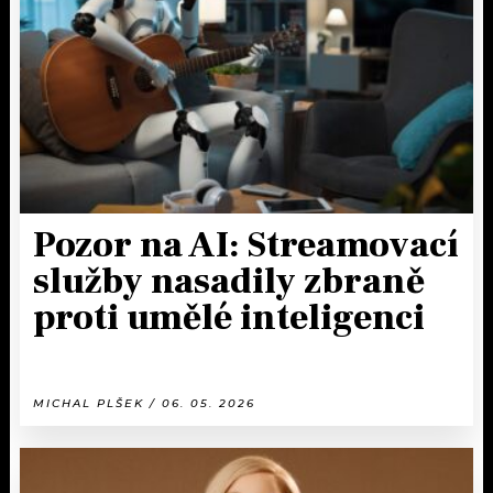
Pozor na AI: Streamovací
služby nasadily zbraně
proti umělé inteligenci
MICHAL PLŠEK / 06. 05. 2026