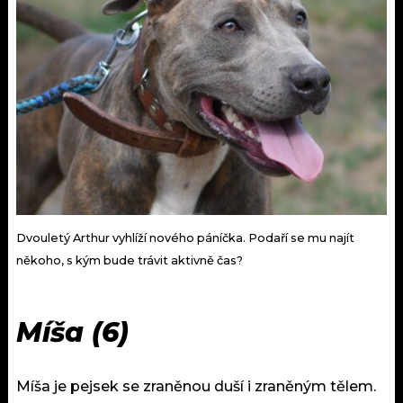
Dvouletý Arthur vyhlíží nového páníčka. Podaří se mu najít
někoho, s kým bude trávit aktivně čas?
Míša (6)
Míša je pejsek se zraněnou duší i zraněným tělem.