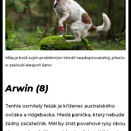
Míša je kvůli svým problémům téměř neadoptovatelný, přesto
si zaslouží alespoň šanci
Arwin (8)
Tenhle osmiletý fešák je kříženec australského
ovčáka a ridgebacka. Hledá páníčka, který nebude
žádný začátečník. Měl by znát povahové rysy obou