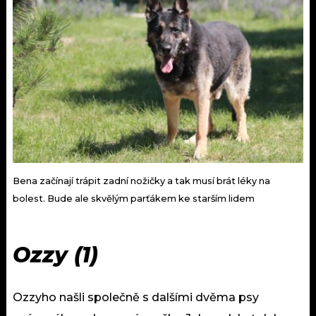
Bena začínají trápit zadní nožičky a tak musí brát léky na
bolest. Bude ale skvělým parťákem ke starším lidem
Ozzy (1)
Ozzyho našli společně s dalšími dvěma psy