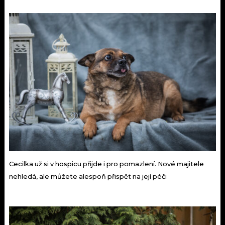
Cecilka už si v hospicu přijde i pro pomazlení. Nové majitele
nehledá, ale můžete alespoň přispět na její péči