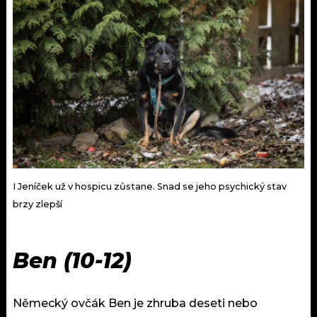
I Jeníček už v hospicu zůstane. Snad se jeho psychický stav
brzy zlepší
Ben (10-12)
Německý ovčák Ben je zhruba deseti nebo