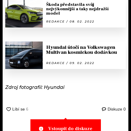
Škoda představila svůj
nejvýkonnější a taky nejdražší
model
REDAKCE / 08. 02. 2022
Hyundai útočí na Volkswagen
Multivan kosmickou dodávkou
REDAKCE / 09. 02. 2022
Zdroj fotografií: Hyundai
Diskuze
0
Vstoupit do diskuze