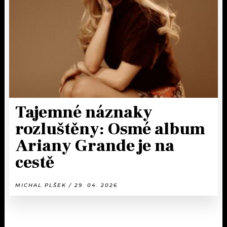
Tajemné náznaky
rozluštěny: Osmé album
Ariany Grande je na
cestě
MICHAL PLŠEK / 29. 04. 2026