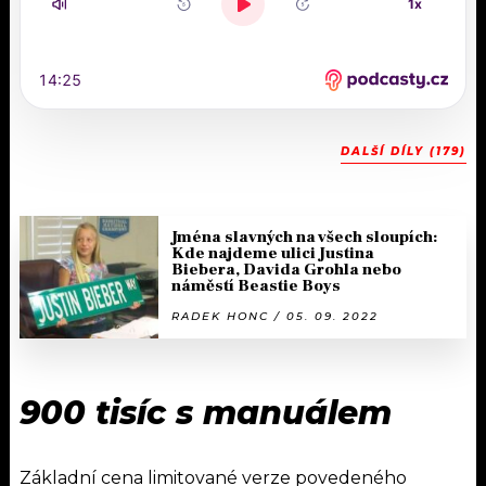
DALŠÍ DÍLY (179)
Jména slavných na všech sloupích:
Kde najdeme ulici Justina
Biebera, Davida Grohla nebo
náměstí Beastie Boys
RADEK HONC / 05. 09. 2022
900 tisíc s manuálem
Základní cena limitované verze povedeného