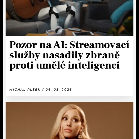
Pozor na AI: Streamovací
služby nasadily zbraně
proti umělé inteligenci
MICHAL PLŠEK / 06. 05. 2026