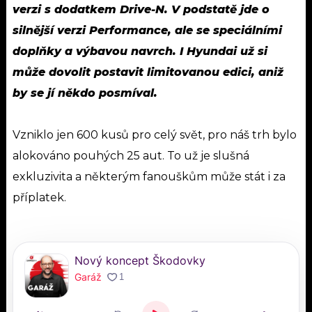
verzi s dodatkem Drive-N. V podstatě jde o
silnější verzi Performance, ale se speciálními
doplňky a výbavou navrch. I Hyundai už si
může dovolit postavit limitovanou edici, aniž
by se jí někdo posmíval.
Vzniklo jen 600 kusů pro celý svět, pro náš trh bylo
alokováno pouhých 25 aut. To už je slušná
exkluzivita a některým fanouškům může stát i za
příplatek.