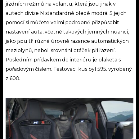
jízdních režimů na volantu, která jsou jinak v
autech divize N standardně bledě modrá. S jejich
pomocí si můžete velmi podrobně přizpůsobit
nastavení auta, včetně takových jemných nuancí,
jako jsou tři různé úrovně razance automatických
meziplynů, neboli srovnání otáček při řazení.
Posledním přídavkem do interiéru je plaketa s
pořadovým číslem. Testovací kus byl 595. vyrobený
z 600.