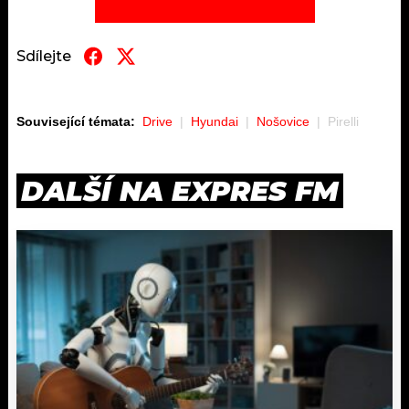
Sdílejte
Související témata:
Drive
Hyundai
Nošovice
Pirelli
DALŠÍ NA EXPRES FM