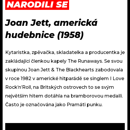
NARODILI SE
Joan Jett, americká
hudebnice (1958)
Kytaristka, zpěvačka, skladatelka a producentka je
zakládající členkou kapely The Runaways. Se svou
skupinou Joan Jett & The Blackhearts zabodovala
v roce 1982 v americké hitparádě se singlem I Love
Rock’n’Roll, na Britských ostrovech to se svým
největším hitem dotáhla na bramborovou medaili.
Často je označována jako Pramáti punku.