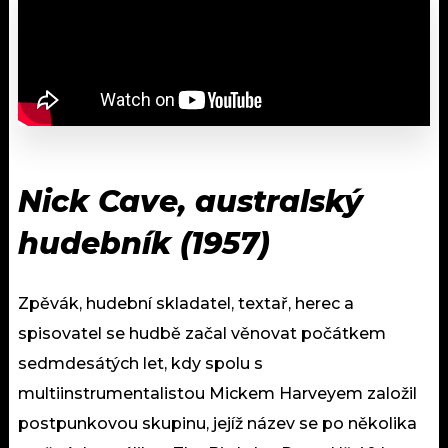
Nick Cave, australský
hudebník (1957)
Zpěvák, hudební skladatel, textař, herec a
spisovatel se hudbě začal věnovat počátkem
sedmdesátých let, kdy spolu s
multiinstrumentalistou Mickem Harveyem založil
postpunkovou skupinu, jejíž název se po několika