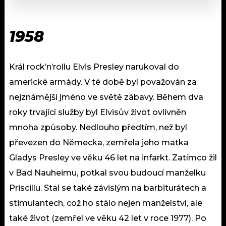
1958
Král rock’n’rollu Elvis Presley narukoval do
americké armády. V té době byl považován za
nejznámější jméno ve světě zábavy. Během dva
roky trvající služby byl Elvisův život ovlivněn
mnoha způsoby. Nedlouho předtím, než byl
převezen do Německa, zemřela jeho matka
Gladys Presley ve věku 46 let na infarkt. Zatímco žil
v Bad Nauheimu, potkal svou budoucí manželku
Priscillu. Stal se také závislým na barbiturátech a
stimulantech, což ho stálo nejen manželství, ale
také život (zemřel ve věku 42 let v roce 1977). Po