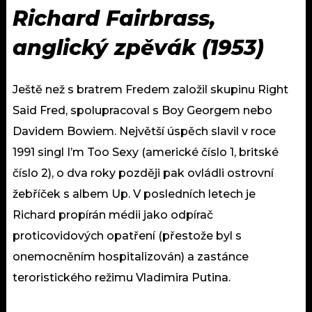
Richard Fairbrass,
anglický zpěvák (1953)
Ještě než s bratrem Fredem založil skupinu Right
Said Fred, spolupracoval s Boy Georgem nebo
Davidem Bowiem. Největší úspěch slavil v roce
1991 singl I’m Too Sexy (americké číslo 1, britské
číslo 2), o dva roky později pak ovládli ostrovní
žebříček s albem Up. V posledních letech je
Richard propírán médii jako odpírač
proticovidových opatření (přestože byl s
onemocněním hospitalizován) a zastánce
teroristického režimu Vladimira Putina.