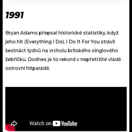
1991
Bryan Adams přepsal historické statistiky, když
jeho hit (Everything I Do), I Do It For You strávil
šestnáct týdnů na vrcholu britského singlového
žebříčku. Dodnes je to rekord v nepřetržité vládě
ostrovní hitparádě.