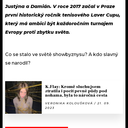
Justýna a Damián. V roce 2017 začal v Praze
první historický ročník tenisového Laver Cupu,
který má ambici být každoročním turnajem
Evropy proti zbytku světa.
Co se stalo ve světě showbyznysu? A kdo slavný
se narodil?
K.Flay: Kromě sluchu jsem
ztratila i pocit pevné půdy pod
nohama, byla to náročná cesta
VERONIKA KOLOUŠKOVÁ / 21. 09.
2023