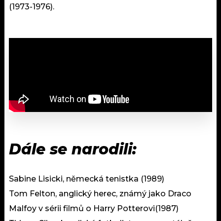
(1973-1976).
Dále se narodili:
Sabine Lisicki, německá tenistka (1989)
Tom Felton, anglický herec, známý jako Draco
Malfoy v sérii filmů o Harry Potterovi(1987)