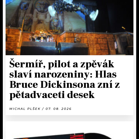
Šermíř, pilot a zpěvák
slaví narozeniny: Hlas
Bruce Dickinsona zní z
pětadvaceti desek
MICHAL PLŠEK / 07. 08. 2026