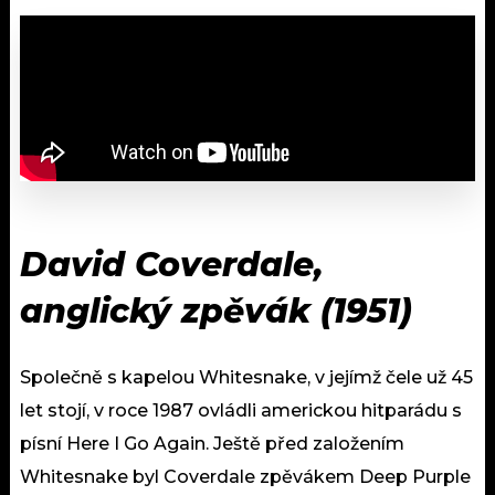
David Coverdale,
anglický zpěvák (1951)
Společně s kapelou Whitesnake, v jejímž čele už 45
let stojí, v roce 1987 ovládli americkou hitparádu s
písní Here I Go Again. Ještě před založením
Whitesnake byl Coverdale zpěvákem Deep Purple