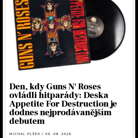
Den, kdy Guns N' Roses
ovládli hitparády: Deska
Appetite For Destruction je
dodnes nejprodávanějším
debutem
MICHAL PLŠEK / 06. 08. 2026