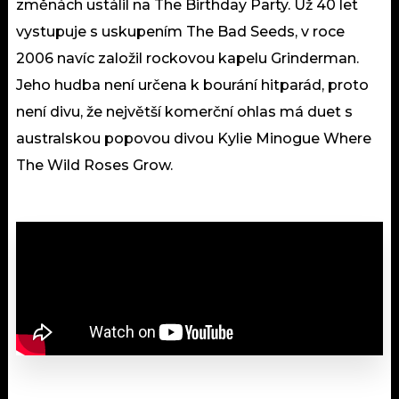
změnách ustálil na The Birthday Party. Už 40 let
vystupuje s uskupením The Bad Seeds, v roce
2006 navíc založil rockovou kapelu Grinderman.
Jeho hudba není určena k bourání hitparád, proto
není divu, že největší komerční ohlas má duet s
australskou popovou divou Kylie Minogue Where
The Wild Roses Grow.