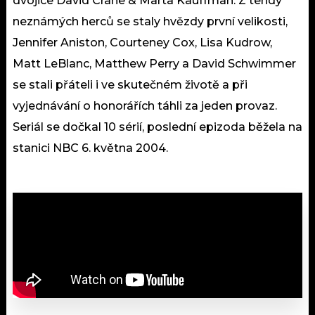
dvojice David Crane & Marta Kauffman. Z tehdy
neznámých herců se staly hvězdy první velikosti,
Jennifer Aniston, Courteney Cox, Lisa Kudrow,
Matt LeBlanc, Matthew Perry a David Schwimmer
se stali přáteli i ve skutečném životě a při
vyjednávání o honorářích táhli za jeden provaz.
Seriál se dočkal 10 sérií, poslední epizoda běžela na
stanici NBC 6. května 2004.