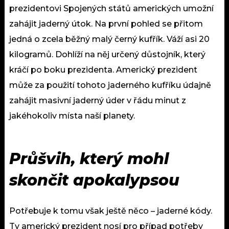
prezidentovi Spojených států amerických umožní
zahájit jaderný útok. Na první pohled se přitom
jedná o zcela běžný malý černý kufřík. Váží asi 20
kilogramů. Dohlíží na něj určený důstojník, který
kráčí po boku prezidenta. Americký prezident
může za použití tohoto jaderného kufříku údajně
zahájit masivní jaderný úder v řádu minut z
jakéhokoliv místa naší planety.
Průšvih, který mohl
skončit apokalypsou
Potřebuje k tomu však ještě něco – jaderné kódy.
Ty americký prezident nosí pro případ potřeby