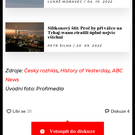
LUKÁŠ MORAVEC / 04. 10. 2022
Silikonový štít: Proč by při válce na
Tchaj-wanu ztratili úplně nejvíc
všichni
PETR ŠILHA / 20. 09. 2022
Zdroje:
Český rozhlas
,
History of Yesterday
,
ABC
News
Úvodní foto: Profimedia
Diskuze
4
Vstoupit do diskuze