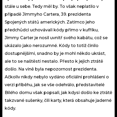
stále u sebe. Tedy měl by. To však neplatilo v
případě Jimmyho Cartera, 39. prezidenta
Spojených států amerických. Zatímco jeho
předchůdci uchovávali kódy přímo v kufříku,
Jimmy Carter je nosil uvnitř svého kabátu, což se
ukázalo jako nerozumné. Kódy to totiž činilo
dostupnějšími, snadno by je mohl někdo ukrást,
ale to se naštěstí nestalo. Přesto k jejich ztrátě
došlo. Na vině byla nepozornost prezidenta.
Ačkoliv nikdy nebylo vydáno oficiální prohlášení o
verzi příběhu, jak se vše odehrálo, představitelé
Bílého domu však popsali, jak kdysi došlo ke ztrátě
takzvané sušenky, čili karty, která obsahuje jaderné
kódy.