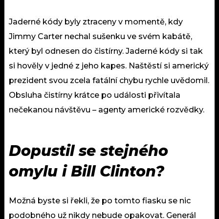
Jaderné kódy byly ztraceny v momentě, kdy
Jimmy Carter nechal sušenku ve svém kabátě,
který byl odnesen do čistírny. Jaderné kódy si tak
si hověly v jedné z jeho kapes. Naštěstí si americký
prezident svou zcela fatální chybu rychle uvědomil.
Obsluha čistírny krátce po události přivítala
nečekanou návštěvu – agenty americké rozvědky.
Dopustil se stejného
omylu i Bill Clinton?
Možná byste si řekli, že po tomto fiasku se nic
podobného už nikdy nebude opakovat. Generál