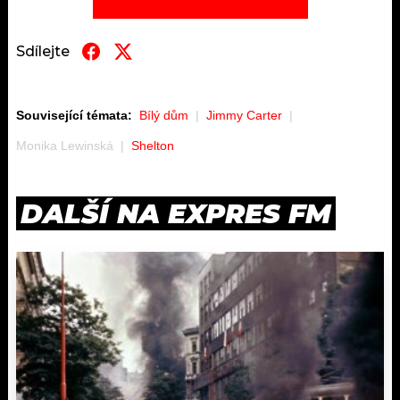
Sdílejte
Související témata:
Bílý dům
Jimmy Carter
Monika Lewinská
Shelton
DALŠÍ NA EXPRES FM