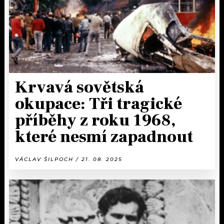
Krvavá sovětská
okupace: Tři tragické
příběhy z roku 1968,
které nesmí zapadnout
VÁCLAV ŠILPOCH / 21. 08. 2025