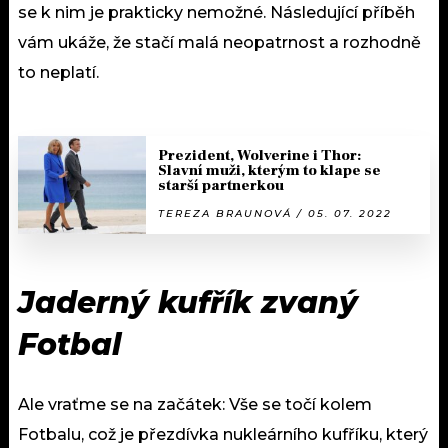
se k nim je prakticky nemožné. Následující příběh
vám ukáže, že stačí malá neopatrnost a rozhodně
to neplatí.
Prezident, Wolverine i Thor:
Slavní muži, kterým to klape se
starší partnerkou
TEREZA BRAUNOVÁ / 05. 07. 2022
Jaderný kufřík zvaný
Fotbal
Ale vraťme se na začátek: Vše se točí kolem
Fotbalu, což je přezdívka nukleárního kufříku, který