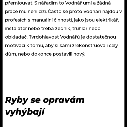
přemlouvat. S nářadím to Vodnář umí a žádná
práce mu není cizí. Často se proto Vodnáři najdou v
profesích s manuální činností, jako jsou elektrikář,
instalatér nebo třeba zedník, truhlář nebo
obkladač. Tvrdohlavost Vodnářů je dostatečnou
motivací k tomu, aby si sami zrekonstruovali celý
dům, nebo dokonce postavili nový.
Ryby se opravám
vyhýbají