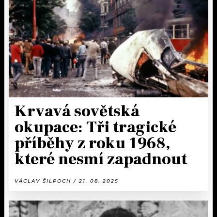
Krvavá sovětská
okupace: Tři tragické
příběhy z roku 1968,
které nesmí zapadnout
VÁCLAV ŠILPOCH / 21. 08. 2025