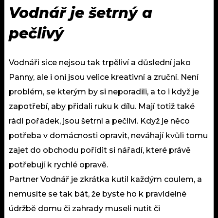
Vodnář je šetrný a
pečlivý
Vodnáři sice nejsou tak trpěliví a důslední jako
Panny, ale i oni jsou velice kreativní a zruční. Není
problém, se kterým by si neporadili, a to i když je
zapotřebí, aby přidali ruku k dílu. Mají totiž také
rádi pořádek, jsou šetrní a pečliví. Když je něco
potřeba v domácnosti opravit, neváhají kvůli tomu
zajet do obchodu pořídit si nářadí, které právě
potřebují k rychlé opravě.
Partner Vodnář je zkrátka kutil každým coulem, a
nemusíte se tak bát, že byste ho k pravidelné
údržbě domu či zahrady museli nutit či