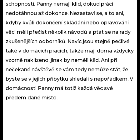
schopnosti. Panny nemají klid, dokud práci
nedotáhnou až dokonce. Nezastaví se, a to ani,
kdyby kvůli dokončení skládání nebo opravování
věcí měli přečíst několik návodů a ptát se na rady
zkušenějších odborníků. Navíc jsou stejně pečlivé
také v domácích pracích, takže mají doma vždycky
vzorně naklizeno, jinak by neměli klid. Ani při
nečekané návštěvě se vám tedy nemůže stát, že
byste se v jejich příbytku shledali s nepořádkem. V
domácnosti Panny má totiž každá věc své
předem dané místo.