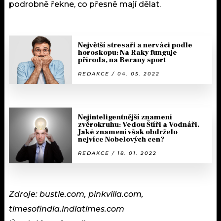
podrobně řekne, co přesně mají dělat.
Největší stresaři a nerváci podle
horoskopu: Na Raky funguje
příroda, na Berany sport
REDAKCE / 04. 05. 2022
Nejinteligentnější znamení
zvěrokruhu: Vedou Štíři a Vodnáři.
Jaké znamení však obdrželo
nejvíce Nobelových cen?
REDAKCE / 18. 01. 2022
Zdroje: bustle.com, pinkvilla.com,
timesofindia.indiatimes.com