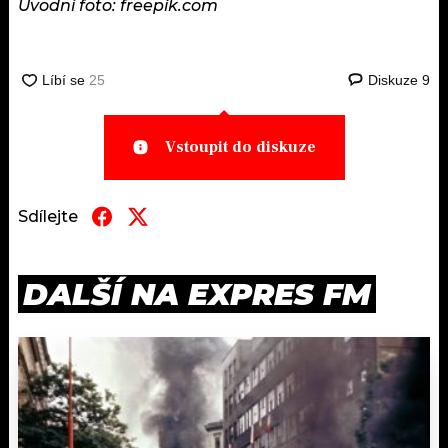
Úvodní foto: freepik.com
Diskuze
9
Vstoupit do diskuze
Sdílejte
DALŠÍ NA EXPRES FM