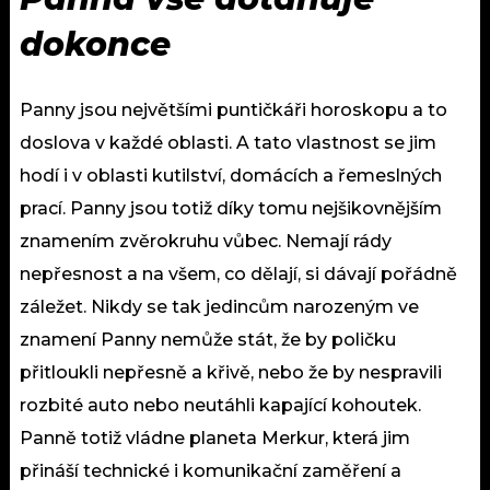
dokonce
Panny jsou největšími puntičkáři horoskopu a to
doslova v každé oblasti. A tato vlastnost se jim
hodí i v oblasti kutilství, domácích a řemeslných
prací. Panny jsou totiž díky tomu nejšikovnějším
znamením zvěrokruhu vůbec. Nemají rády
nepřesnost a na všem, co dělají, si dávají pořádně
záležet. Nikdy se tak jedincům narozeným ve
znamení Panny nemůže stát, že by poličku
přitloukli nepřesně a křivě, nebo že by nespravili
rozbité auto nebo neutáhli kapající kohoutek.
Panně totiž vládne planeta Merkur, která jim
přináší technické i komunikační zaměření a