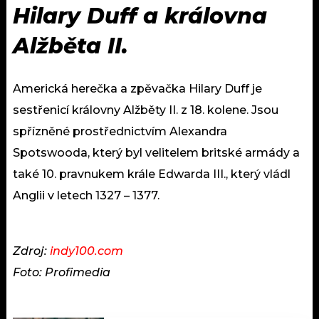
Hilary Duff a královna
Alžběta II.
Americká herečka a zpěvačka Hilary Duff je
sestřenicí královny Alžběty II. z 18. kolene. Jsou
spřízněné prostřednictvím Alexandra
Spotswooda, který byl velitelem britské armády a
také 10. pravnukem krále Edwarda III., který vládl
Anglii v letech 1327 – 1377.
Zdroj:
indy100.com
Foto: Profimedia