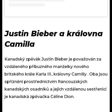
Justin Bieber a královna
Camilla
Kanadský zpěvák Justin Bieber je považován za
vzdáleného příbuzného manželky nového
britského krále Karla III., královny Camilly . Oba jsou
spřízněni prostřednictvím francouzských
kanadských osadníků a jejich vzdálenou sestřenicí
je kanadská zpěvačka Céline Dion.