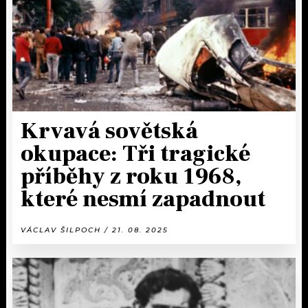
Krvavá sovětská
okupace: Tři tragické
příběhy z roku 1968,
které nesmí zapadnout
VÁCLAV ŠILPOCH / 21. 08. 2025