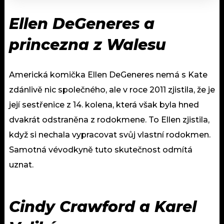
Ellen DeGeneres a
princezna z Walesu
Americká komička Ellen DeGeneres nemá s Kate
zdánlivě nic společného, ale v roce 2011 zjistila, že je
její sestřenice z 14. kolena, která však byla hned
dvakrát odstraněna z rodokmene. To Ellen zjistila,
když si nechala vypracovat svůj vlastní rodokmen.
Samotná vévodkyně tuto skutečnost odmítá
uznat.
Cindy Crawford a Karel