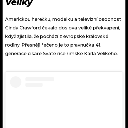
Veliký
Americkou herečku, modelku a televizní osobnost
Cindy Crawford čekalo doslova veliké překvapení,
když zjistila, že pochází z evropské královské
rodiny. Přesněji řečeno je to pravnučka 41.
generace císaře Svaté říše římské Karla Velikého.