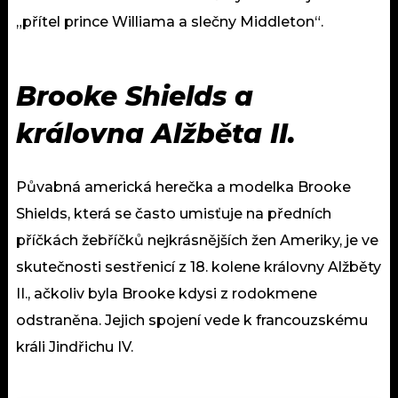
„přítel prince Williama a slečny Middleton“.
Brooke Shields a
královna Alžběta II.
Půvabná americká herečka a modelka Brooke
Shields, která se často umisťuje na předních
příčkách žebříčků nejkrásnějších žen Ameriky, je ve
skutečnosti sestřenicí z 18. kolene královny Alžběty
II., ačkoliv byla Brooke kdysi z rodokmene
odstraněna. Jejich spojení vede k francouzskému
králi Jindřichu IV.