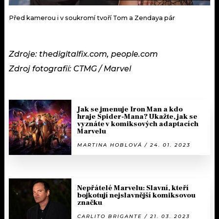
Před kamerou i v soukromí tvoří Tom a Zendaya pár
Zdroje: thedigitalfix.com, people.com
Zdroj fotografií: CTMG / Marvel
Jak se jmenuje Iron Man a kdo
hraje Spider-Mana? Ukažte, jak se
vyznáte v komiksových adaptacích
Marvelu
MARTINA HOBLOVÁ / 24. 01. 2023
Nepřátelé Marvelu: Slavní, kteří
bojkotují nejslavnější komiksovou
značku
CARLITO BRIGANTE / 21. 03. 2023