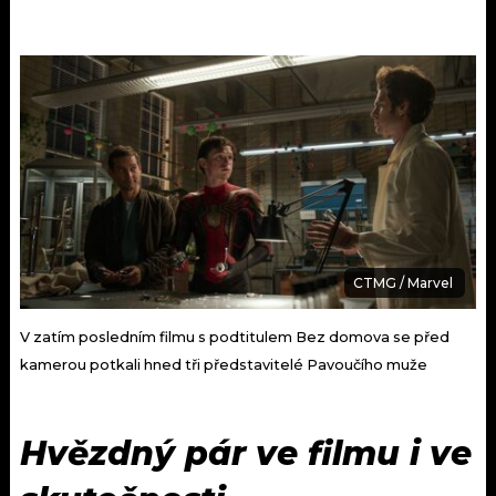
CTMG / Marvel
V zatím posledním filmu s podtitulem Bez domova se před
kamerou potkali hned tři představitelé Pavoučího muže
Hvězdný pár ve filmu i ve