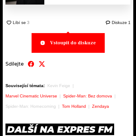
Diskuze
1
Vstoupit do diskuze
Sdílejte
Související témata:
Kevin Feige
Marvel Cinematic Universe
Spider-Man: Bez domova
Spider-Man: Homecoming
Tom Holland
Zendaya
DALŠÍ NA EXPRES FM