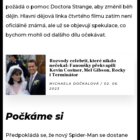
požádá o pomoc Doctora Strange, aby změnil běh
dějin. Hlavní dějová linka čtvrtého filmu zatím není
oficiálně známá, ale už se objevují spekulace, co
bychom mohli od dalšího dílu očekávat.
Rozvody celebrit, které nikdo
nečekal: Fanoušky překvapili
Kevin Costner, Mel Gibson, Rocky
i Terminátor
MICHAELA DOČKALOVÁ / 02. 06.
2023
Počkáme si
Předpokládá se, že nový Spider-Man se dostane