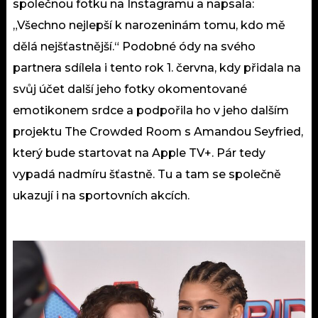
společnou fotku na Instagramu a napsala:
„Všechno nejlepší k narozeninám tomu, kdo mě
dělá nejšťastnější.“ Podobné ódy na svého
partnera sdílela i tento rok 1. června, kdy přidala na
svůj účet další jeho fotky okomentované
emotikonem srdce a podpořila ho v jeho dalším
projektu The Crowded Room s Amandou Seyfried,
který bude startovat na Apple TV+. Pár tedy
vypadá nadmíru šťastně. Tu a tam se společně
ukazují i na sportovních akcích.