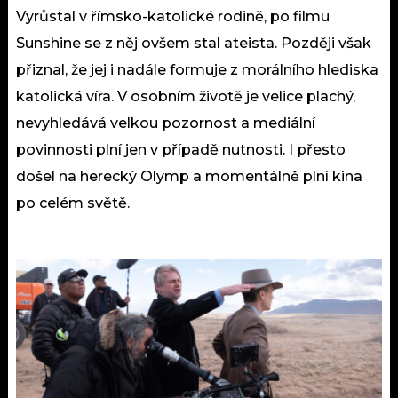
Vyrůstal v římsko-katolické rodině, po filmu
Sunshine se z něj ovšem stal ateista. Později však
přiznal, že jej i nadále formuje z morálního hlediska
katolická víra. V osobním životě je velice plachý,
nevyhledává velkou pozornost a mediální
povinnosti plní jen v případě nutnosti. I přesto
došel na herecký Olymp a momentálně plní kina
po celém světě.