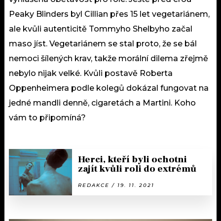
Peaky Blinders byl Cillian přes 15 let vegetariánem,
ale kvůli autenticitě Tommyho Shelbyho začal
maso jíst. Vegetariánem se stal proto, že se bál
nemoci šílených krav, takže morální dilema zřejmě
nebylo nijak velké. Kvůli postavě Roberta
Oppenheimera podle kolegů dokázal fungovat na
jedné mandli denně, cigaretách a Martini. Koho
vám to připomíná?
Herci, kteří byli ochotni
zajít kvůli roli do extrémů
REDAKCE / 19. 11. 2021