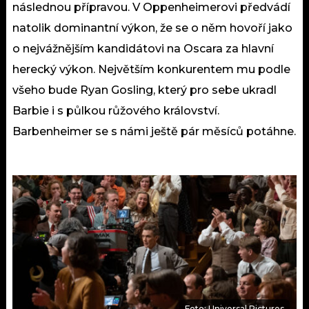
následnou přípravou. V Oppenheimerovi předvádí
natolik dominantní výkon, že se o něm hovoří jako
o nejvážnějším kandidátovi na Oscara za hlavní
herecký výkon. Největším konkurentem mu podle
všeho bude Ryan Gosling, který pro sebe ukradl
Barbie i s půlkou růžového království.
Barbenheimer se s námi ještě pár měsíců potáhne.
Foto: Universal Pictures