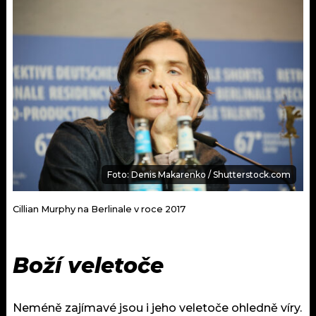
Foto: Denis Makarenko / Shutterstock.com
Cillian Murphy na Berlinale v roce 2017
Boží veletoče
Neméně zajímavé jsou i jeho veletoče ohledně víry.