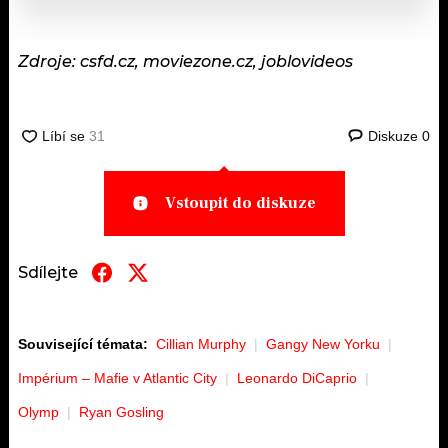
Zdroje: csfd.cz, moviezone.cz, joblovideos
Diskuze
0
Vstoupit do diskuze
Sdílejte
Související témata:
Cillian Murphy
Gangy New Yorku
Impérium – Mafie v Atlantic City
Leonardo DiCaprio
Olymp
Ryan Gosling