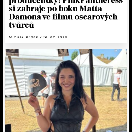
producentky: PinkPantheress
si zahraje po boku Matta
Damona ve filmu oscarových
tvůrců
MICHAL PLŠEK / 16. 07. 2026