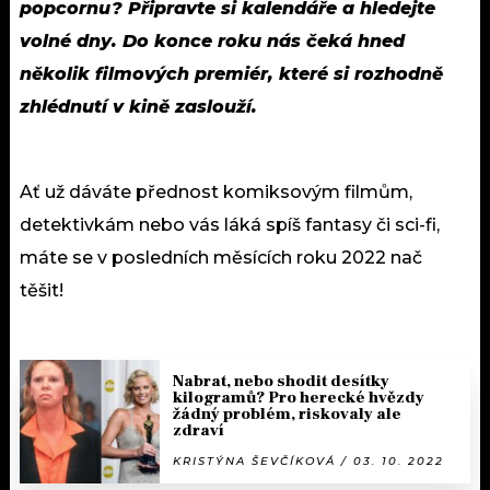
popcornu? Připravte si kalendáře a hledejte
volné dny. Do konce roku nás čeká hned
několik filmových premiér, které si rozhodně
zhlédnutí v kině zaslouží.
Ať už dáváte přednost komiksovým filmům,
detektivkám nebo vás láká spíš fantasy či sci-fi,
máte se v posledních měsících roku 2022 nač
těšit!
Nabrat, nebo shodit desítky
kilogramů? Pro herecké hvězdy
žádný problém, riskovaly ale
zdraví
KRISTÝNA ŠEVČÍKOVÁ / 03. 10. 2022