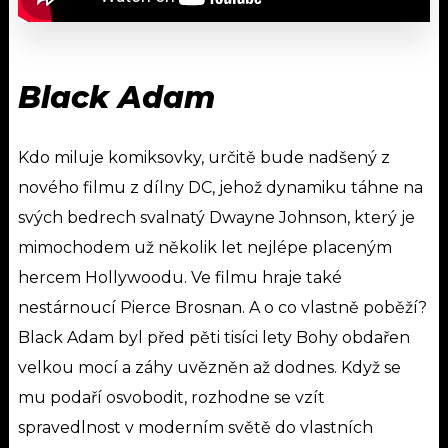
Black Adam
Kdo miluje komiksovky, určitě bude nadšený z
nového filmu z dílny DC, jehož dynamiku táhne na
svých bedrech svalnatý Dwayne Johnson, který je
mimochodem už několik let nejlépe placeným
hercem Hollywoodu. Ve filmu hraje také
nestárnoucí Pierce Brosnan. A o co vlastně poběží?
Black Adam byl před pěti tisíci lety Bohy obdařen
velkou mocí a záhy uvězněn až dodnes. Když se
mu podaří osvobodit, rozhodne se vzít
spravedlnost v moderním světě do vlastních