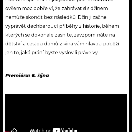
ovšem moc dobře ví, že zahrávat si s džinem
nemůže skončit bez následků. Džin ji začne
vyprávět dechberoucí příběhy z historie, během
kterých se dokonale zasníte, zavzpomínáte na
dětství a cestou domů z kina vám hlavou poběží
jen to, jaká přání byste vyslovili právě vy.
Premiéra: 6. října