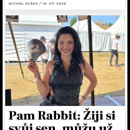
MICHAL PLŠEK / 16. 07. 2026
Pam Rabbit: Žiji si
svůj sen, můžu už