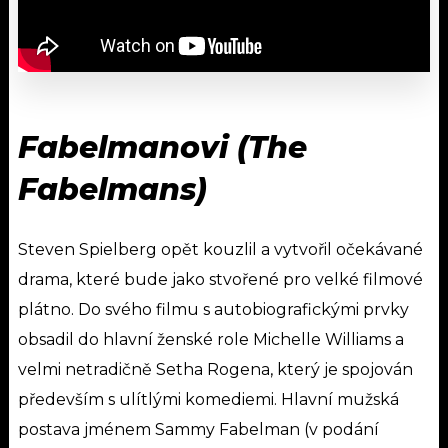
Fabelmanovi (The
Fabelmans)
Steven Spielberg opět kouzlil a vytvořil očekávané
drama, které bude jako stvořené pro velké filmové
plátno. Do svého filmu s autobiografickými prvky
obsadil do hlavní ženské role Michelle Williams a
velmi netradičně Setha Rogena, který je spojován
především s ulítlými komediemi. Hlavní mužská
postava jménem Sammy Fabelman (v podání