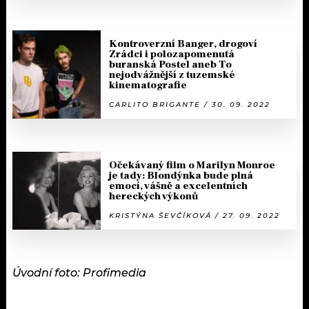
Kontroverzní Banger, drogoví
Zrádci i polozapomenutá
buranská Postel aneb To
nejodvážnější z tuzemské
kinematografie
CARLITO BRIGANTE / 30. 09. 2022
Očekávaný film o Marilyn Monroe
je tady: Blondýnka bude plná
emocí, vášně a excelentních
hereckých výkonů
KRISTÝNA ŠEVČÍKOVÁ / 27. 09. 2022
Úvodní foto: Profimedia