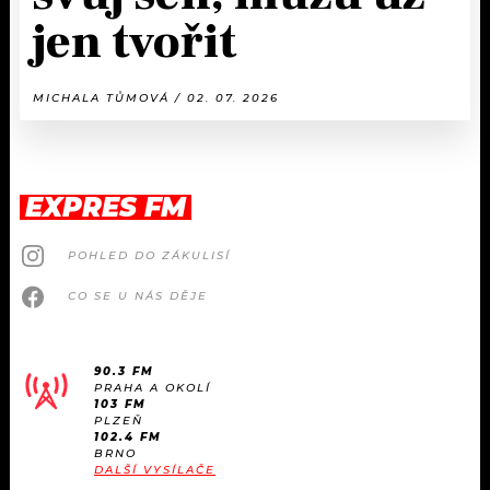
jen tvořit
MICHALA TŮMOVÁ / 02. 07. 2026
EXPRES FM
POHLED DO ZÁKULISÍ
CO SE U NÁS DĚJE
90.3 FM
PRAHA A OKOLÍ
103 FM
PLZEŇ
102.4 FM
BRNO
DALŠÍ VYSÍLAČE