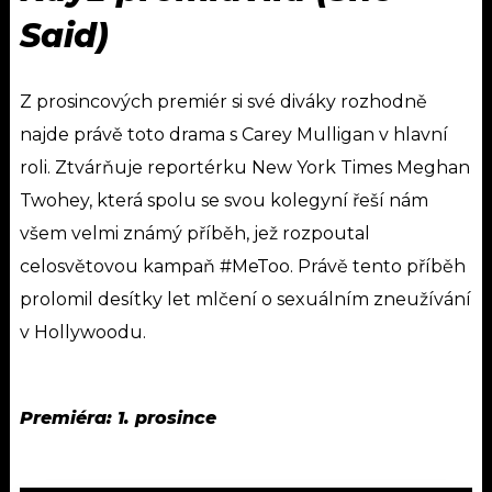
Said)
Z prosincových premiér si své diváky rozhodně
najde právě toto drama s Carey Mulligan v hlavní
roli. Ztvárňuje reportérku New York Times Meghan
Twohey, která spolu se svou kolegyní řeší nám
všem velmi známý příběh, jež rozpoutal
celosvětovou kampaň #MeToo. Právě tento příběh
prolomil desítky let mlčení o sexuálním zneužívání
v Hollywoodu.
Premiéra: 1. prosince