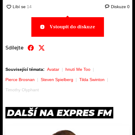
Diskuze
0
Vstoupit do diskuze
Sdílejte
Související témata:
Avatar
hnutí Me Too
Pierce Brosnan
Steven Spielberg
Tilda Swinton
Timothy Olyphant
DALŠÍ NA EXPRES FM