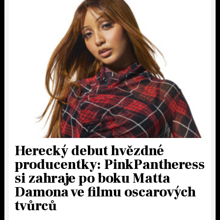
Herecký debut hvězdné
producentky: PinkPantheress
si zahraje po boku Matta
Damona ve filmu oscarových
tvůrců