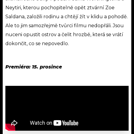
Neytiri, kterou pochopitelně opět ztvární Zoe
Saldana, založili rodinu a chtějí žít v klidu a pohodě.
Ale to jim samozřejmě tvůrci filmu nedopřáli. Jsou
nuceni opustit ostrov a čelit hrozbě, která se vrátí
dokončit, co se nepovedlo.
Premiéra: 15. prosince