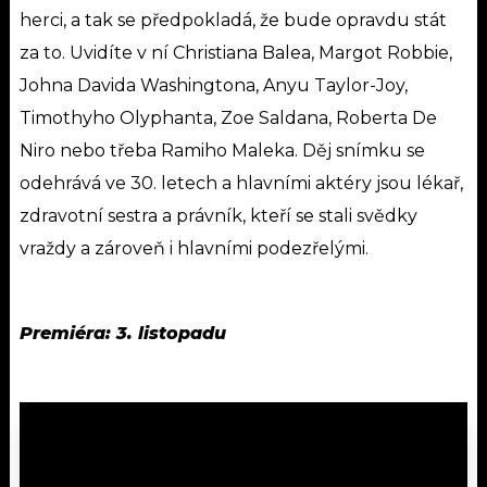
herci, a tak se předpokladá, že bude opravdu stát
za to. Uvidíte v ní Christiana Balea, Margot Robbie,
Johna Davida Washingtona, Anyu Taylor-Joy,
Timothyho Olyphanta, Zoe Saldana, Roberta De
Niro nebo třeba Ramiho Maleka. Děj snímku se
odehrává ve 30. letech a hlavními aktéry jsou lékař,
zdravotní sestra a právník, kteří se stali svědky
vraždy a zároveň i hlavními podezřelými.
Premiéra: 3. listopadu