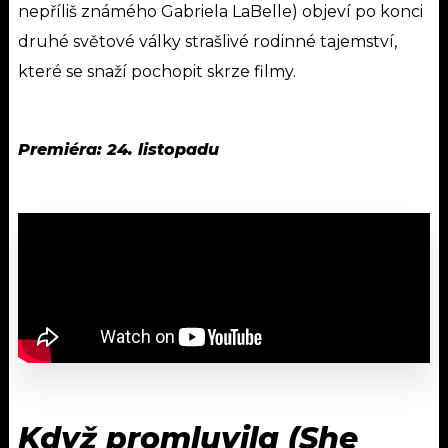
nepříliš známého Gabriela LaBelle) objeví po konci
druhé světové války strašlivé rodinné tajemství,
které se snaží pochopit skrze filmy.
Premiéra: 24. listopadu
Když promluvila (She