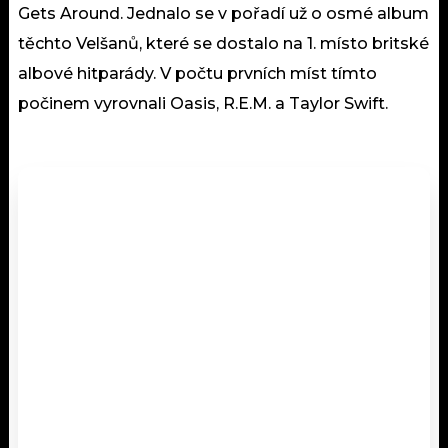
Gets Around. Jednalo se v pořadí už o osmé album
těchto Velšanů, které se dostalo na 1. místo britské
albové hitparády. V počtu prvních míst tímto
počinem vyrovnali Oasis, R.E.M. a Taylor Swift.