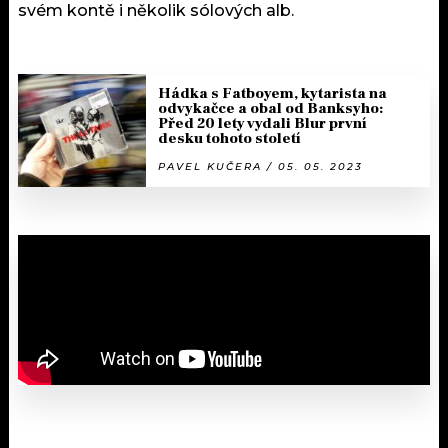
svém kontě i několik sólových alb.
Hádka s Fatboyem, kytarista na
odvykačce a obal od Banksyho:
Před 20 lety vydali Blur první
desku tohoto století
PAVEL KUČERA / 05. 05. 2023