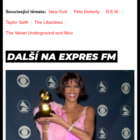
Související témata:
New York
Pete Doherty
R.E.M.
Taylor Swift
The Libertines
The Velvet Underground and Nico
DALŠÍ NA EXPRES FM