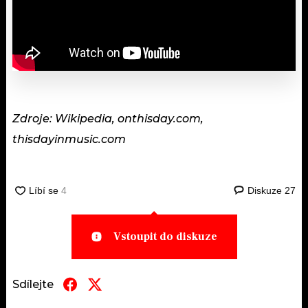
Zdroje: Wikipedia, onthisday.com,
thisdayinmusic.com
Diskuze
27
Vstoupit do diskuze
Sdílejte