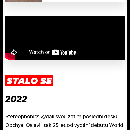
STALO SE
2022
Stereophonics vydali svou zatím poslední desku
Oochya! Oslavili tak 25 let od vydání debutu World