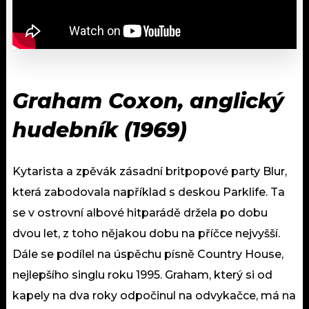
Graham Coxon, anglický
hudebník (1969)
Kytarista a zpěvák zásadní britpopové party Blur,
která zabodovala například s deskou Parklife. Ta
se v ostrovní albové hitparádě držela po dobu
dvou let, z toho nějakou dobu na příčce nejvyšší.
Dále se podílel na úspěchu písně Country House,
nejlepšího singlu roku 1995. Graham, který si od
kapely na dva roky odpočinul na odvykačce, má na