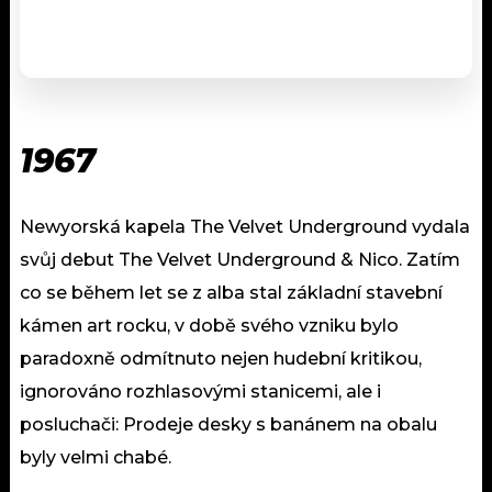
1967
Newyorská kapela The Velvet Underground vydala
svůj debut The Velvet Underground & Nico. Zatím
co se během let se z alba stal základní stavební
kámen art rocku, v době svého vzniku bylo
paradoxně odmítnuto nejen hudební kritikou,
ignorováno rozhlasovými stanicemi, ale i
posluchači: Prodeje desky s banánem na obalu
byly velmi chabé.