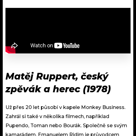
Matěj Ruppert, český
zpěvák a herec (1978)
Už přes 20 let působí v kapele Monkey Business.
Zahrál si také v několika filmech, například
Pupendo, Toman nebo Bourák. Společně se svým
kamarádem, Emanuelem Ridim je průvodcem