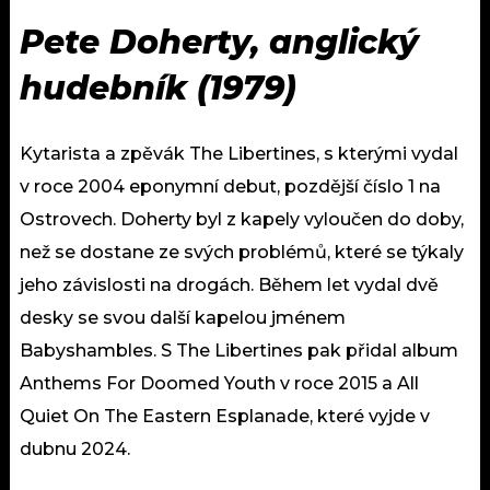
Pete Doherty, anglický
hudebník (1979)
Kytarista a zpěvák The Libertines, s kterými vydal
v roce 2004 eponymní debut, pozdější číslo 1 na
Ostrovech. Doherty byl z kapely vyloučen do doby,
než se dostane ze svých problémů, které se týkaly
jeho závislosti na drogách. Během let vydal dvě
desky se svou další kapelou jménem
Babyshambles. S The Libertines pak přidal album
Anthems For Doomed Youth v roce 2015 a All
Quiet On The Eastern Esplanade, které vyjde v
dubnu 2024.