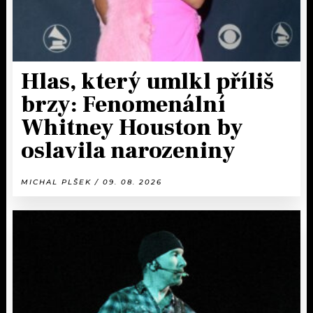
Hlas, který umlkl příliš
brzy: Fenomenální
Whitney Houston by
oslavila narozeniny
MICHAL PLŠEK / 09. 08. 2026