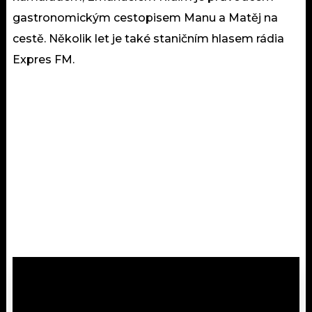
gastronomickým cestopisem Manu a Matěj na
cestě. Několik let je také staničním hlasem rádia
Expres FM.