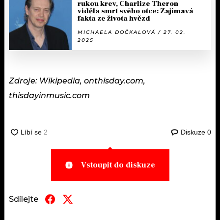
rukou krev, Charlize Theron
viděla smrt svého otce: Zajímavá
fakta ze života hvězd
MICHAELA DOČKALOVÁ / 27. 02.
2025
Zdroje: Wikipedia, onthisday.com,
thisdayinmusic.com
Diskuze
0
Vstoupit do diskuze
Sdílejte