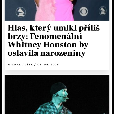
Hlas, který umlkl příliš
brzy: Fenomenální
Whitney Houston by
oslavila narozeniny
MICHAL PLŠEK / 09. 08. 2026