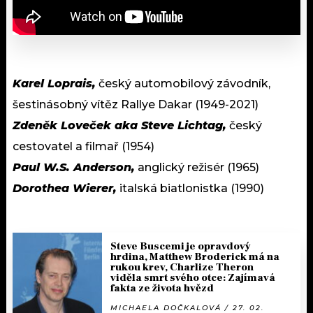
Karel Loprais,
český automobilový závodník,
šestinásobný vítěz Rallye Dakar (1949-2021)
Zdeněk Loveček aka Steve Lichtag,
český
cestovatel a filmař (1954)
Paul W.S. Anderson,
anglický režisér (1965)
Dorothea Wierer,
italská biatlonistka (1990)
Steve Buscemi je opravdový
hrdina, Matthew Broderick má na
rukou krev, Charlize Theron
viděla smrt svého otce: Zajímavá
fakta ze života hvězd
MICHAELA DOČKALOVÁ / 27. 02.