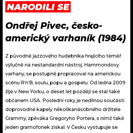
NARODILI SE
Ondřej Pivec, česko-
americký varhaník (1984)
Z původně jazzového hudebníka hrajícího téměř
výlučně na nestandardní nástroj, Hammondovy
varhany, se postupně propracoval na americkou
scénu R’n’B, soulu, popu a gospelu. Od ledna 2009
žije v New Yorku, o deset let později se stal také
občanem USA. Poslední roky je nedílnou součástí
doprovodné kapely několikanásobného držitele
Grammy, zpěváka Gregoryho Portera, s nímž také
jeden gramofonek získal. V Česku vystupuje se