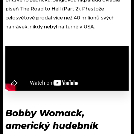
píseň The Road to Hell (Part 2). Přestože
celosvětově prodal více než 40 milionů svých
nahrávek, nikdy nebyl na turné v USA.
Bobby Womack,
americký hudebník