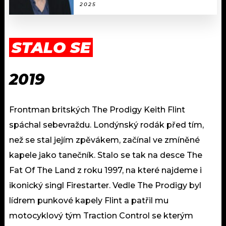
2025
STALO SE
2019
Frontman britských The Prodigy Keith Flint
spáchal sebevraždu. Londýnský rodák před tím,
než se stal jejím zpěvákem, začínal ve zmíněné
kapele jako tanečník. Stalo se tak na desce The
Fat Of The Land z roku 1997, na které najdeme i
ikonický singl Firestarter. Vedle The Prodigy byl
lídrem punkové kapely Flint a patřil mu
motocyklový tým Traction Control se kterým