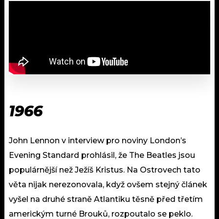
1966
John Lennon v interview pro noviny London’s
Evening Standard prohlásil, že The Beatles jsou
populárnější než Ježíš Kristus. Na Ostrovech tato
věta nijak nerezonovala, když ovšem stejný článek
vyšel na druhé straně Atlantiku těsně před třetím
americkým turné Brouků, rozpoutalo se peklo.