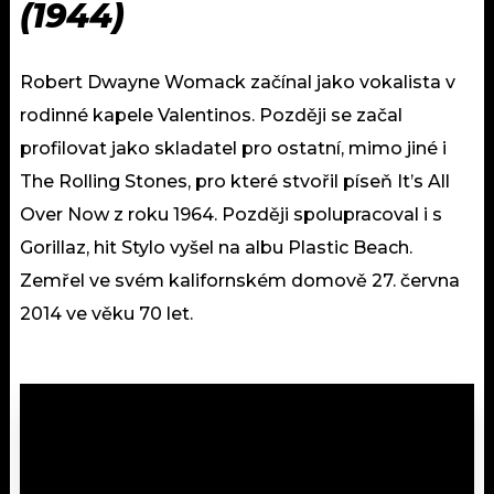
(1944)
Robert Dwayne Womack začínal jako vokalista v
rodinné kapele Valentinos. Později se začal
profilovat jako skladatel pro ostatní, mimo jiné i
The Rolling Stones, pro které stvořil píseň It’s All
Over Now z roku 1964. Později spolupracoval i s
Gorillaz, hit Stylo vyšel na albu Plastic Beach.
Zemřel ve svém kalifornském domově 27. června
2014 ve věku 70 let.