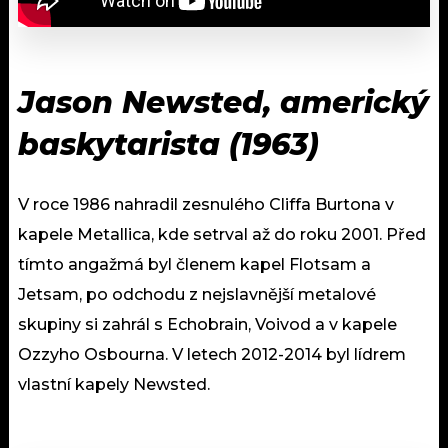
Jason Newsted, americký
baskytarista (1963)
V roce 1986 nahradil zesnulého Cliffa Burtona v
kapele Metallica, kde setrval až do roku 2001. Před
tímto angažmá byl členem kapel Flotsam a
Jetsam, po odchodu z nejslavnější metalové
skupiny si zahrál s Echobrain, Voivod a v kapele
Ozzyho Osbourna. V letech 2012-2014 byl lídrem
vlastní kapely Newsted.