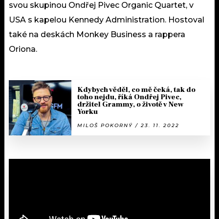
svou skupinou Ondřej Pivec Organic Quartet, v
USA s kapelou Kennedy Administration. Hostoval
také na deskách Monkey Business a rappera
Oriona.
Kdybych věděl, co mě čeká, tak do
toho nejdu, říká Ondřej Pivec,
držitel Grammy, o životě v New
Yorku
MILOŠ POKORNÝ / 23. 11. 2022