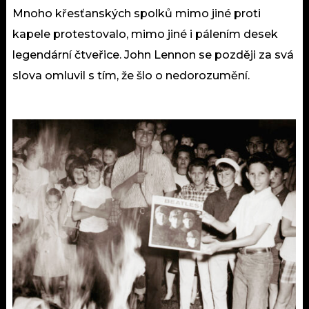
Mnoho křesťanských spolků mimo jiné proti
kapele protestovalo, mimo jiné i pálením desek
legendární čtveřice. John Lennon se později za svá
slova omluvil s tím, že šlo o nedorozumění.