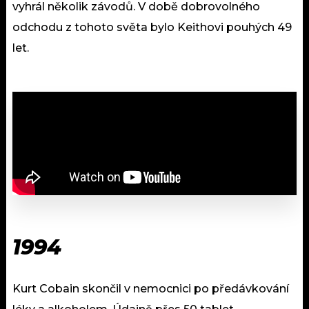
vyhrál několik závodů. V době dobrovolného
odchodu z tohoto světa bylo Keithovi pouhých 49
let.
1994
Kurt Cobain skončil v nemocnici po předávkování