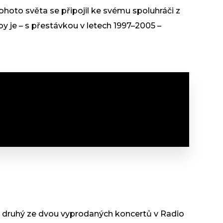
oto světa se připojil ke svému spoluhráči z
y je – s přestávkou v letech 1997–2005 –
 druhý ze dvou vyprodaných koncertů v Radio