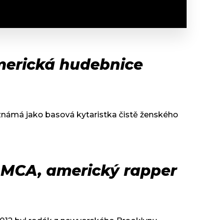
americká hudebnice
 známá jako basová kytaristka čistě ženského
MCA, americký rapper