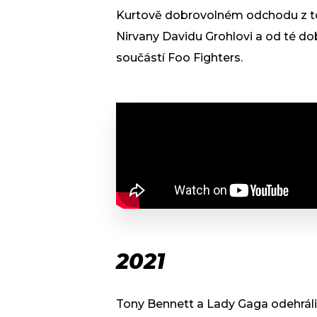
Kurtově dobrovolném odchodu z toh
Nirvany Davidu Grohlovi a od té dob
součástí Foo Fighters.
2021
Tony Bennett a Lady Gaga odehráli