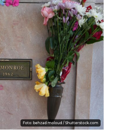
T
Foto: behzad moloud / Shutterstock.com