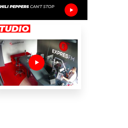
HILI PEPPERS
CAN'T STOP
TUDIO