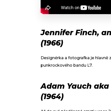
Jennifer Finch, 
(1966)
Designérka a fotografka je hlavně
punkrockového bandu L7.
Adam Yauch aka 
(1964)