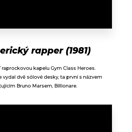
rický rapper (1981)
97 raprockovou kapelu Gym Class Heroes.
e vydal dvě sólové desky, ta první s názvem
tujícím Bruno Marsem, Billionare.