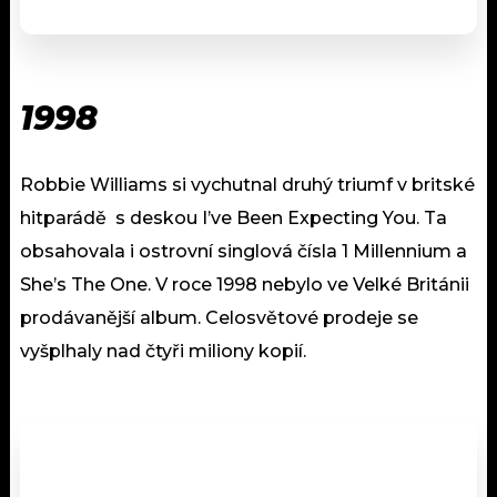
1998
Robbie Williams si vychutnal druhý triumf v britské
hitparádě s deskou I’ve Been Expecting You. Ta
obsahovala i ostrovní singlová čísla 1 Millennium a
She’s The One. V roce 1998 nebylo ve Velké Británii
prodávanější album. Celosvětové prodeje se
vyšplhaly nad čtyři miliony kopií.