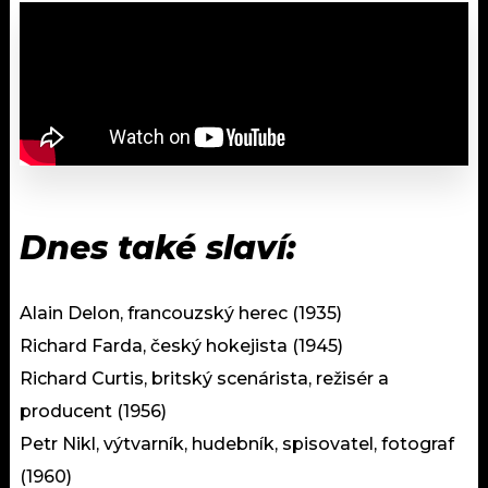
Dnes také slaví:
Alain Delon, francouzský herec (1935)
Richard Farda, český hokejista (1945)
Richard Curtis, britský scenárista, režisér a
producent (1956)
Petr Nikl, výtvarník, hudebník, spisovatel, fotograf
(1960)