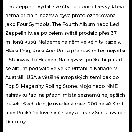
Led Zeppelin vydali své čtvrté album. Desky, která
nemá oficiální název a bývá proto označována
jako Four Symbols, The Fourth Album nebo Led
Zeppelin IV, se po celém světě prodalo přes 37
milionů kusů. Najdeme na něm velké hity kapely,
Black Dog, Rock And Roll a především ten největší
– Stairway To Heaven. Na nejvyšší příčku hitparád
se album podívalo ve Velké Británii a Kanadě, v
Austrálii, USA a většině evropských zemí pak do
Top 5. Magazíny Rolling Stone, Mojo nebo NME
nahrávku řadí na přední místa seznamů nejlepších
desek všech dob, je uvedená mezi 200 největšími
alby Rock’n’rollové síně slávy a také v Síni slávy cen
Grammy.