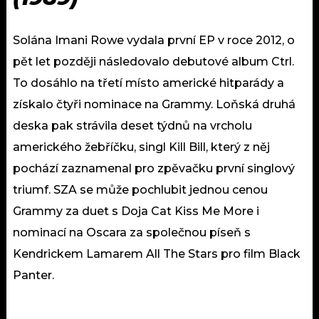
Solána Imani Rowe vydala první EP v roce 2012, o
pět let později následovalo debutové album Ctrl.
To dosáhlo na třetí místo americké hitparády a
získalo čtyři nominace na Grammy. Loňská druhá
deska pak strávila deset týdnů na vrcholu
amerického žebříčku, singl Kill Bill, který z něj
pochází zaznamenal pro zpěvačku první singlový
triumf. SZA se může pochlubit jednou cenou
Grammy za duet s Doja Cat Kiss Me More i
nominací na Oscara za společnou píseň s
Kendrickem Lamarem All The Stars pro film Black
Panter.