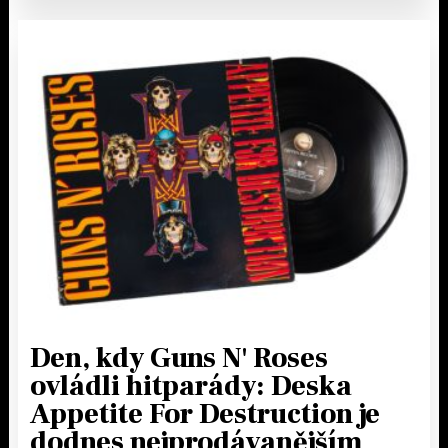
Den, kdy Guns N' Roses
ovládli hitparády: Deska
Appetite For Destruction je
dodnes nejprodávanějším