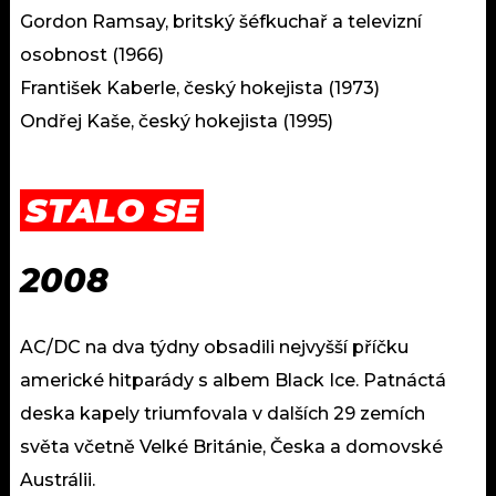
Gordon Ramsay, britský šéfkuchař a televizní
osobnost (1966)
František Kaberle, český hokejista (1973)
Ondřej Kaše, český hokejista (1995)
STALO SE
2008
AC/DC na dva týdny obsadili nejvyšší příčku
americké hitparády s albem Black Ice. Patnáctá
deska kapely triumfovala v dalších 29 zemích
světa včetně Velké Británie, Česka a domovské
Austrálii.