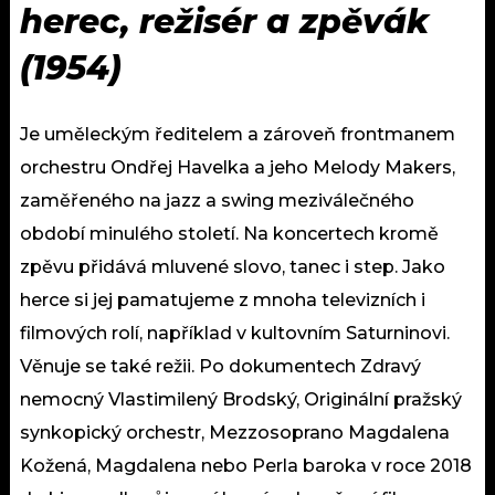
herec, režisér a zpěvák
(1954)
Je uměleckým ředitelem a zároveň frontmanem
orchestru Ondřej Havelka a jeho Melody Makers,
zaměřeného na jazz a swing meziválečného
období minulého století. Na koncertech kromě
zpěvu přidává mluvené slovo, tanec i step. Jako
herce si jej pamatujeme z mnoha televizních i
filmových rolí, například v kultovním Saturninovi.
Věnuje se také režii. Po dokumentech Zdravý
nemocný Vlastimilený Brodský, Originální pražský
synkopický orchestr, Mezzosoprano Magdalena
Kožená, Magdalena nebo Perla baroka v roce 2018