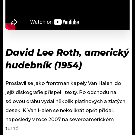
David Lee Roth, americký
hudebník (1954)
Proslavil se jako frontman kapely Van Halen, do
jejíž diskografie přispěl i texty. Po odchodu na
sólovou dráhu vydal několik platinových a zlatých
desek. K Van Halen se několikrát opět přidal,
naposledy v roce 2007 na severoamerickém
turné.