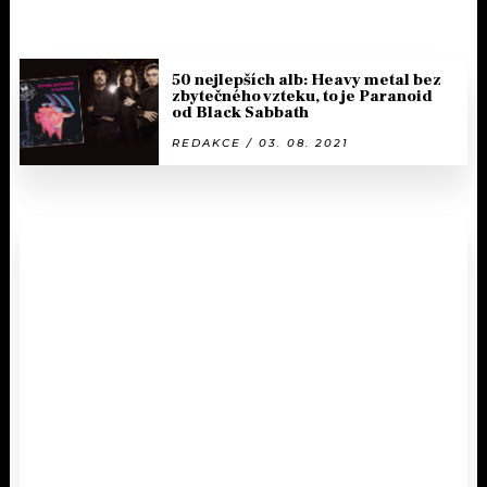
50 nejlepších alb: Heavy metal bez
zbytečného vzteku, to je Paranoid
od Black Sabbath
REDAKCE / 03. 08. 2021