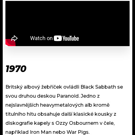
1970
Britský albový žebříček ovládli Black Sabbath se
svou druhou deskou Paranoid. Jedno z
nejslavnějších heavymetalových alb kromě
titulního hitu obsahuje další klasické kousky z
diskografie kapely s Ozzy Osbournem v čele,
například Iron Man nebo War Pigs.