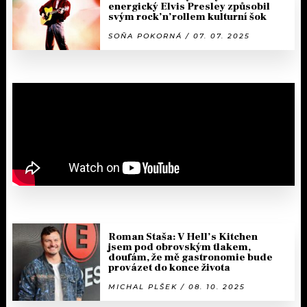
energický Elvis Presley způsobil
svým rock’n’rollem kulturní šok
SOŇA POKORNÁ / 07. 07. 2025
Roman Staša: V Hell’s Kitchen
jsem pod obrovským tlakem,
doufám, že mě gastronomie bude
provázet do konce života
MICHAL PLŠEK / 08. 10. 2025