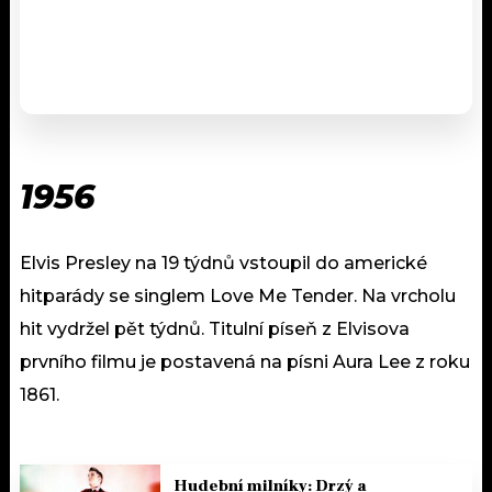
1956
Elvis Presley na 19 týdnů vstoupil do americké
hitparády se singlem Love Me Tender. Na vrcholu
hit vydržel pět týdnů. Titulní píseň z Elvisova
prvního filmu je postavená na písni Aura Lee z roku
1861.
Hudební milníky: Drzý a