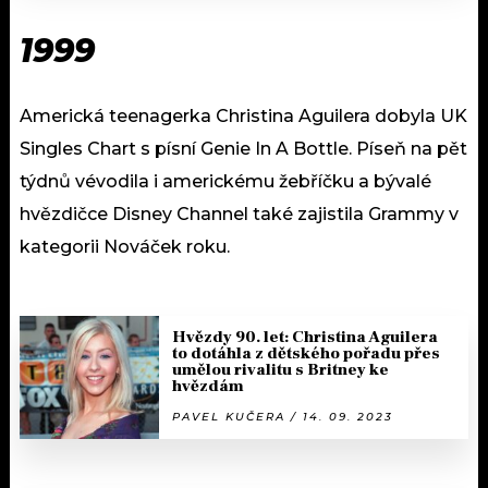
1999
Americká teenagerka Christina Aguilera dobyla UK
Singles Chart s písní Genie In A Bottle. Píseň na pět
týdnů vévodila i americkému žebříčku a bývalé
hvězdičce Disney Channel také zajistila Grammy v
kategorii Nováček roku.
Hvězdy 90. let: Christina Aguilera
to dotáhla z dětského pořadu přes
umělou rivalitu s Britney ke
hvězdám
PAVEL KUČERA / 14. 09. 2023