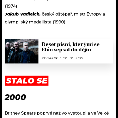
(1974)
Jakub Vadlejch,
český oštěpař, mistr Evropy a
olympijský medailista (1990)
Deset písní, kterými se
Elán vepsal do dějin
REDAKCE / 02. 12. 2021
STALO SE
2000
Britney Spears poprvé naživo vystoupila ve Velké