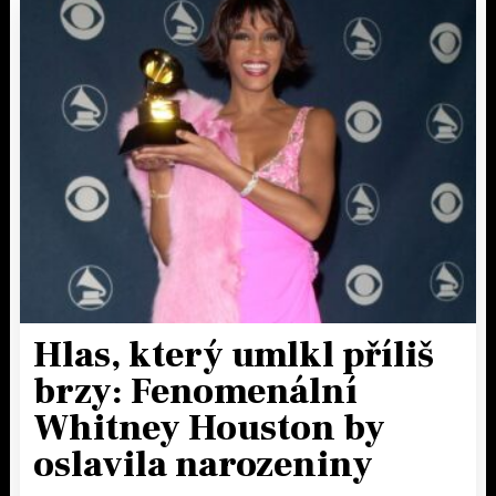
Hlas, který umlkl příliš
brzy: Fenomenální
Whitney Houston by
oslavila narozeniny