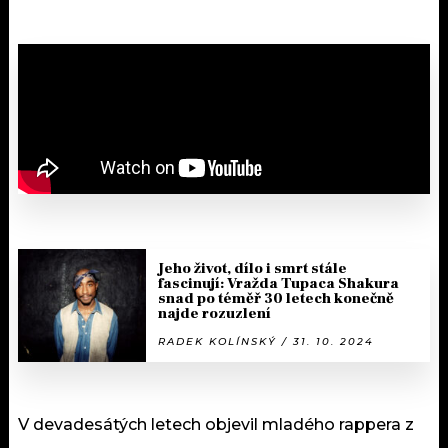
Jeho život, dílo i smrt stále
fascinují: Vražda Tupaca Shakura
snad po téměř 30 letech konečně
najde rozuzlení
RADEK KOLÍNSKÝ / 31. 10. 2024
V devadesátých letech objevil mladého rappera z