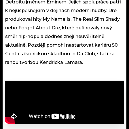
Detroitu jménem Eminem. Jejich spolupráce patří
k nejúspěšnějším v dějinách moderní hudby. Dre
produkoval hity My Name Is, The Real Slim Shady
nebo Forgot About Dre, které definovaly nový
směr hip-hopu a dodnes znějí neuvěřitelně
aktuálně. Později pomohl nastartovat kariéru 50
Centa s ikonickou skladbou In Da Club, stál i za
ranou tvorbou Kendricka Lamara.