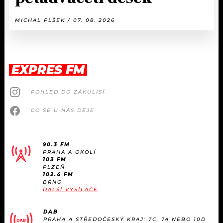
MICHAL PLŠEK / 07. 08. 2026
EXPRES FM
POHLED DO ZÁKULISÍ
CO SE U NÁS DĚJE
90.3 FM
PRAHA A OKOLÍ
103 FM
PLZEŇ
102.4 FM
BRNO
DALŠÍ VYSÍLAČE
DAB
PRAHA A STŘEDOČESKÝ KRAJ: 7C, 7A NEBO 10D