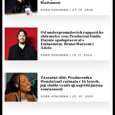
Madonnou
SOŇA POKORNÁ / 27. 10. 2025
Od undergroundových rapperů ke
sběratelce cen: Producent Emile
Haynie spolupracoval s
Eminemem, Bruno Marsem i
Adele
SOŇA POKORNÁ / 19. 11. 2024
Zázračné dítě: Producentka
WondaGurl začínala v 16 letech,
její služby využívají největší jména
současnosti
SOŇA POKORNÁ / 22. 01. 2025