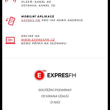
PLZEŇ: KANÁL 6D
OSTRAVA: KANÁL 7D
MOBILNÍ APLIKACE
EXPRES FM
PRO IOS NEBO ANDROID.
ONLINE NA
WWW.EXPRESFM.CZ
NEBO PŘÍMO NA SEZNAMU.
SOUTĚŽNÍ PODMÍNKY
OCHRANA ÚDAJŮ
O NÁS