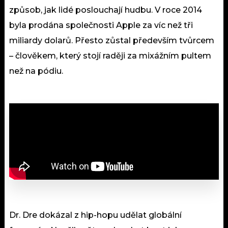
způsob, jak lidé poslouchají hudbu. V roce 2014
byla prodána společnosti Apple za víc než tři
miliardy dolarů. Přesto zůstal především tvůrcem
– člověkem, který stojí raději za mixážním pultem
než na pódiu.
Dr. Dre dokázal z hip-hopu udělat globální