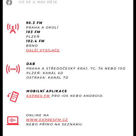
CO SE U NÁS DĚJE
90.3 FM
PRAHA A OKOLÍ
103 FM
PLZEŇ
102.4 FM
BRNO
DALŠÍ VYSÍLAČE
DAB
PRAHA A STŘEDOČESKÝ KRAJ: 7C, 7A NEBO 10D
PLZEŇ: KANÁL 6D
OSTRAVA: KANÁL 7D
MOBILNÍ APLIKACE
EXPRES FM
PRO IOS NEBO ANDROID.
ONLINE NA
WWW.EXPRESFM.CZ
NEBO PŘÍMO NA SEZNAMU.