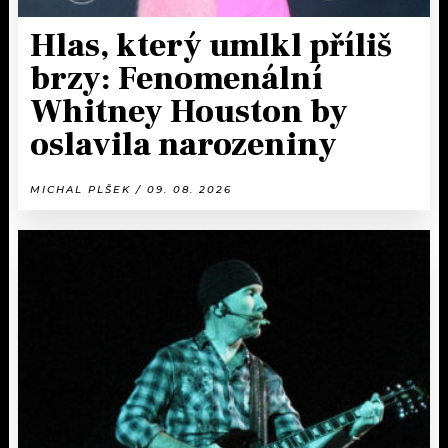
Hlas, který umlkl příliš
brzy: Fenomenální
Whitney Houston by
oslavila narozeniny
MICHAL PLŠEK / 09. 08. 2026