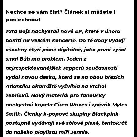
Nechce se vám číst? Článek si můžete i
poslechnout
Tata Bojs nachystali nové EP, které v únoru
pokřtí na velkém koncertě. Do té doby vydají
všechny čtyři písně digitálně, jako první vyšel
singl Bůh má problém. Jeden z
nejrespektovanějších rapperů současnosti
vydal novou desku, která se na obou březích
Atlantiku okamžitě vyšvihla na vrchol
žebříčků. Nový materiál pro fanoušky
nachystali kapela Circa Waves i zpěvák Myles
Smith. Členky k-popové skupiny Blackpink
postupně vydávají své sólové písně, tentokrát
do našeho playlistu míří Jennie.