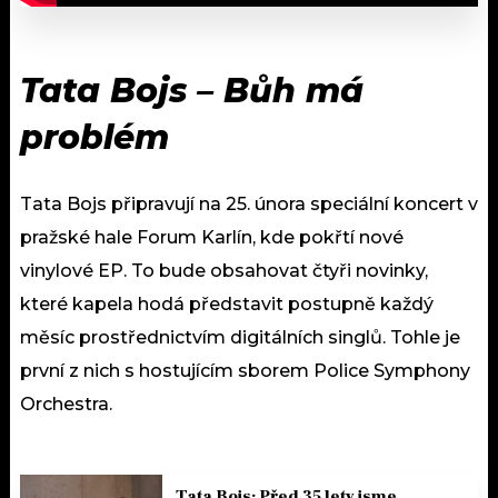
Tata Bojs – Bůh má
problém
Tata Bojs připravují na 25. února speciální koncert v
pražské hale Forum Karlín, kde pokřtí nové
vinylové EP. To bude obsahovat čtyři novinky,
které kapela hodá představit postupně každý
měsíc prostřednictvím digitálních singlů. Tohle je
první z nich s hostujícím sborem Police Symphony
Orchestra.
Tata Bojs: Před 35 lety jsme