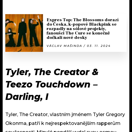
Expres Top: The Blossoms dorazí
do Česka, k-popové Blackpink se
rozpadly na sólové projekty,
fanoušci The Cure se konečně
dočkali nové desky
VÁCLAV MAŠINDA / 03. 11. 2024
Tyler, The Creator &
Teezo Touchdown –
Darling, I
Tyler, The Creator, vlastním jménem Tyler Gregory
Okonma, patří k nejrespektovanějším rapperům