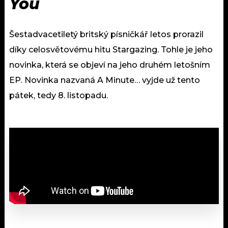
You
Šestadvacetiletý britský písničkář letos prorazil
díky celosvětovému hitu Stargazing. Tohle je jeho
novinka, která se objeví na jeho druhém letošním
EP. Novinka nazvaná A Minute… vyjde už tento
pátek, tedy 8. listopadu.