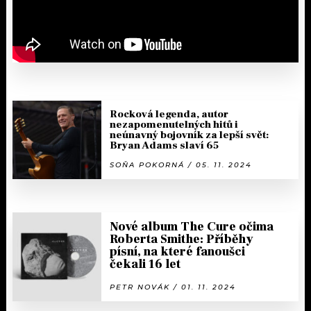
Rocková legenda, autor
nezapomenutelných hitů i
neúnavný bojovník za lepší svět:
Bryan Adams slaví 65
SOŇA POKORNÁ / 05. 11. 2024
Nové album The Cure očima
Roberta Smithe: Příběhy
písní, na které fanoušci
čekali 16 let
PETR NOVÁK / 01. 11. 2024