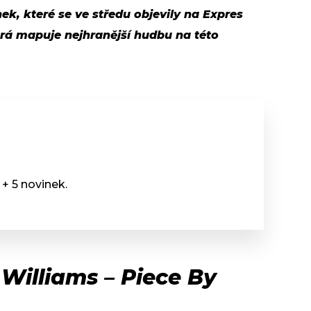
ek, které se ve středu objevily na Expres
erá mapuje nejhranější hudbu na této
+ 5 novinek.
 Williams – Piece By