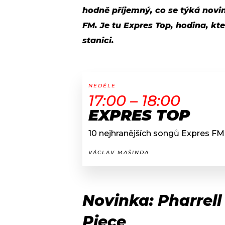
hodně příjemný, co se týká novin
FM. Je tu Expres Top, hodina, kt
stanici.
NEDĚLE
17:00 – 18:00
EXPRES TOP
10 nejhranějších songů Expres FM 
VÁCLAV MAŠINDA
Novinka: Pharrell
Piece