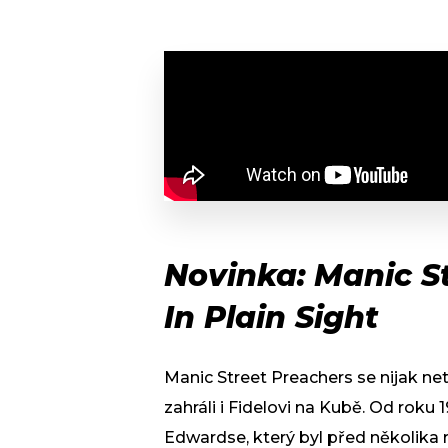
Novinka: Manic St
In Plain Sight
Manic Street Preachers se nijak ne
zahráli i Fidelovi na Kubě. Od roku
Edwardse, který byl před několika 