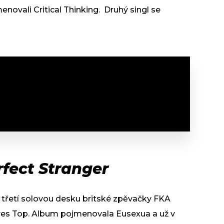
novali Critical Thinking. Druhý singl se
rfect Stranger
 třetí solovou desku britské zpěvačky FKA
res Top. Album pojmenovala Eusexua a už v