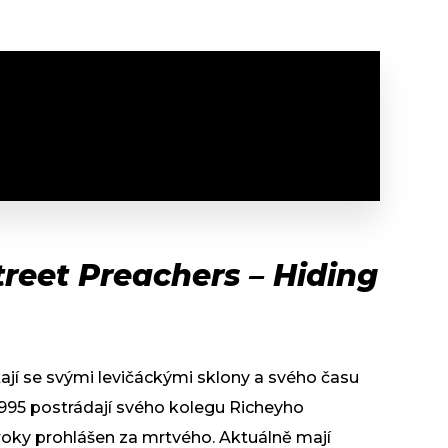
reet Preachers – Hiding
tají se svými levičáckými sklony a svého času
 1995 postrádají svého kolegu Richeyho
roky prohlášen za mrtvého. Aktuálně mají