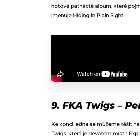
hotové patnácté album, které pojme
jmenuje Hiding In Plain Sight.
9. FKA Twigs – Pe
Ke konci ledna se můžeme těšit na
Twigs, která je devátém místě Exp