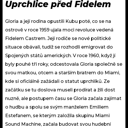
Uprchlice před Fidelem
Gloria a její rodina opustili Kubu poté, co se na
ostrově v roce 1959 ujala moci revoluce vedená
Fidelem Castrem. Její rodiče se nové politické
situace obávali, tudíž se rozhodli emigrovat do
Spojených států amerických. V roce 1960, když jí
byly pouhé tři roky, odcestovala Gloria společně se
svou matkou, otcem a starším bratrem do Miami,
kde si oficiálně zažádali o statut uprchlíků. Ze
začátku se tu doslova museli prodírat a žili dost
nuzně, ale postupem času se Gloria začala zajímat
o hudbu a spolu se svým manželem Emiliem
Estefanem, se kterým založila skupinu Miami
Sound Machine, začala budovat svou hudební