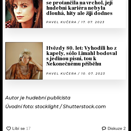
se protančila na vrchol, její
hudební kariéra nebyla
dlouhá, hity ale žijí dodnes
PAVEL KUČERA / 17. 07. 2023
Hvězdy 80. let: Vyhodili ho z
kapely, sólo Limahl bodoval
s jedinou písní, tou k
Nekonečnému příběhu
PAVEL KUČERA / 10. 07. 2023
Autor je hudební publicista
Úvodní foto: stocklight / Shutterstock.com
Diskuze
2