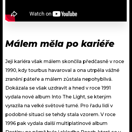
Málem měla po kariéře
Její kariéra však málem skončila předčasně v roce
1990, kdy tourbus havaroval a ona utrpěla vážné
zranění páteře a málem zůstala nepohyblivá.
Dokázala se však uzdravit a hned v roce 1991
vydala nové album Into The Light, se kterým
vyrazila na velké světové turné. Pro řadu lidí v
podobné situaci se tehdy stala vzorem. V roce
1996 pak vydala další multiplatinové album