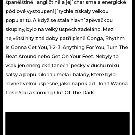
španělštině i angličtině a její charisma a energické
pódiové vystoupení jí rychle získaly velkou
popularitu. A když se stala hlavní zpěvačkou
skupiny, bylo na velký úspěch zaděláno. Mezi
největší hity z té doby patří písně Conga, Rhythm
Is Gonna Get You, 1-2-3, Anything For You, Turn The
Beat Around nebo Get On Your Feet. Nebyly to
však jen energické taneční pecky v duchu mixu
salsy a popu. Gloria uměla i balady, které bylo
rovněž velmi úspěšné, jako například Don’t Wanna
Lose You a Coming Out Of The Dark.