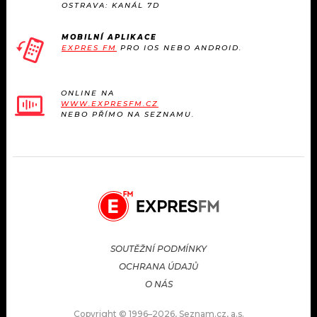
OSTRAVA: KANÁL 7D
MOBILNÍ APLIKACE
EXPRES FM
PRO IOS NEBO ANDROID.
ONLINE NA
WWW.EXPRESFM.CZ
NEBO PŘÍMO NA SEZNAMU.
SOUTĚŽNÍ PODMÍNKY
OCHRANA ÚDAJŮ
O NÁS
Copyright © 1996–2026, Seznam.cz, a.s.