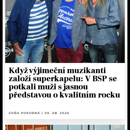
Když výjimeční muzikanti
založí superkapelu: V BSP se
potkali muži s jasnou
představou o kvalitním rocku
SOŇA POKORNÁ / 06. 08. 2026