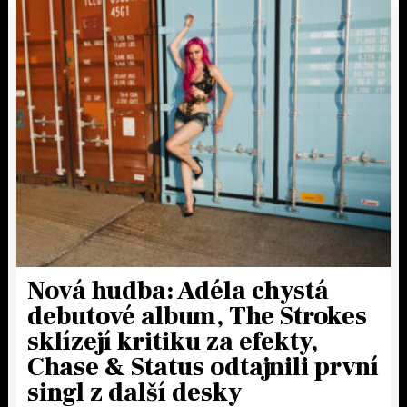
Nová hudba: Adéla chystá
debutové album, The Strokes
sklízejí kritiku za efekty,
Chase & Status odtajnili první
singl z další desky