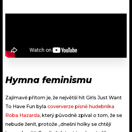
Hymna feminismu
Zajímavé přitom je, že největší hit Girls Just Want
To Have Fun byla
coververze písně hudebníka
Roba Hazarda
, který původně zpíval o tom, že se
nebude ženit, protože „dnešní holky se chtějí