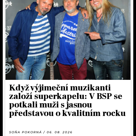
Když výjimeční muzikanti
založí superkapelu: V BSP se
potkali muži s jasnou
představou o kvalitním rocku
SOŇA POKORNÁ / 06. 08. 2026