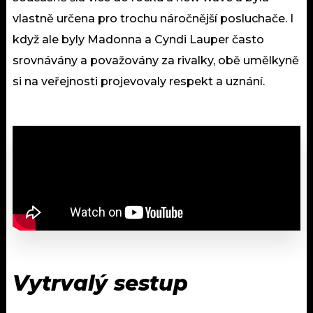
vlastně určena pro trochu náročnější posluchače. I
když ale byly Madonna a Cyndi Lauper často
srovnávány a považovány za rivalky, obě umělkyně
si na veřejnosti projevovaly respekt a uznání.
Vytrvalý sestup