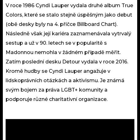
V roce 1986 Cyndi Lauper vydala druhé album True
Colors, které se stalo stejně úspěšným jako debut
(obě desky byly na 4. příčce Billboard Chart).
Následně však její kariéra zaznamenávala vytrvalý
sestup a už v 90. letech se v popularitě s
Madonnou nemohla v žádném případě měřit.
Zatím poslední desku Detour vydala v roce 2016.
Kromě hudby se Cyndi Lauper angažuje v
lidskoprávních otázkách a aktivismu. Je známá
svým bojem za práva LGBT+ komunity a
podporuje různé charitativní organizace.