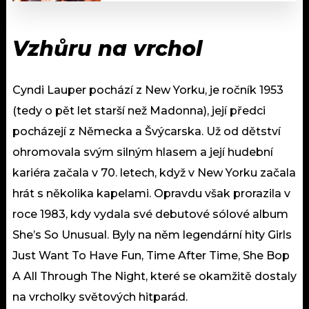
Vzhůru na vrchol
Cyndi Lauper pochází z New Yorku, je ročník 1953
(tedy o pět let starší než Madonna), její předci
pocházejí z Německa a Švýcarska. Už od dětství
ohromovala svým silným hlasem a její hudební
kariéra začala v 70. letech, když v New Yorku začala
hrát s několika kapelami. Opravdu však prorazila v
roce 1983, kdy vydala své debutové sólové album
She’s So Unusual. Byly na něm legendární hity Girls
Just Want To Have Fun, Time After Time, She Bop
A All Through The Night, které se okamžitě dostaly
na vrcholky světových hitparád.