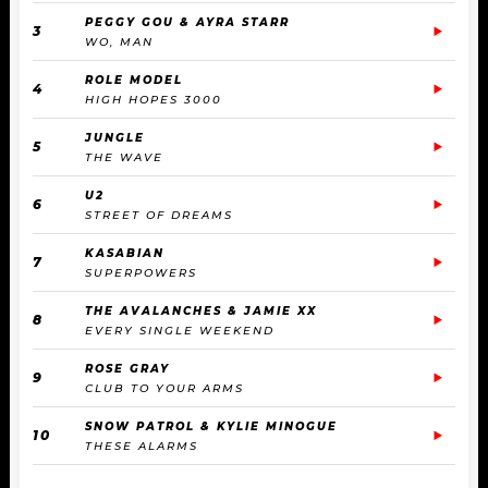
PEGGY GOU & AYRA STARR
3
WO, MAN
ROLE MODEL
4
HIGH HOPES 3000
JUNGLE
5
THE WAVE
U2
6
STREET OF DREAMS
KASABIAN
7
SUPERPOWERS
THE AVALANCHES & JAMIE XX
8
EVERY SINGLE WEEKEND
ROSE GRAY
9
CLUB TO YOUR ARMS
SNOW PATROL & KYLIE MINOGUE
10
THESE ALARMS