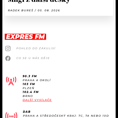
RADEK BUREŠ / 05. 08. 2026
EXPRES FM
POHLED DO ZÁKULISÍ
CO SE U NÁS DĚJE
90.3 FM
PRAHA A OKOLÍ
103 FM
PLZEŇ
102.4 FM
BRNO
DALŠÍ VYSÍLAČE
DAB
PRAHA A STŘEDOČESKÝ KRAJ: 7C, 7A NEBO 10D