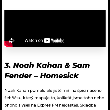
3. Noah Kahan & Sam
Fender – Homesick
Noah Kahan pomalu ale jistě míří na špici našeho
žebříčku, který mapuje to, kolikrát jsme toho nebo
onoho slyšeli na Expres FM nejčastěji. Skladba