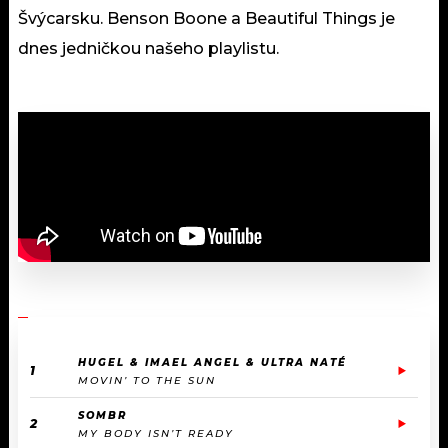
Švýcarsku. Benson Boone a Beautiful Things je
dnes jedničkou našeho playlistu.
HUGEL & IMAEL ANGEL & ULTRA NATÉ
1
MOVIN’ TO THE SUN
SOMBR
2
MY BODY ISN’T READY