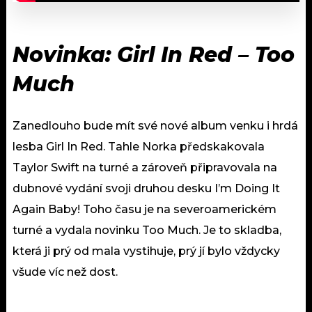
Novinka: Girl In Red – Too
Much
Zanedlouho bude mít své nové album venku i hrdá
lesba Girl In Red. Tahle Norka předskakovala
Taylor Swift na turné a zároveň připravovala na
dubnové vydání svoji druhou desku I’m Doing It
Again Baby! Toho času je na severoamerickém
turné a vydala novinku Too Much. Je to skladba,
která ji prý od mala vystihuje, prý jí bylo vždycky
všude víc než dost.