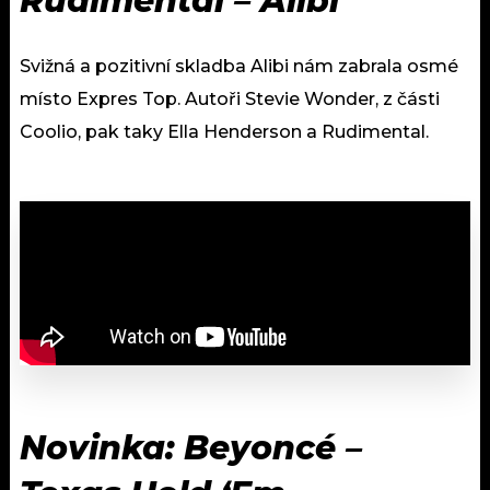
Rudimental – Alibi
Svižná a pozitivní skladba Alibi nám zabrala osmé
místo Expres Top. Autoři Stevie Wonder, z části
Coolio, pak taky Ella Henderson a Rudimental.
Novinka: Beyoncé –