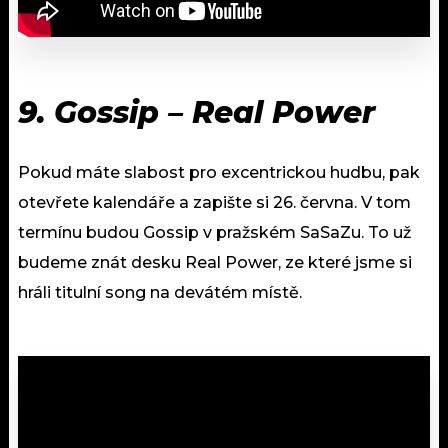
9. Gossip – Real Power
Pokud máte slabost pro excentrickou hudbu, pak
otevřete kalendáře a zapište si 26. června. V tom
termínu budou Gossip v pražském SaSaZu. To už
budeme znát desku Real Power, ze které jsme si
hráli titulní song na devátém místě.