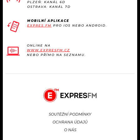
PLZEŇ: KANÁL 6D
OSTRAVA: KANÁL 7D
MOBILNÍ APLIKACE
EXPRES FM
PRO IOS NEBO ANDROID.
ONLINE NA
WWW.EXPRESFM.CZ
NEBO PŘÍMO NA SEZNAMU.
SOUTĚŽNÍ PODMÍNKY
OCHRANA ÚDAJŮ
O NÁS