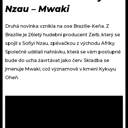
Nzau – Mwaki
Druhá novinka vznikla na ose Brazílie-Keňa. Z
Brazílie je 26letý hudební producent Zerb, který se
spojil s Sofiyí Nzau, zpěvačkou z východu Afriky.
Společně udělali nahrávku, která se vám postupně
bude do ucha zavrtávat jako červ. Skladba se
jmenuje Mwaki, což významově v kmeni Kykuyu
Oheň.