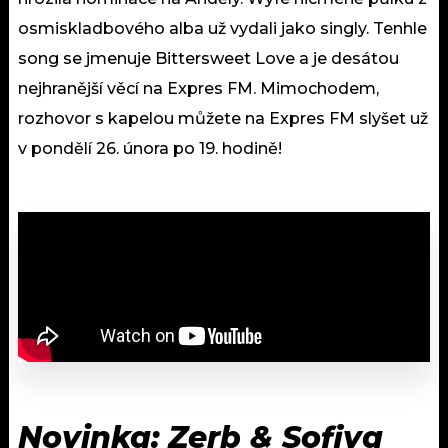
osmiskladbového alba už vydali jako singly. Tenhle
song se jmenuje Bittersweet Love a je desátou
nejhranější věcí na Expres FM. Mimochodem,
rozhovor s kapelou můžete na Expres FM slyšet už
v pondělí 26. února po 19. hodině!
Novinka: Zerb & Sofiya