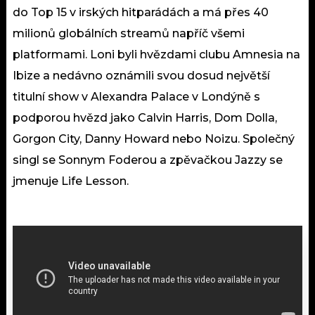
do Top 15 v irských hitparádách a má přes 40
milionů globálních streamů napříč všemi
platformami. Loni byli hvězdami clubu Amnesia na
Ibize a nedávno oznámili svou dosud největší
titulní show v Alexandra Palace v Londýně s
podporou hvězd jako Calvin Harris, Dom Dolla,
Gorgon City, Danny Howard nebo Noizu. Společný
singl se Sonnym Foderou a zpěvačkou Jazzy se
jmenuje Life Lesson.