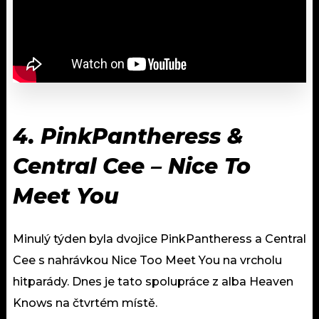
4. PinkPantheress &
Central Cee – Nice To
Meet You
Minulý týden byla dvojice PinkPantheress a Central
Cee s nahrávkou Nice Too Meet You na vrcholu
hitparády. Dnes je tato spolupráce z alba Heaven
Knows na čtvrtém místě.