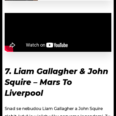
7. Liam Gallagher & John
Squire – Mars To
Liverpool
Snad se nebudou Liam Gallagher a John Squire