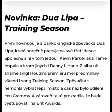
Novinka:
Dua Lipa –
Training Season
První novinkou je albánko-anglická zpěvačka Dua
Lipa, která horečně pracuje na své třetí desce.
Společně s ní v tom jedou i Kevin Parker aka Tame
Impala a krom jiných i Danny L Harle. Z alba už
známe singl Houdini, premiéru měl předminulý
víkend i song Training Season. Zpěvačka si
nemohla vybrat lepší místo a čas než bylo udílení
cen Grammy. A zároveň také prozradila, že bude
vystupovat i na Brit Awards.