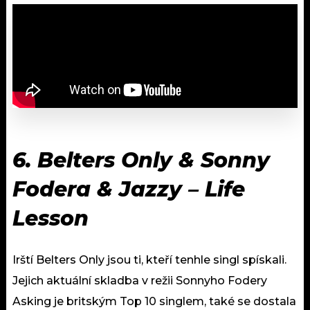
6. Belters Only & Sonny
Fodera & Jazzy – Life
Lesson
Irští Belters Only jsou ti, kteří tenhle singl spískali.
Jejich aktuální skladba v režii Sonnyho Fodery
Asking je britským Top 10 singlem, také se dostala