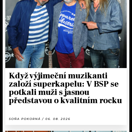
Když výjimeční muzikanti
založí superkapelu: V BSP se
potkali muži s jasnou
představou o kvalitním rocku
SOŇA POKORNÁ / 06. 08. 2026