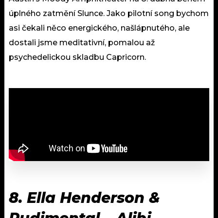
úplného zatmění Slunce. Jako pilotní song bychom
asi čekali něco energického, našlápnutého, ale
dostali jsme meditativní, pomalou až
psychedelickou skladbu Capricorn.
8. Ella Henderson &