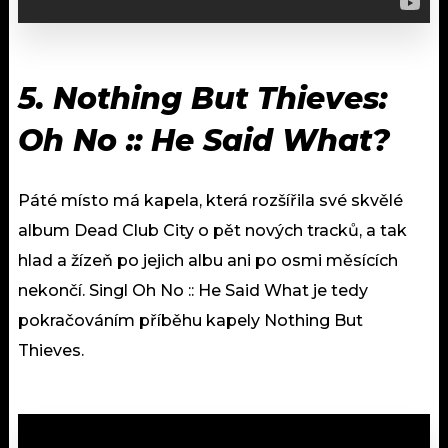
5. Nothing But Thieves:
Oh No :: He Said What?
Páté místo má kapela, která rozšířila své skvělé
album Dead Club City o pět nových tracků, a tak
hlad a žízeň po jejich albu ani po osmi měsících
nekončí. Singl Oh No :: He Said What je tedy
pokračováním příběhu kapely Nothing But
Thieves.