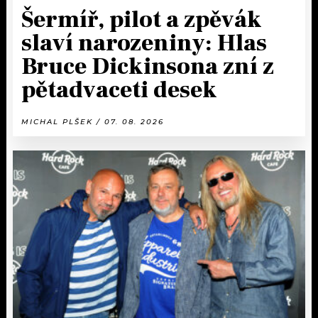
Šermíř, pilot a zpěvák
slaví narozeniny: Hlas
Bruce Dickinsona zní z
pětadvaceti desek
MICHAL PLŠEK / 07. 08. 2026