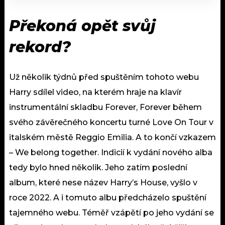
Překoná opět svůj
rekord?
Už několik týdnů před spuštěním tohoto webu
Harry sdílel video, na kterém hraje na klavír
instrumentální skladbu Forever, Forever během
svého závěrečného koncertu turné Love On Tour v
italském městě Reggio Emilia. A to končí vzkazem
– We belong together. Indicií k vydání nového alba
tedy bylo hned několik. Jeho zatím poslední
album, které nese název Harry’s House, vyšlo v
roce 2022. A i tomuto albu předcházelo spuštění
tajemného webu. Téměř vzápětí po jeho vydání se