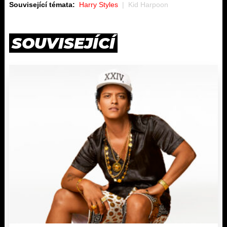
Související témata:
Harry Styles
Kid Harpoon
SOUVISEJÍCÍ