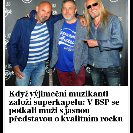
Když výjimeční muzikanti
založí superkapelu: V BSP se
potkali muži s jasnou
představou o kvalitním rocku