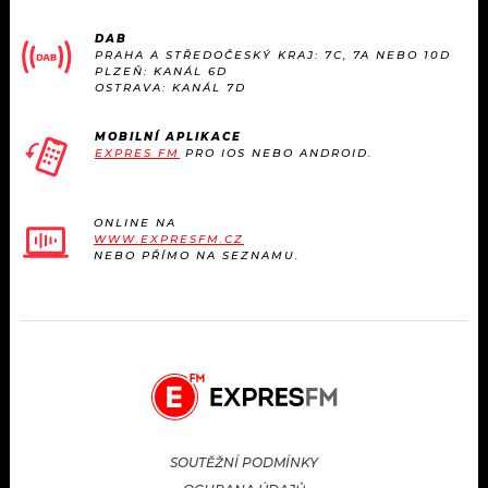
DAB
PRAHA A STŘEDOČESKÝ KRAJ: 7C, 7A NEBO 10D
PLZEŇ: KANÁL 6D
OSTRAVA: KANÁL 7D
MOBILNÍ APLIKACE
EXPRES FM
PRO IOS NEBO ANDROID.
ONLINE NA
WWW.EXPRESFM.CZ
NEBO PŘÍMO NA SEZNAMU.
SOUTĚŽNÍ PODMÍNKY