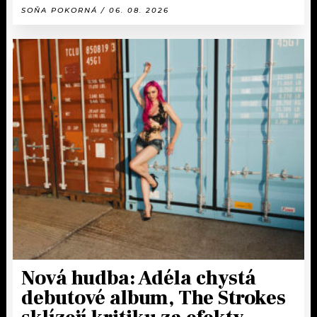
SOŇA POKORNÁ / 06. 08. 2026
Nová hudba: Adéla chystá
debutové album, The Strokes