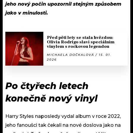
jeho nový počin upozornil stejným způsobem
jako v minulosti.
Před pěti lety se stala hvězdou:
Olivia Rodrigo slaví speciálním
vinylem s rockovou legendou
MICHAELA DOČKALOVÁ / 15. 01.
2026
Po čtyřech letech
konečně nový vinyl
Harry Styles naposledy vydal album v roce 2022,
jeho fanoušci tak čekali na nové doslova jako na