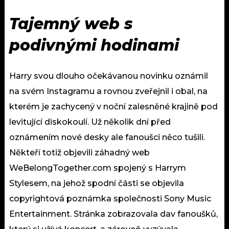
Tajemný web s
podivnými hodinami
Harry svou dlouho očekávanou novinku oznámil
na svém Instagramu a rovnou zveřejnil i obal, na
kterém je zachycený v noční zalesněné krajině pod
levitující diskokoulí. Už několik dní před
oznámením nové desky ale fanoušci něco tušili.
Někteří totiž objevili záhadný web
WeBelongTogether.com spojený s Harrym
Stylesem, na jehož spodní části se objevila
copyrightová poznámka společnosti Sony Music
Entertainment. Stránka zobrazovala dav fanoušků,