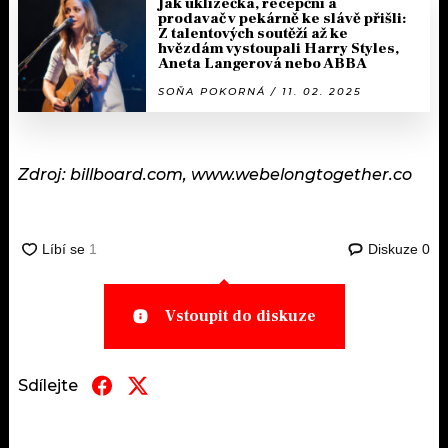
Jak uklízečka, recepční a
prodavač v pekárně ke slávě přišli:
Z talentových soutěží až ke
hvězdám vystoupali Harry Styles,
Aneta Langerová nebo ABBA
SOŇA POKORNÁ / 11. 02. 2025
Zdroj: billboard.com, www.webelongtogether.co
Diskuze
0
Vstoupit do diskuze
Sdílejte