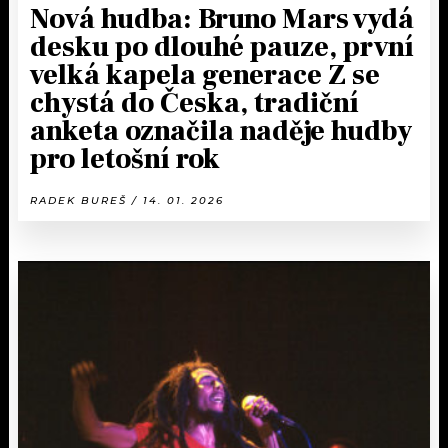
Nová hudba: Bruno Mars vydá
desku po dlouhé pauze, první
velká kapela generace Z se
chystá do Česka, tradiční
anketa označila naděje hudby
pro letošní rok
RADEK BUREŠ / 14. 01. 2026