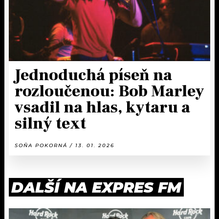
Jednoduchá píseň na
rozloučenou: Bob Marley
vsadil na hlas, kytaru a
silný text
SOŇA POKORNÁ / 13. 01. 2026
DALŠÍ NA EXPRES FM