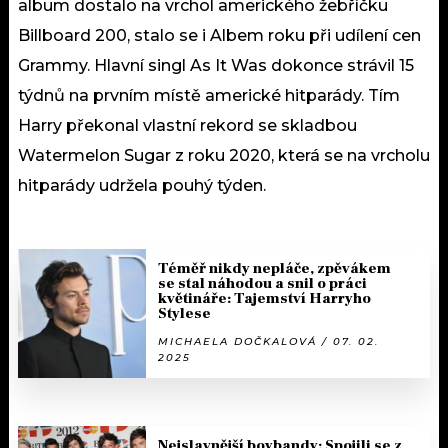
album dostalo na vrchol amerického žebříčku
Billboard 200, stalo se i Albem roku při udílení cen
Grammy. Hlavní singl As It Was dokonce strávil 15
týdnů na prvním místě americké hitparády. Tím
Harry překonal vlastní rekord se skladbou
Watermelon Sugar z roku 2020, která se na vrcholu
hitparády udržela pouhý týden.
Téměř nikdy nepláče, zpěvákem
se stal náhodou a snil o práci
květináře: Tajemství Harryho
Stylese
MICHAELA DOČKALOVÁ / 07. 02.
2025
Nejslavnější boybandy: Spojili se z