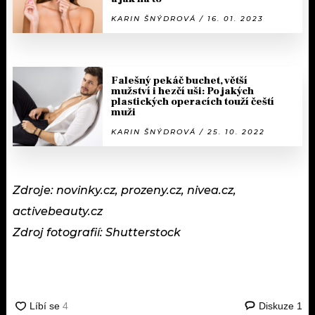
KARIN ŠNÝDROVÁ / 16. 01. 2023
Falešný pekáč buchet, větší
mužství i hezčí uši: Po jakých
plastických operacích touží čeští
muži
KARIN ŠNÝDROVÁ / 25. 10. 2022
Zdroje: novinky.cz, prozeny.cz, nivea.cz,
activebeauty.cz
Zdroj fotografií: Shutterstock
Diskuze
1