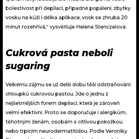
bolestivost při depilaci, případné popálení, zbytky
vosku na kůži i délka aplikace, vosk se zhruba 20
minut rozehřívá,“ vysvětluje Helena Stenczelová.
Cukrová pasta neboli
sugaring
Velkému zájmu se už delší dobu těší odstraňování
chloupků cukrovou pastou. Jde o jednu z
nejšetrnějších forem depilací, která je zároveň
velmi efektivní. Proto se doporučuje i alergikům,
těhotným ženám, osobám s citlivou pokožkou
nebo trpícím neurodermatitidou. Podle Veroniky