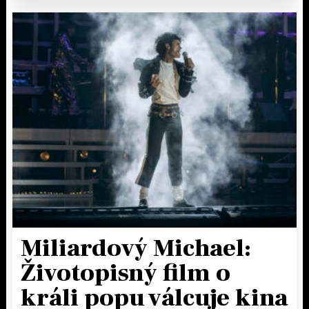
Miliardový Michael:
Životopisný film o
králi popu válcuje kina