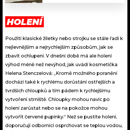
HOLENÍ
Použití klasické žiletky nebo strojku se stále řadí k
nejlevnějším a nejrychlejším způsobům, jak se
zbavit ochlupení. V dnešní době má ale holení
výhod méně než nevýhod, jak uvádí kosmetička
Helena Stenczelová: „Kromě možného poranění
dochází také k rychlému dorůstání ostřejších a
tvrdších chloupků a tím pádem k rychlejšímu
vytvoření strniště. Chloupky mohou navíc po
holení zarůstat nebo se na pokožce mohou
vytvořit červené pupínky.“ Než se pustíte holení,
doporučují odborníci osprchovat se teplou vodou,