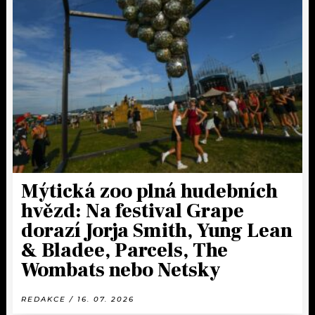
Mýtická zoo plná hudebních
hvězd: Na festival Grape
dorazí Jorja Smith, Yung Lean
& Bladee, Parcels, The
Wombats nebo Netsky
REDAKCE / 16. 07. 2026