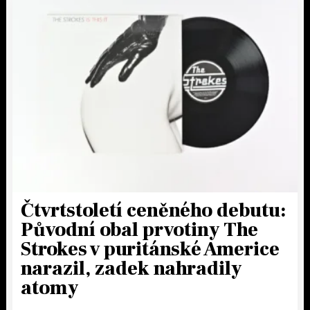
Čtvrtstoletí ceněného debutu:
Původní obal prvotiny The
Strokes v puritánské Americe
narazil, zadek nahradily
atomy