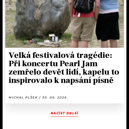
Velká festivalová tragédie:
Při koncertu Pearl Jam
zemřelo devět lidí, kapelu to
inspirovalo k napsání písně
MICHAL PLŠEK / 30. 06. 2026
NAČÍST DALŠÍ