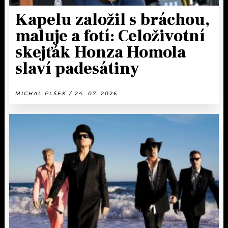
Kapelu založil s bráchou,
maluje a fotí: Celoživotní
skejťák Honza Homola
slaví padesátiny
MICHAL PLŠEK / 24. 07. 2026