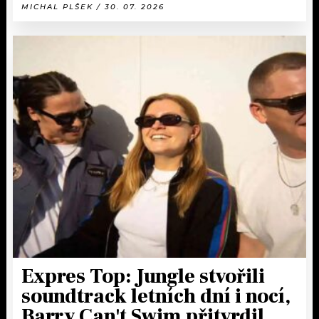
MICHAL PLŠEK / 30. 07. 2026
Expres Top: Jungle stvořili
soundtrack letních dní i nocí,
Barry Can't Swim přitvrdil,