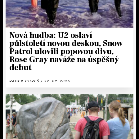
Nová hudba: U2 oslaví
půlstoletí novou deskou, Snow
Patrol ulovili popovou divu,
Rose Gray naváže na úspěšný
debut
RADEK BUREŠ / 22. 07. 2026