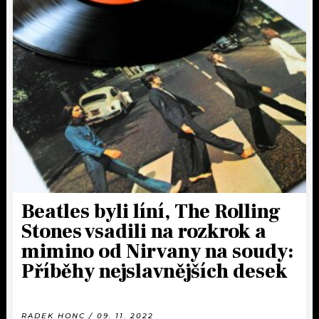
Beatles byli líní, The Rolling
Stones vsadili na rozkrok a
mimino od Nirvany na soudy:
Příběhy nejslavnějších desek
RADEK HONC / 09. 11. 2022