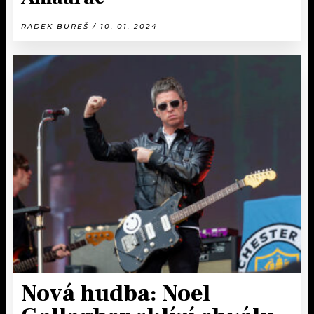
RADEK BUREŠ / 10. 01. 2024
Nová hudba: Noel