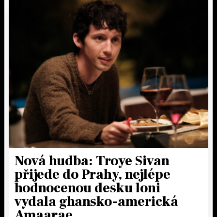
Nová hudba: Troye Sivan
přijede do Prahy, nejlépe
hodnocenou desku loni
vydala ghansko-americká
Amaarae