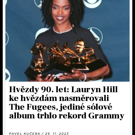
Hvězdy 90. let: Lauryn Hill
ke hvězdám nasměrovali
The Fugees, jediné sólové
album trhlo rekord Grammy
PAVEL KUČERA / 29. 11. 2023