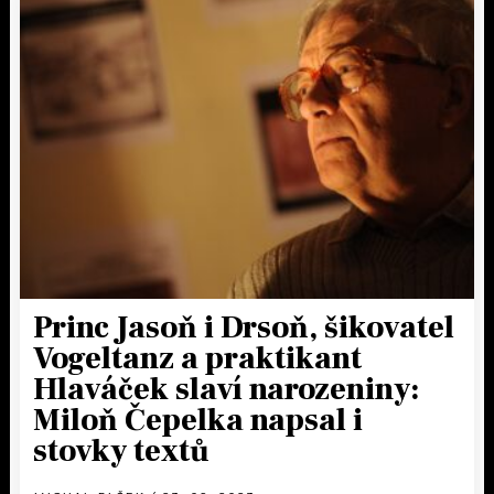
Princ Jasoň i Drsoň, šikovatel
Vogeltanz a praktikant
Hlaváček slaví narozeniny:
Miloň Čepelka napsal i
stovky textů