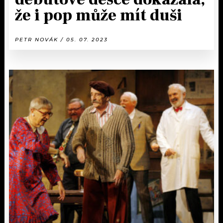
že i pop může mít duši
PETR NOVÁK / 05. 07. 2023