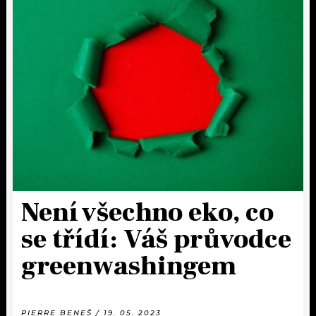
Není všechno eko, co
se třídí: Váš průvodce
greenwashingem
PIERRE BENEŠ / 19. 05. 2023