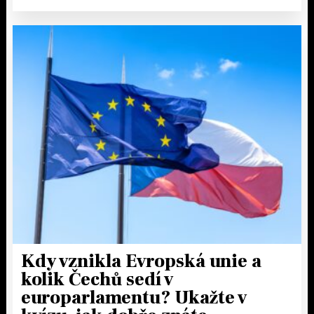
Kdy vznikla Evropská unie a
kolik Čechů sedí v
europarlamentu? Ukažte v