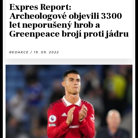
Expres Report:
Archeologové objevili 3300
let neporušený hrob a
Greenpeace brojí proti jádru
REDAKCE / 19. 09. 2022