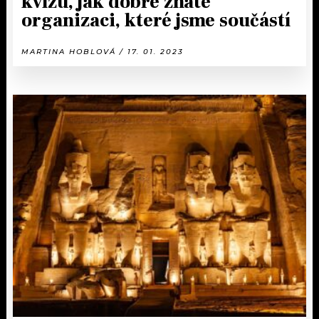
kvízu, jak dobře znáte
organizaci, které jsme součástí
MARTINA HOBLOVÁ / 17. 01. 2023