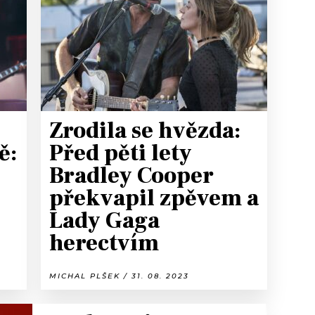
T
Zrodila se hvězda:
ě:
Před pěti lety
Bradley Cooper
překvapil zpěvem a
Lady Gaga
herectvím
MICHAL PLŠEK / 31. 08. 2023