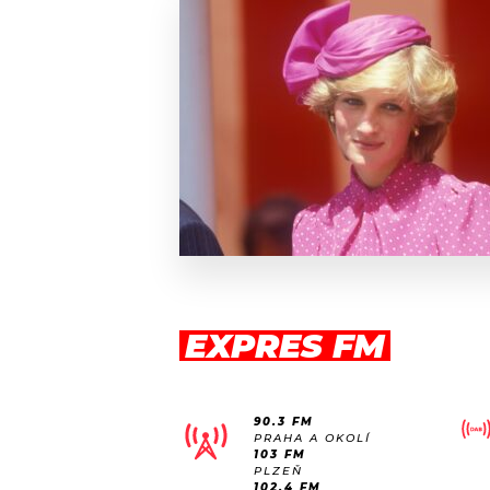
EXPRES FM
90.3 FM
PRAHA A OKOLÍ
103 FM
PLZEŇ
102.4 FM