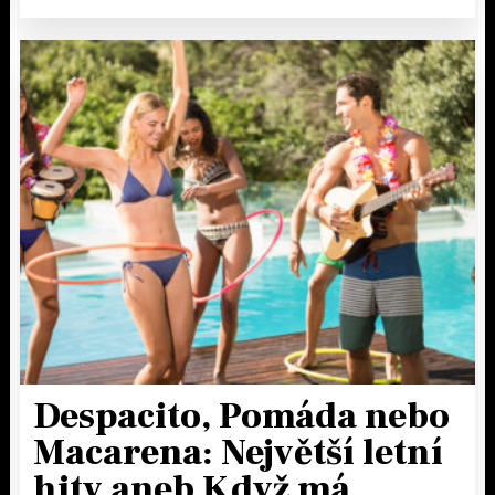
Despacito, Pomáda nebo
Macarena: Největší letní
hity aneb Když má