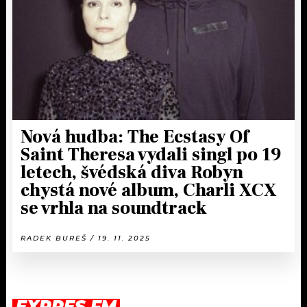
Nová hudba: The Ecstasy Of
Saint Theresa vydali singl po 19
letech, švédská diva Robyn
chystá nové album, Charli XCX
se vrhla na soundtrack
RADEK BUREŠ / 19. 11. 2025
EXPRES FM