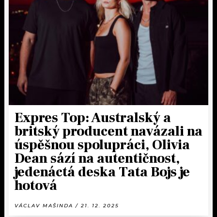
Expres Top: Australský a
britský producent navázali na
úspěšnou spolupráci, Olivia
Dean sází na autentičnost,
jedenáctá deska Tata Bojs je
hotová
VÁCLAV MAŠINDA / 21. 12. 2025