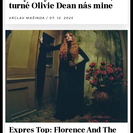
turné Olivie Dean nás mine
VÁCLAV MAŠINDA / 07. 12. 2025
Expres Top: Florence And The