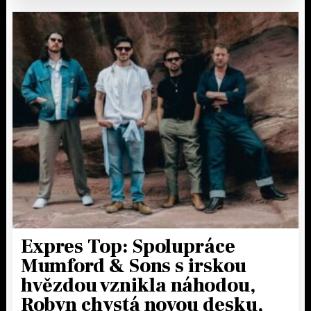
Expres Top: Spolupráce
Mumford & Sons s irskou
hvězdou vznikla náhodou,
Robyn chystá novou desku,