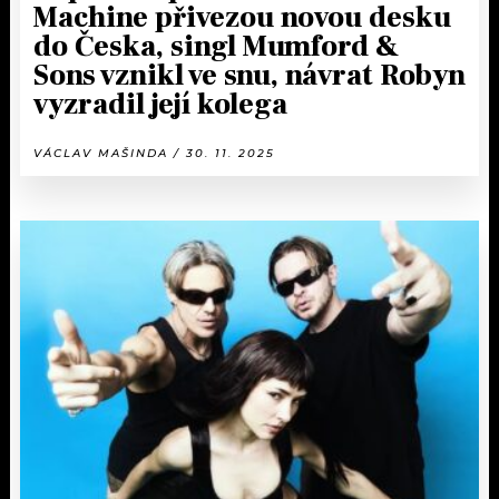
Machine přivezou novou desku
do Česka, singl Mumford &
Sons vznikl ve snu, návrat Robyn
vyzradil její kolega
VÁCLAV MAŠINDA / 30. 11. 2025