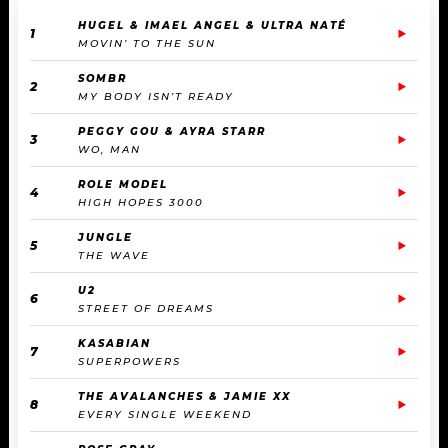
HUGEL & IMAEL ANGEL & ULTRA NATÉ
1
MOVIN’ TO THE SUN
SOMBR
2
MY BODY ISN’T READY
PEGGY GOU & AYRA STARR
3
WO, MAN
ROLE MODEL
4
HIGH HOPES 3000
JUNGLE
5
THE WAVE
U2
6
STREET OF DREAMS
KASABIAN
7
SUPERPOWERS
THE AVALANCHES & JAMIE XX
8
EVERY SINGLE WEEKEND