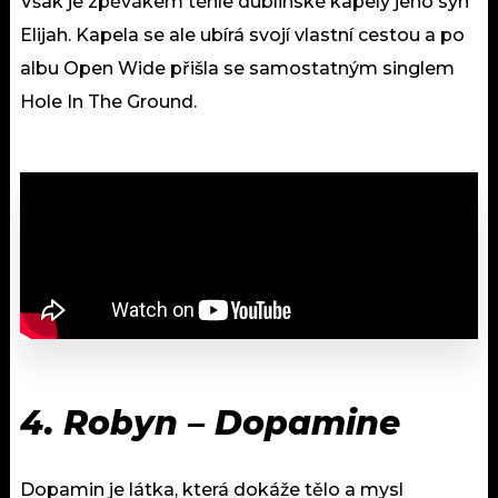
Však je zpěvákem téhle dublinské kapely jeho syn
Elijah. Kapela se ale ubírá svojí vlastní cestou a po
albu Open Wide přišla se samostatným singlem
Hole In The Ground.
4. Robyn – Dopamine
Dopamin je látka, která dokáže tělo a mysl