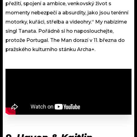
přežití, spojení a ambice, venkovský život s
momenty nebezpečí a absurdity, jako jsou terénní
motorky, kuřáci, střelba a videohry.“ My nabízíme
singl Tanata. Pořádně si ho naposlouchejte,
protože Portugal. The Man dorazí v 11. března do
pražského kulturního stánku Archa+.