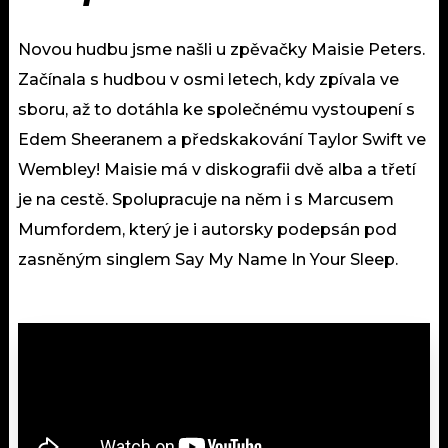
Novou hudbu jsme našli u zpěvačky Maisie Peters.
Začínala s hudbou v osmi letech, kdy zpívala ve
sboru, až to dotáhla ke společnému vystoupení s
Edem Sheeranem a předskakování Taylor Swift ve
Wembley! Maisie má v diskografii dvě alba a třetí
je na cestě. Spolupracuje na něm i s Marcusem
Mumfordem, který je i autorsky podepsán pod
zasněným singlem Say My Name In Your Sleep.