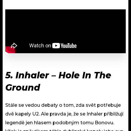
5.
Inhaler – Hole In The
Ground
Stále se vedou debaty o tom, zda svět potřebuje
dvě kapely U2. Ale pravda je, že se Inhaler přibližují
legendě jen hlasem podobným tomu Bonovu.