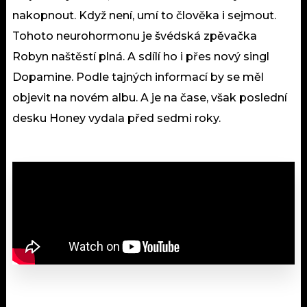
nakopnout. Když není, umí to člověka i sejmout.
Tohoto neurohormonu je švédská zpěvačka
Robyn naštěstí plná. A sdílí ho i přes nový singl
Dopamine. Podle tajných informací by se měl
objevit na novém albu. A je na čase, však poslední
desku Honey vydala před sedmi roky.