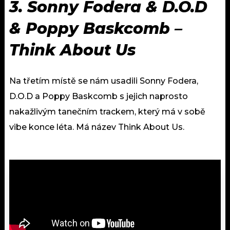
3.
Sonny Fodera & D.O.D
& Poppy Baskcomb –
Think About Us
Na třetím místě se nám usadili Sonny Fodera,
D.O.D a Poppy Baskcomb s jejich naprosto
nakažlivým tanečním trackem, který má v sobě
vibe konce léta. Má název Think About Us.