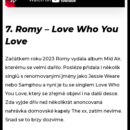
7.
Romy – Love Who You
Love
Začátkem roku 2023 Romy vydala album Mid Air,
kterému se velmi dařilo. Posléze přidala i několik
singlů s renomovanými jmény jako Jessie Weare
nebo Samphou a nyní je tu se singlem Love Who
You Love, který se zřejmě objeví i na další desce.
Zda vyjde dřív než několikrát anoncovaná
nahrávka domovské kapely The xx, zatím nevíme.
Snad se to brzy dozvíme.