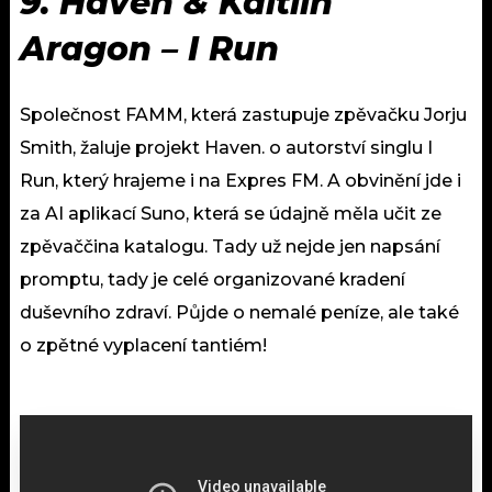
9.
Haven & Kaitlin
Aragon – I Run
Společnost FAMM, která zastupuje zpěvačku Jorju
Smith, žaluje projekt Haven. o autorství singlu I
Run, který hrajeme i na Expres FM. A obvinění jde i
za AI aplikací Suno, která se údajně měla učit ze
zpěvaččina katalogu. Tady už nejde jen napsání
promptu, tady je celé organizované kradení
duševního zdraví. Půjde o nemalé peníze, ale také
o zpětné vyplacení tantiém!