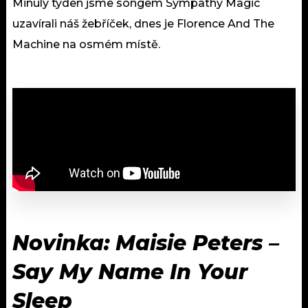
Minulý týden jsme songem Sympathy Magic
uzavírali náš žebříček, dnes je Florence And The
Machine na osmém místě.
Novinka: Maisie Peters –
Say My Name In Your
Sleep