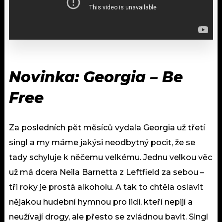
Novinka: Georgia – Be
Free
Za posledních pět měsíců vydala Georgia už třetí
singl a my máme jakýsi neodbytný pocit, že se
tady schyluje k něčemu velkému. Jednu velkou věc
už má dcera Neila Barnetta z Leftfield za sebou –
tři roky je prostá alkoholu. A tak to chtěla oslavit
nějakou hudební hymnou pro lidi, kteří nepijí a
neužívají drogy, ale přesto se zvládnou bavit. Singl