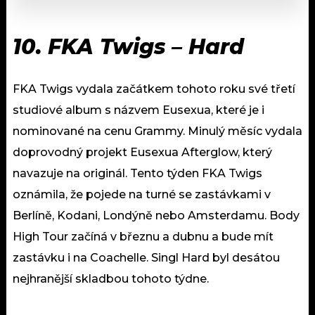
10.
FKA Twigs – Hard
FKA Twigs vydala začátkem tohoto roku své třetí
studiové album s názvem Eusexua, které je i
nominované na cenu Grammy. Minulý měsíc vydala
doprovodný projekt Eusexua Afterglow, který
navazuje na originál. Tento týden FKA Twigs
oznámila, že pojede na turné se zastávkami v
Berlíně, Kodani, Londýně nebo Amsterdamu. Body
High Tour začíná v březnu a dubnu a bude mít
zastávku i na Coachelle. Singl Hard byl desátou
nejhranější skladbou tohoto týdne.