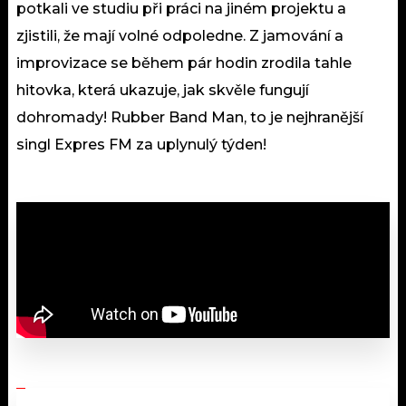
potkali ve studiu při práci na jiném projektu a
zjistili, že mají volné odpoledne. Z jamování a
improvizace se během pár hodin zrodila tahle
hitovka, která ukazuje, jak skvěle fungují
dohromady! Rubber Band Man, to je nejhranější
singl Expres FM za uplynulý týden!