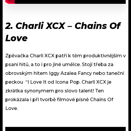
2. Charli XCX – Chains Of
Love
Zpěvačka Charli XCX patří k těm produktivnějším v
psaní hitů, a to i pro jiné umělce. Stojí třeba za
obrovským hitem Iggy Azalea Fancy nebo taneční
peckou “I Love It od Icona Pop. Charli XCX je
zkrátka synonymem pro slovo talent! Ten
prokázala i při tvorbě filmové písně Chains Of
Love.