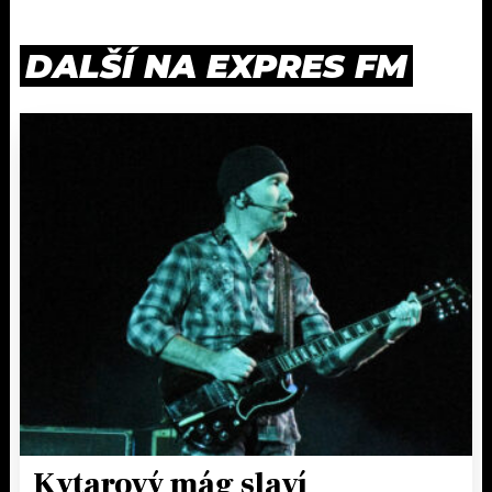
DALŠÍ NA EXPRES FM
Kytarový mág slaví