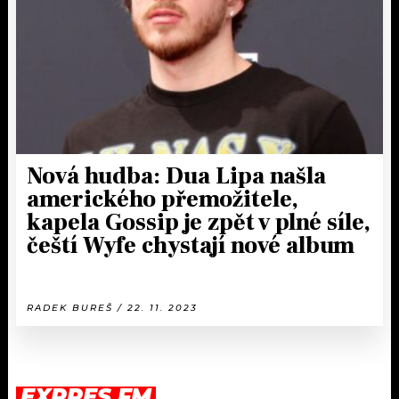
Nová hudba: Dua Lipa našla
amerického přemožitele,
kapela Gossip je zpět v plné síle,
čeští Wyfe chystají nové album
RADEK BUREŠ / 22. 11. 2023
EXPRES FM