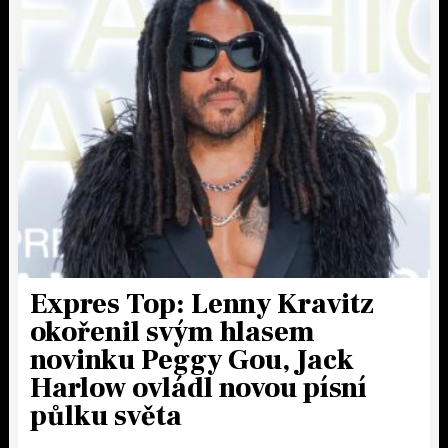
Expres Top: Lenny Kravitz
okořenil svým hlasem
novinku Peggy Gou, Jack
Harlow ovládl novou písní
půlku světa