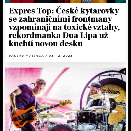
Expres Top: České kytarovky
se zahraničními frontmany
vzpomínají na toxické vztahy,
rekordmanka Dua Lipa už
kuchtí novou desku
VÁCLAV MAŠINDA / 03. 12. 2023