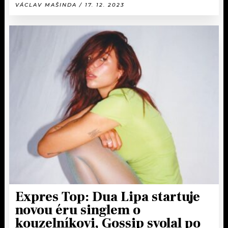
VÁCLAV MAŠINDA / 17. 12. 2023
Expres Top: Dua Lipa startuje
novou éru singlem o
kouzelníkovi, Gossip svolal po