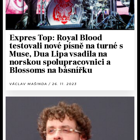
Expres Top: Royal Blood
testovali nové písně na turné s
Muse, Dua Lipa vsadila na
norskou spolupracovnici a
Blossoms na básnířku
VÁCLAV MAŠINDA / 26. 11. 2023