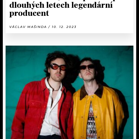
dlouhých letech legendární
producent
VÁCLAV MAŠINDA / 10. 12. 2023