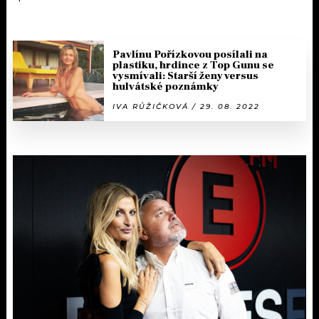
Pavlínu Pořízkovou posílali na
plastiku, hrdince z Top Gunu se
vysmívali: Starší ženy versus
hulvátské poznámky
IVA RŮŽIČKOVÁ / 29. 08. 2022