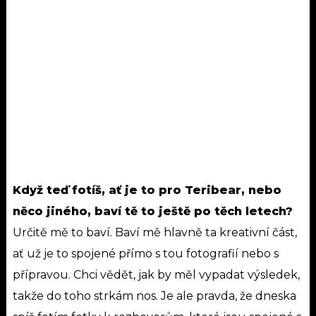
Když teď fotíš, ať je to pro Teribear, nebo
něco jiného, baví tě to ještě po těch letech?
Určitě mě to baví. Baví mě hlavně ta kreativní část,
ať už je to spojené přímo s tou fotografií nebo s
přípravou. Chci vědět, jak by měl vypadat výsledek,
takže do toho strkám nos. Je ale pravda, že dneska