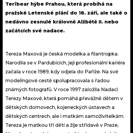
Teribear hýbe Prahou, která probíhá na
pražské Letenské pláni do 18. září, ale také o
nedávno zesnulé královně Alžbětě II. nebo
začátcích své nadace.
Tereza Maxová je česká modelka a filantropka.
Narodila se v Pardubicích, její profesionální kariéra
začala v roce 1989, kdy odjela do Paříže. Na své
modelingové cestě spolupracovala s řadou
známých fotografů. V roce 1997 založila Nadaci
Terezy Maxové, která pomáhá převážně dětem v
dětských domovech, kojeneckých ústavech a
dětských centrech, ale i matkám samoživitelkám.
Tereza je matkou tří dětí a žije střídavě v Praze,