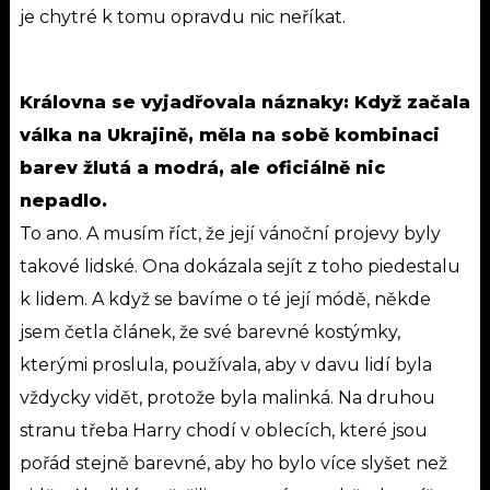
je chytré k tomu opravdu nic neříkat.
Královna se vyjadřovala náznaky: Když začala
válka na Ukrajině, měla na sobě kombinaci
barev žlutá a modrá, ale oficiálně nic
nepadlo.
To ano. A musím říct, že její vánoční projevy byly
takové lidské. Ona dokázala sejít z toho piedestalu
k lidem. A když se bavíme o té její módě, někde
jsem četla článek, že své barevné kostýmky,
kterými proslula, používala, aby v davu lidí byla
vždycky vidět, protože byla malinká. Na druhou
stranu třeba Harry chodí v oblecích, které jsou
pořád stejně barevné, aby ho bylo více slyšet než