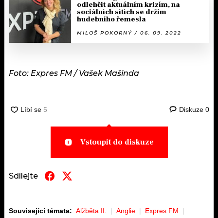
odlehčit aktuálním krizím, na
sociálních sítích se držím
hudebního řemesla
MILOŠ POKORNÝ / 06. 09. 2022
Foto: Expres FM / Vašek Mašinda
Diskuze
0
Vstoupit do diskuze
Sdílejte
Související témata:
Alžběta II.
Anglie
Expres FM