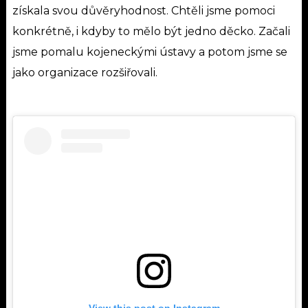
získala svou důvěryhodnost. Chtěli jsme pomoci
konkrétně, i kdyby to mělo být jedno děcko. Začali
jsme pomalu kojeneckými ústavy a potom jsme se
jako organizace rozšiřovali.
View this post on Instagram