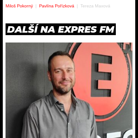
Miloš Pokorný
Pavlína Pořízková
Tereza Maxová
DALŠÍ NA EXPRES FM