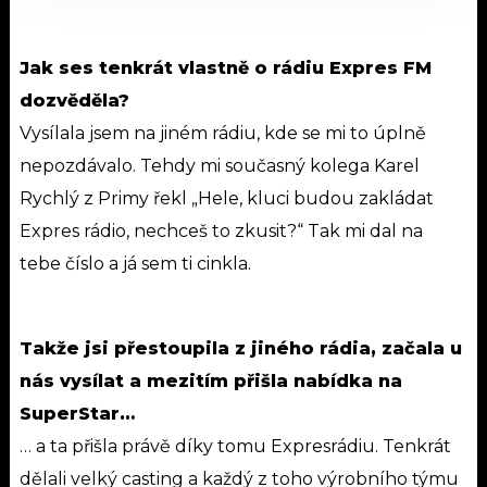
Jak ses tenkrát vlastně o rádiu Expres FM
dozvěděla?
Vysílala jsem na jiném rádiu, kde se mi to úplně
nepozdávalo. Tehdy mi současný kolega Karel
Rychlý z Primy řekl „Hele, kluci budou zakládat
Expres rádio, nechceš to zkusit?“ Tak mi dal na
tebe číslo a já sem ti cinkla.
Takže jsi přestoupila z jiného rádia, začala u
nás vysílat a mezitím přišla nabídka na
SuperStar…
… a ta přišla právě díky tomu Expresrádiu. Tenkrát
dělali velký casting a každý z toho výrobního týmu