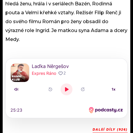
hledá ženu, hrála i v seriálech Bazén, Rodinná
pouta a Velmi křehké vztahy. Režisér Filip Renč ji
do svého filmu Román pro ženy obsadil do
výrazné role Ingrid. Je matkou syna Adama a dcery
Medy.
DALŠÍ DÍLY (926)