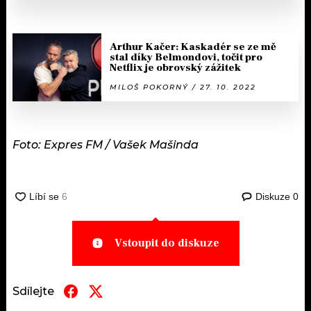
Arthur Kačer: Kaskadér se ze mě
stal díky Belmondovi, točit pro
Netflix je obrovský zážitek
MILOŠ POKORNÝ / 27. 10. 2022
Foto: Expres FM / Vašek Mašinda
Diskuze
0
Vstoupit do diskuze
Sdílejte