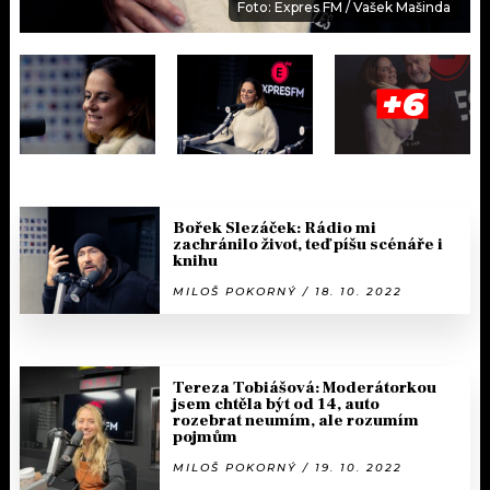
Foto: Expres FM / Vašek Mašinda
+6
Bořek Slezáček: Rádio mi
zachránilo život, teď píšu scénáře i
knihu
MILOŠ POKORNÝ / 18. 10. 2022
Tereza Tobiášová: Moderátorkou
jsem chtěla být od 14, auto
rozebrat neumím, ale rozumím
pojmům
MILOŠ POKORNÝ / 19. 10. 2022