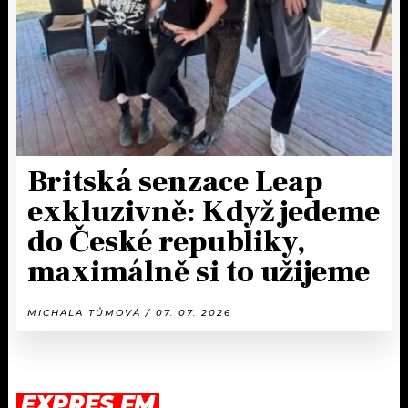
Britská senzace Leap
exkluzivně: Když jedeme
do České republiky,
maximálně si to užijeme
MICHALA TŮMOVÁ / 07. 07. 2026
EXPRES FM