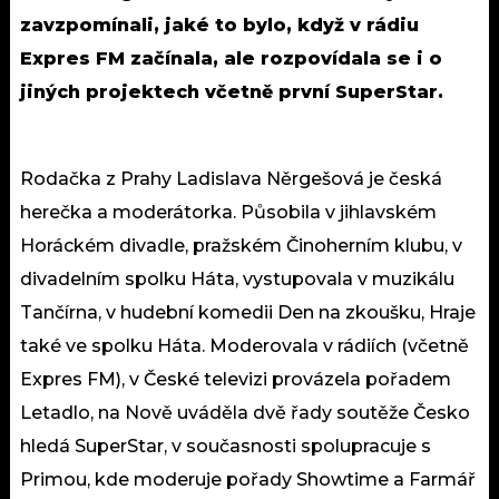
zavzpomínali, jaké to bylo, když v rádiu
Expres FM začínala, ale rozpovídala se i o
jiných projektech včetně první SuperStar.
Rodačka z Prahy Ladislava Něrgešová je česká
herečka a moderátorka. Působila v jihlavském
Horáckém divadle, pražském Činoherním klubu, v
divadelním spolku Háta, vystupovala v muzikálu
Tančírna, v hudební komedii Den na zkoušku, Hraje
také ve spolku Háta. Moderovala v rádiích (včetně
Expres FM), v České televizi provázela pořadem
Letadlo, na Nově uváděla dvě řady soutěže Česko
hledá SuperStar, v současnosti spolupracuje s
Primou, kde moderuje pořady Showtime a Farmář