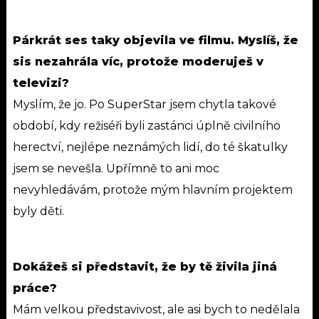
Párkrát ses taky objevila ve filmu. Myslíš, že
sis nezahrála víc, protože moderuješ v
televizi?
Myslím, že jo. Po SuperStar jsem chytla takové
období, kdy režiséři byli zastánci úplně civilního
herectví, nejlépe neznámých lidí, do té škatulky
jsem se nevešla. Upřímně to ani moc
nevyhledávám, protože mým hlavním projektem
byly děti.
Dokážeš si představit, že by tě živila jiná
práce?
Mám velkou představivost, ale asi bych to nedělala