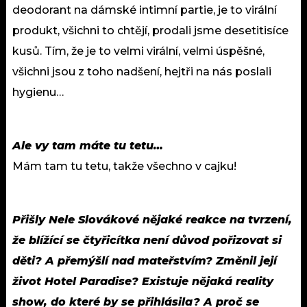
deodorant na dámské intimní partie, je to virální
produkt, všichni to chtějí, prodali jsme desetitisíce
kusů. Tím, že je to velmi virální, velmi úspěšné,
všichni jsou z toho nadšení, hejtři na nás poslali
hygienu…
Ale vy tam máte tu tetu…
Mám tam tu tetu, takže všechno v cajku!
Přišly Nele Slovákové nějaké reakce na tvrzení,
že blížící se čtyřicítka není důvod pořizovat si
děti? A přemýšlí nad mateřstvím? Změnil její
život Hotel Paradise? Existuje nějaká reality
show, do které by se přihlásila? A proč se