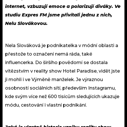
internet, vzbuzují emoce a polarizují diváky. Ve
studiu Expres FM jsme přivítali jednu z nich,
Nelu Slovákovou.
Nela Slováková je podnikatelka v módní oblasti a
přestože to označení nemá ráda, také
influencerka. Do širšího povědomí se dostala
vítězstvím v reality show Hotel Paradise, vidět jste
ji mohli i ve Výměně manželek. Je výraznou
osobností sociálních sítí, především Instagramu,
kde svým více než 600 tisícům sledujících ukazuje
módu, cestování i vlastní podnikání.