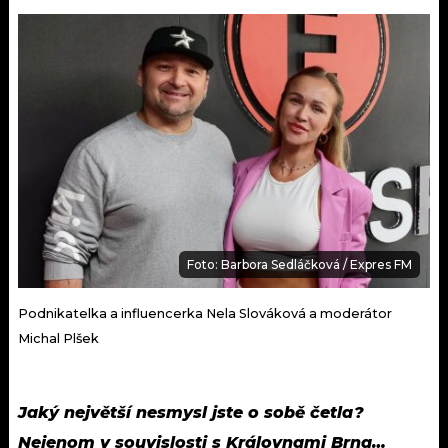
Foto: Barbora Sedláčková / Expres FM
Podnikatelka a influencerka Nela Slováková a moderátor
Michal Plšek
Jaký největší nesmysl jste o sobě četla?
Nejenom v souvislosti s Královnami Brna…