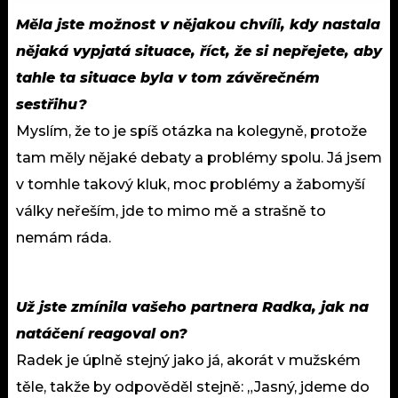
Měla jste možnost v nějakou chvíli, kdy nastala
nějaká vypjatá situace, říct, že si nepřejete, aby
tahle ta situace byla v tom závěrečném
sestřihu?
Myslím, že to je spíš otázka na kolegyně, protože
tam měly nějaké debaty a problémy spolu. Já jsem
v tomhle takový kluk, moc problémy a žabomyší
války neřeším, jde to mimo mě a strašně to
nemám ráda.
Už jste zmínila vašeho partnera Radka, jak na
natáčení reagoval on?
Radek je úplně stejný jako já, akorát v mužském
těle, takže by odpověděl stejně: „Jasný, jdeme do