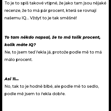
To je to spíš takové vtipné, že jako tam jsou nějaké
recenze, že to má pár procent, která se rovnají
našemu IQ… Vždyť to je tak směšné!
To tam někdo napsal, že to má tolik procent,
kolik máte IQ?
Ne, to jsem teď řekla já, protože podle mě to má
málo procent.
Asi 11…
No, tak to je hodně blbé, ale podle mě to sedlo,
podle mě jsem to řekla dobře.