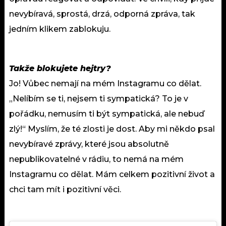
nevybíravá, sprostá, drzá, odporná zpráva, tak
jedním klikem zablokuju.
Takže blokujete hejtry?
Jo! Vůbec nemají na mém Instagramu co dělat.
„Nelíbím se ti, nejsem ti sympatická? To je v
pořádku, nemusím ti být sympatická, ale nebuď
zlý!“ Myslím, že té zlosti je dost. Aby mi někdo psal
nevybíravé zprávy, které jsou absolutně
nepublikovatelné v rádiu, to nemá na mém
Instagramu co dělat. Mám celkem pozitivní život a
chci tam mít i pozitivní věci.