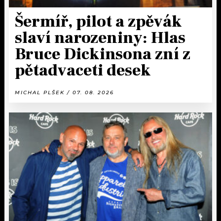
Šermíř, pilot a zpěvák
slaví narozeniny: Hlas
Bruce Dickinsona zní z
pětadvaceti desek
MICHAL PLŠEK / 07. 08. 2026