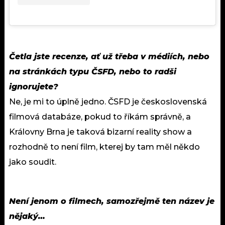
Četla jste recenze, ať už třeba v médiích, nebo
na stránkách typu ČSFD, nebo to radši
ignorujete?
Ne, je mi to úplně jedno. ČSFD je československá
filmová databáze, pokud to říkám správně, a
Královny Brna je taková bizarní reality show a
rozhodně to není film, kterej by tam měl někdo
jako soudit.
Není jenom o filmech, samozřejmě ten název je
nějaký…