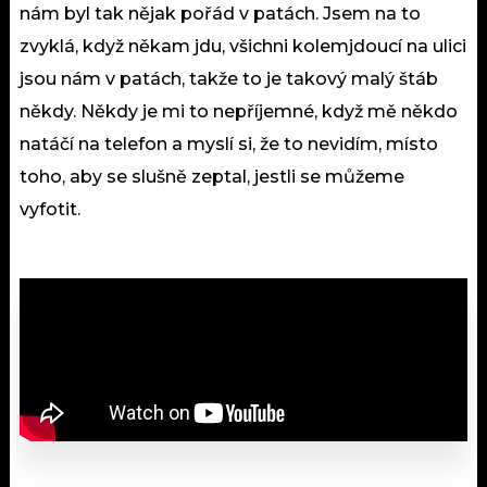
nám byl tak nějak pořád v patách. Jsem na to
zvyklá, když někam jdu, všichni kolemjdoucí na ulici
jsou nám v patách, takže to je takový malý štáb
někdy. Někdy je mi to nepříjemné, když mě někdo
natáčí na telefon a myslí si, že to nevidím, místo
toho, aby se slušně zeptal, jestli se můžeme
vyfotit.