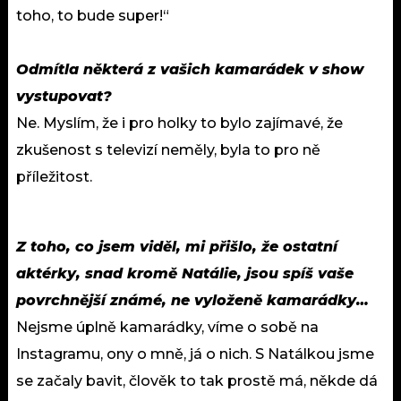
toho, to bude super!“
Odmítla některá z vašich kamarádek v show
vystupovat?
Ne. Myslím, že i pro holky to bylo zajímavé, že
zkušenost s televizí neměly, byla to pro ně
příležitost.
Z toho, co jsem viděl, mi přišlo, že ostatní
aktérky, snad kromě Natálie, jsou spíš vaše
povrchnější známé, ne vyloženě kamarádky…
Nejsme úplně kamarádky, víme o sobě na
Instagramu, ony o mně, já o nich. S Natálkou jsme
se začaly bavit, člověk to tak prostě má, někde dá