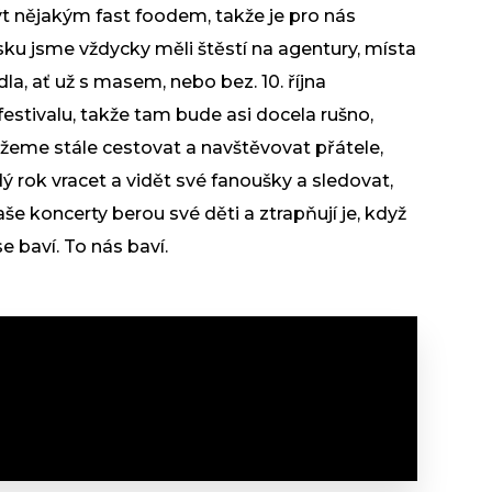
ýt nějakým fast foodem, takže je pro nás
Česku jsme vždycky měli štěstí na agentury, místa
dla, ať už s masem, nebo bez. 10. října
estivalu, takže tam bude asi docela rušno,
můžeme stále cestovat a navštěvovat přátele,
ý rok vracet a vidět své fanoušky a sledovat,
aše koncerty berou své děti a ztrapňují je, když
 baví. To nás baví.