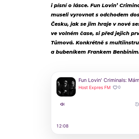
i písní o lásce. Fun Lovin’ Crimi
museli vyrovnat s odchodem dos
Česku, jak se jim hraje v nové s
ve volném čase, si před jejich 
Tůmová. Konkrétně s multiinstr
a bubeníkem Frankem Benbinim