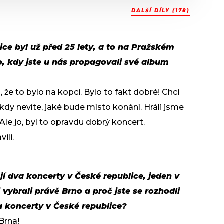
DALŠÍ DÍLY (178)
ice byl už před 25 lety, a to na Pražském
o, kdy jste u nás propagovali své album
že to bylo na kopci. Bylo to fakt dobré! Chci
nikdy nevíte, jaké bude místo konání. Hráli jsme
Ale jo, byl to opravdu dobrý koncert.
ili.
jí dva koncerty v České republice, jeden v
i vybrali právě Brno a proč jste se rozhodli
a koncerty v České republice?
Brna!