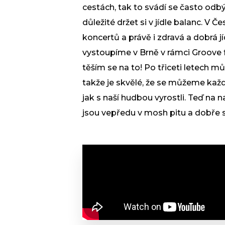
cestách, tak to svádí se často odb
důležité držet si v jídle balanc. V 
koncertů a právě i zdravá a dobrá jí
vystoupíme v Brně v rámci Groove f
těším se na to! Po třiceti letech 
takže je skvělé, že se můžeme každ
jak s naší hudbou vyrostli. Teď na n
jsou vepředu v mosh pitu a dobře se