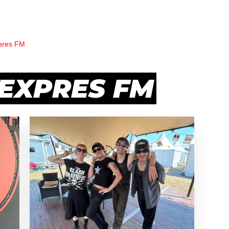
pres FM
 EXPRES FM