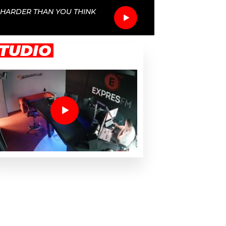
HARDER THAN YOU THINK
TUDIO
výhrůžek