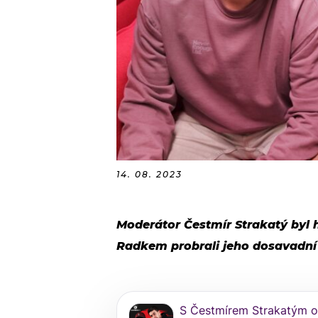
14. 08. 2023
Moderátor Čestmír Strakatý byl 
Radkem probrali jeho dosavadní k