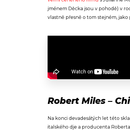
jménem Děcka jsou v pohodě) v roce
vlastně přesně o tom stejném, jako p
Robert Miles – Ch
Na konci devadesátých let této skl
italského dje a producenta Roberta