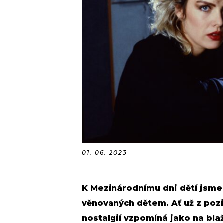
01. 06. 2023
K Mezinárodnímu dni dětí jsme 
věnovaných dětem. Ať už z pozi
nostalgií vzpomíná jako na bla