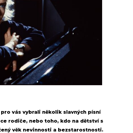
pro vás vybrali několik slavných písní
ce rodiče, nebo toho, kdo na dětství s
žený věk nevinnosti a bezstarostnosti.