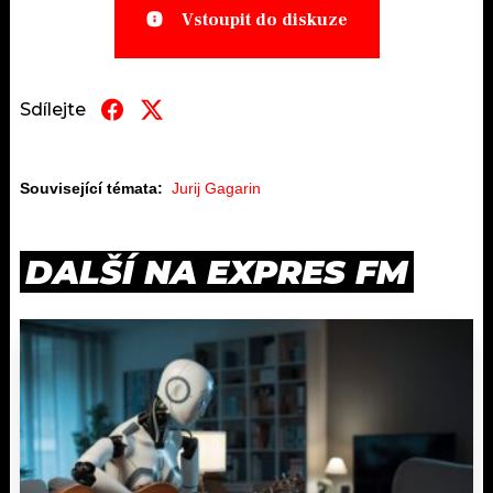
Vstoupit do diskuze
Sdílejte
Související témata:
Jurij Gagarin
DALŠÍ NA EXPRES FM