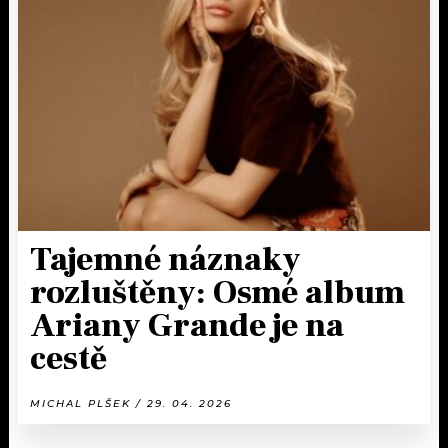
Tajemné náznaky
rozluštěny: Osmé album
Ariany Grande je na
cestě
MICHAL PLŠEK / 29. 04. 2026