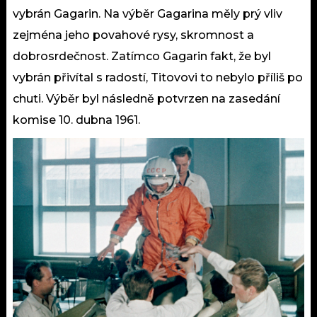
vybrán Gagarin. Na výběr Gagarina měly prý vliv
zejména jeho povahové rysy, skromnost a
dobrosrdečnost. Zatímco Gagarin fakt, že byl
vybrán přivítal s radostí, Titovovi to nebylo příliš po
chuti. Výběr byl následně potvrzen na zasedání
komise 10. dubna 1961.