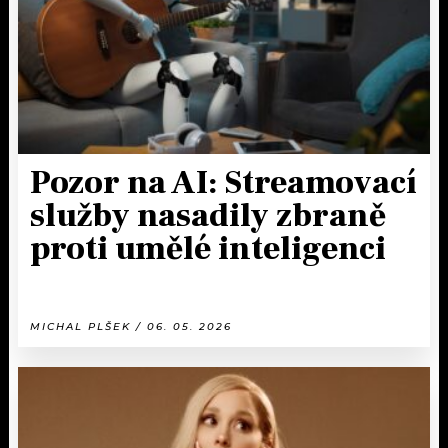
Pozor na AI: Streamovací
služby nasadily zbraně
proti umělé inteligenci
MICHAL PLŠEK / 06. 05. 2026