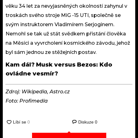
věku 34 let za nevyjasněných okolností zahynul v
troskách svého stroje MiG -15 UTI, společně se
svým instruktorem Vladimírem Serjoginem.
Nemohl se tak už stát svědkem přistání člověka
na Měsíci a vyvrcholení kosmického závodu, jehož
byl sám jednou ze stěžejních postav.
Kam dál?
Musk versus Bezos: Kdo
ovládne vesmír?
Zdroj: Wikipedia, Astro.cz
Foto: Profimedia
Diskuze
0