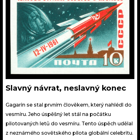
Slavný návrat, neslavný konec
Gagarin se stal prvním člověkem, který nahlédl do
vesmíru. Jeho úspěšný let stál na počátku
pilotovaných letů do vesmíru. Tento úspěch udělal
z neznámého sovětského pilota globální celebritu.