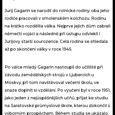
Jurij Gagarin se narodil do rolnické rodiny, oba jeho
rodiče pracovali v smolenském kolchozu. Rodinu
na krátko rozdělila válka. Nejprve jejich dům zabrali
němečtí vojáci a následně při ústupu odvlekli i
Jurijovy starší sourozence. Celá rodina se shledala
až po skončení války v roce 1945.
Po válce mladý Gagarin nastoupil do učiliště při
závodu zemědělských strojů v Ljubercích u
Moskvy, při tom navštěvoval večerní školu, ve
snaze doplnit si vzdělání. Po vyučení byl v roce 1951,
jako jeden z nejúspěšnějších učňů, přijat ke studiu
na Saratovské průmyslové škole, kterou dokončil s
výborným prospěchem. Během studia se ukázalo,