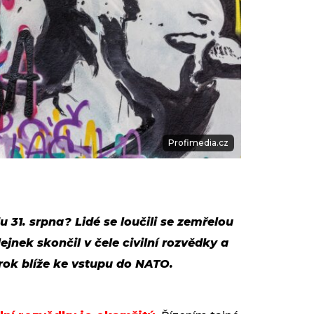
Profimedia.cz
 31. srpna? Lidé se loučili se zemřelou
nek skončil v čele civilní rozvědky a
rok blíže ke vstupu do NATO.