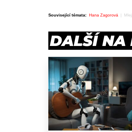
Související témata:
Hana Zagorová
Mle
DALŠÍ NA