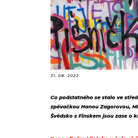
31. 08. 2022
Co podstatného se stalo ve středu
zpěvačkou Hanou Zagorovou, Mlej
Švédsko s Finskem jsou zase o k