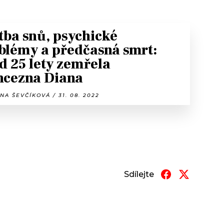
tba snů, psychické
blémy a předčasná smrt:
d 25 lety zemřela
ncezna Diana
NA ŠEVČÍKOVÁ / 31. 08. 2022
Sdílejte