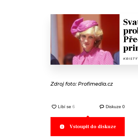
Sva
pro
Pře
pri
KRISTÝ
Zdroj foto: Profimedia.cz
Diskuze
0
Vstoupit do diskuze