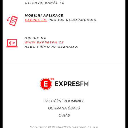
OSTRAVA: KANÁL 7D
MOBILNÍ APLIKACE
EXPRES FM
PRO IOS NEBO ANDROID.
ONLINE NA
WWW.EXPRESFM.CZ
NEBO PŘÍMO NA SEZNAMU.
SOUTĚŽNÍ PODMÍNKY
OCHRANA ÚDAJŮ
O NÁS
Copyright © 1996–2026, Seznam.cz, a.s.