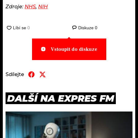
Zdroje:
NHS
,
NIH
Diskuze
0
Vstoupit do diskuze
Sdílejte
DALŠÍ NA EXPRES FM