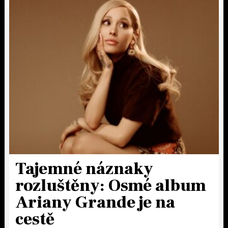
Tajemné náznaky
rozluštěny: Osmé album
Ariany Grande je na
cestě