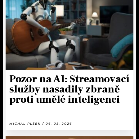
Pozor na AI: Streamovací
služby nasadily zbraně
proti umělé inteligenci
MICHAL PLŠEK / 06. 05. 2026