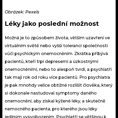
Obrázek: Pexels
Léky jako poslední možnost
Možná je to způsobem života, větším uzavření ve
virtuálním
světě nebo vyšší tolerancí společnosti
vůči
psychickým onemocněním
. Zkrátka přibývá
pacientů, kteří trpí depresemi a úzkostnými
onemocněními, nebo to alespoň tvrdí, a psychiatři
tak mají rok od roku více pacientů. Pro psychiatra
je pak mnohdy velice obtížné rozlišit člověka, který
si dokonale nastudoval symptomy daného
onemocnění, aby získal kýžené léky, a skutečně
nemocného pacienta, pro kterého jsou léky
jediným vysvobozením.
Psychiatři
se většinou k