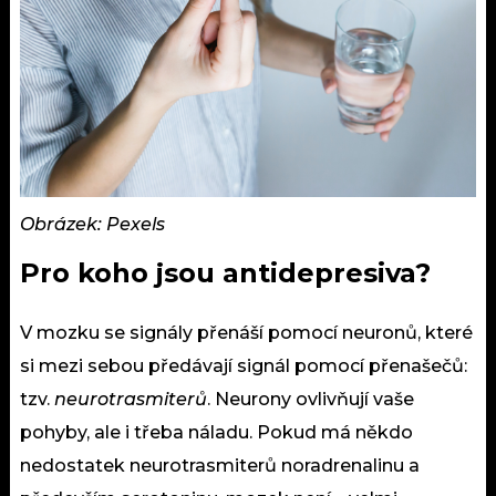
Obrázek: Pexels
Pro koho jsou antidepresiva?
V
mozku
se signály přenáší pomocí neuronů, které
si mezi sebou předávají signál pomocí přenašečů:
tzv.
neurotrasmiterů
. Neurony ovlivňují vaše
pohyby, ale i třeba náladu. Pokud má někdo
nedostatek neurotrasmiterů noradrenalinu a