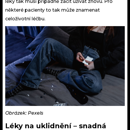
léky tak musí případně začít užívat znovu. Pro
některé pacienty to tak může znamenat
celoživotní léčbu.
Obrázek: Pexels
Léky na uklidnění – snadná