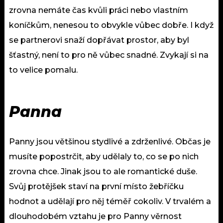
zrovna nemáte čas kvůli práci nebo vlastním
koníčkům, nenesou to obvykle vůbec dobře. I když
se partnerovi snaží dopřávat prostor, aby byl
šťastný, není to pro ně vůbec snadné. Zvykají si na
to velice pomalu.
Panna
Panny jsou většinou stydlivé a zdrženlivé. Občas je
musíte popostrčit, aby udělaly to, co se po nich
zrovna chce. Jinak jsou to ale romantické duše.
Svůj protějšek staví na první místo žebříčku
hodnot a udělají pro něj téměř cokoliv. V trvalém a
dlouhodobém vztahu je pro Panny věrnost