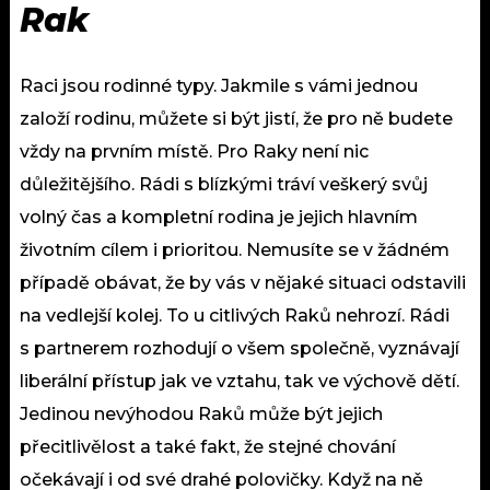
Rak
Raci jsou rodinné typy. Jakmile s vámi jednou
založí rodinu, můžete si být jistí, že pro ně budete
vždy na prvním místě. Pro Raky není nic
důležitějšího. Rádi s blízkými tráví veškerý svůj
volný čas a kompletní rodina je jejich hlavním
životním cílem i prioritou. Nemusíte se v žádném
případě obávat, že by vás v nějaké situaci odstavili
na vedlejší kolej. To u citlivých Raků nehrozí. Rádi
s partnerem rozhodují o všem společně, vyznávají
liberální přístup jak ve vztahu, tak ve výchově dětí.
Jedinou nevýhodou Raků může být jejich
přecitlivělost a také fakt, že stejné chování
očekávají i od své drahé polovičky. Když na ně