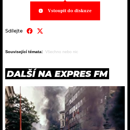
Vstoupit do diskuze
Sdílejte
Související témata:
Všechno nebo nic
DALŠÍ NA EXPRES FM