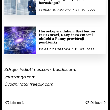
horoskopu?
TEREZA BRAUNOVÁ / 24. 01. 2023
Horoskop na duben: Býci budou
řešit zdraví, Raky čeká emoční
období a Panny provětrají
peněženky
ROMAN ZAHRÁDKA / 31. 03. 2023
Zdroje: indiatimes.com, bustle.com,
yourtango.com
Úvodní foto: freepik.com
Diskuze
0