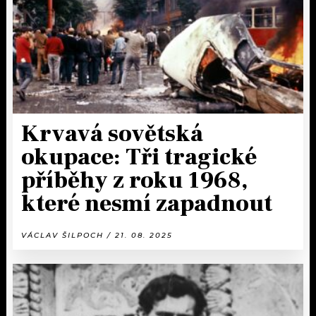
Krvavá sovětská
okupace: Tři tragické
příběhy z roku 1968,
které nesmí zapadnout
VÁCLAV ŠILPOCH / 21. 08. 2025