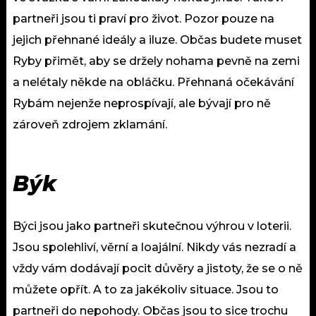
partneři jsou ti praví pro život. Pozor pouze na
jejich přehnané ideály a iluze. Občas budete muset
Ryby přimět, aby se držely nohama pevně na zemi
a nelétaly někde na obláčku. Přehnaná očekávání
Rybám nejenže neprospívají, ale bývají pro ně
zároveň zdrojem zklamání.
Býk
Býci jsou jako partneři skutečnou výhrou v loterii.
Jsou spolehliví, věrní a loajální. Nikdy vás nezradí a
vždy vám dodávají pocit důvěry a jistoty, že se o ně
můžete opřít. A to za jakékoliv situace. Jsou to
partneři do nepohody. Občas jsou to sice trochu