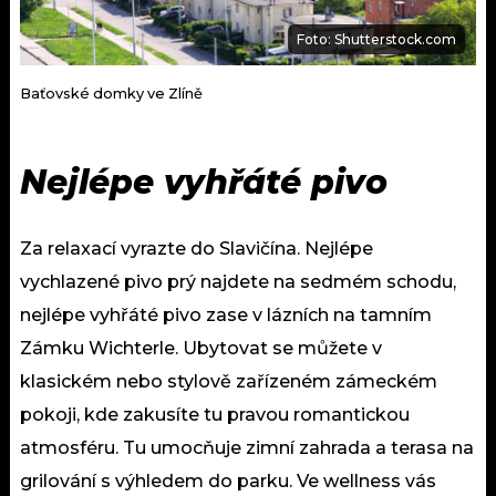
Foto: Shutterstock.com
Baťovské domky ve Zlíně
Nejlépe vyhřáté pivo
Za relaxací vyrazte do Slavičína. Nejlépe
vychlazené pivo prý najdete na sedmém schodu,
nejlépe vyhřáté pivo zase v lázních na tamním
Zámku Wichterle. Ubytovat se můžete v
klasickém nebo stylově zařízeném zámeckém
pokoji, kde zakusíte tu pravou romantickou
atmosféru. Tu umocňuje zimní zahrada a terasa na
grilování s výhledem do parku. Ve wellness vás