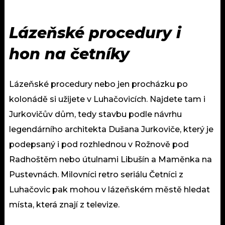
Lázeňské procedury i
hon na četníky
Lázeňské procedury nebo jen procházku po
kolonádě si užijete v Luhačovicích. Najdete tam i
Jurkovičův dům, tedy stavbu podle návrhu
legendárního architekta Dušana Jurkoviče, který je
podepsaný i pod rozhlednou v Rožnově pod
Radhoštěm nebo útulnami Libušín a Maměnka na
Pustevnách. Milovníci retro seriálu Četníci z
Luhačovic pak mohou v lázeňském městě hledat
místa, která znají z televize.