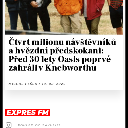
Čtvrt milionu návštěvníků
a hvězdní předskokani:
Před 30 lety Oasis poprvé
zahráli v Knebworthu
MICHAL PLŠEK / 10. 08. 2026
EXPRES FM
POHLED DO ZÁKULISÍ