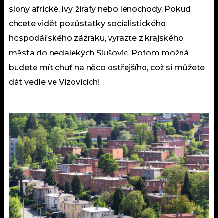
slony africké, lvy, žirafy nebo lenochody. Pokud
chcete vidět pozůstatky socialistického
hospodářského zázraku, vyrazte z krajského
města do nedalekých Slušovic. Potom možná
budete mít chuť na něco ostřejšího, což si můžete
dát vedle ve Vizovicích!