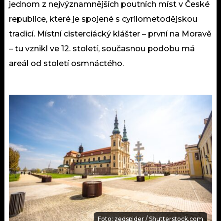
jednom z nejvýznamnějších poutních míst v České
republice, které je spojené s cyrilometodějskou
tradicí. Místní cisterciácký klášter – první na Moravě
– tu vznikl ve 12. století, současnou podobu má
areál od století osmnáctého.
Foto: zedspider / Shutterstock.com