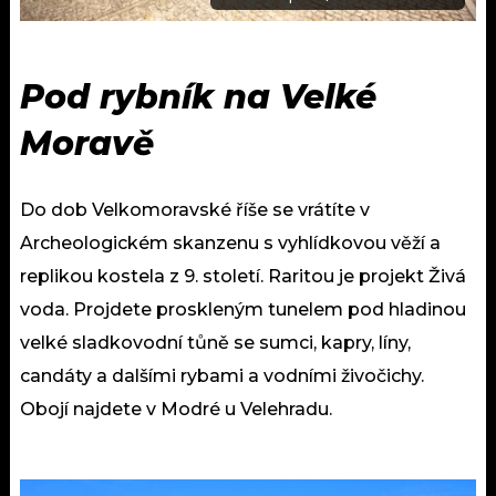
Pod rybník na Velké
Moravě
Do dob Velkomoravské říše se vrátíte v
Archeologickém skanzenu s vyhlídkovou věží a
replikou kostela z 9. století. Raritou je projekt Živá
voda. Projdete proskleným tunelem pod hladinou
velké sladkovodní tůně se sumci, kapry, líny,
candáty a dalšími rybami a vodními živočichy.
Obojí najdete v Modré u Velehradu.